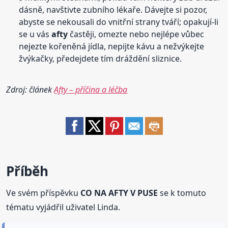
dásně, navštivte zubního lékaře. Dávejte si pozor,
abyste se nekousali do vnitřní strany tváří; opakují-li
se u vás
afty
častěji, omezte nebo nejlépe vůbec
nejezte kořeněná jídla, nepijte kávu a nežvýkejte
žvýkačky, předejdete tím dráždění sliznice.
Zdroj: článek
Afty – příčina a léčba
Příběh
Ve svém příspěvku
CO NA AFTY V PUSE
se k tomuto
tématu vyjádřil uživatel Linda.