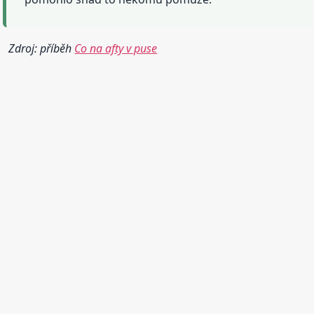
Zdroj: příběh
Co na afty v puse