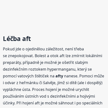
Léčba aft
Pokud jde o ojedinělou záležitost, není třeba
se znepokojovat. Bolest a otok aft lze zmírnit lokálními
preparáty, případně je možné je ošetřit slabým
dezinfekčním roztokem hypermanganu, který se
pomocí vatových štětiček na
afty
nanese. Pomoci může
i odvar z heřmánku či šalvěje, jímž si dítě (ale i dospělý)
vypláchne ústa. Proces hojení je možné urychlit
používáním ústních vod s dezinfekčními a hojivými
účinky. Při hojení aft je možné sáhnout i po speciálních