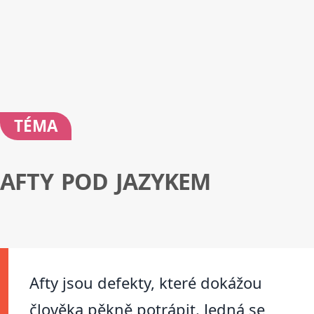
TÉMA
AFTY POD JAZYKEM
Afty jsou defekty, které dokážou
člověka pěkně potrápit. Jedná se