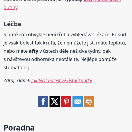
dutiny
.
Léčba
S potížemi obvykle není třeba vyhledávat lékaře. Pokud
je však bolest tak krutá, že nemůžete jíst, máte teplotu,
nebo máte
afty
v ústech déle než dva týdny, pak
s návštěvou odborníka neotálejte. Nejlépe pomůže
stomatolog.
Zdroj: článek
Jak léčit bolestivé ústní koutky
Poradna