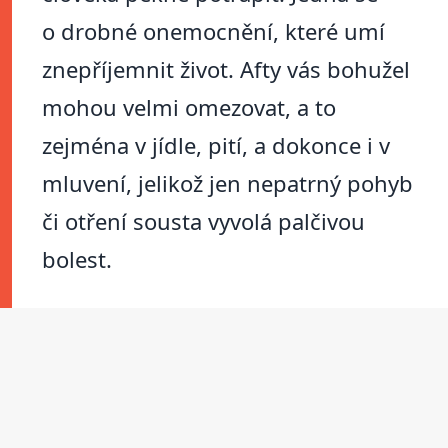
o drobné onemocnění, které umí
znepříjemnit život. Afty vás bohužel
mohou velmi omezovat, a to
zejména v jídle, pití, a dokonce i v
mluvení, jelikož jen nepatrný pohyb
či otření sousta vyvolá palčivou
bolest.