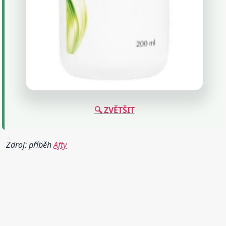
🔍 ZVĚTŠIT
Zdroj: příběh
Afty