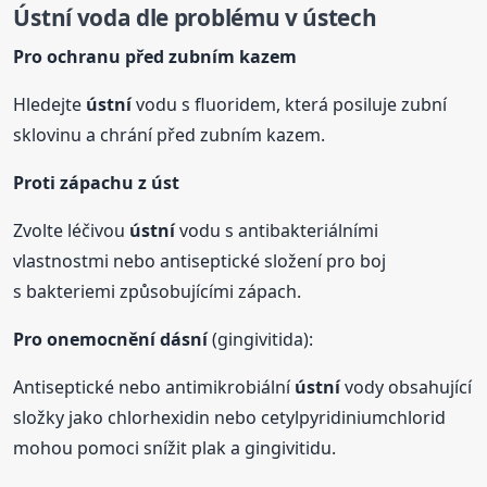
Ústní voda dle problému v ústech
Pro ochranu před zubním kazem
Hledejte
ústní
vodu s fluoridem, která posiluje zubní
sklovinu a chrání před zubním kazem.
Proti zápachu z úst
Zvolte léčivou
ústní
vodu s antibakteriálními
vlastnostmi nebo antiseptické složení pro boj
s bakteriemi způsobujícími zápach.
Pro onemocnění dásní
(gingivitida):
Antiseptické nebo antimikrobiální
ústní
vody obsahující
složky jako chlorhexidin nebo cetylpyridiniumchlorid
mohou pomoci snížit plak a gingivitidu.