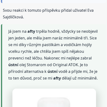
Svou reakci k tomuto příspěvku přidal uživatel Eva
Sajdlíčková.
Já jsem na
afty
trpěla hodně, vždycky se neobjevil
jen jeden, ale měla jsem naráz minimálně tři. Sice
se mi díky různým pastilkám a vodičkám hojily
vcelku rychle, ale chtěla jsem spíš nějakou
prevenci než léčbu. Nakonec mi nejlépe zabral
ústní
olej Stomarom od Original ATOK. Je to
přírodní alternativa k
ústní
vodě a přijde mi, že je
to ten důvod, proč se mi
afty
dělají už minimálně.