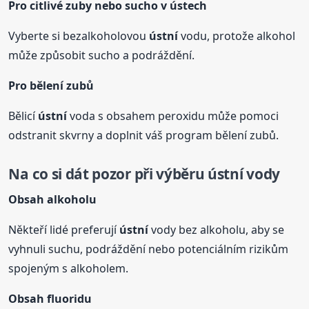
Pro citlivé zuby nebo sucho v ústech
Vyberte si bezalkoholovou
ústní
vodu, protože alkohol
může způsobit sucho a podráždění.
Pro bělení zubů
Bělicí
ústní
voda s obsahem peroxidu může pomoci
odstranit skvrny a doplnit váš program bělení zubů.
Na co si dát pozor při výběru
ústní
vody
Obsah alkoholu
Někteří lidé preferují
ústní
vody bez alkoholu, aby se
vyhnuli suchu, podráždění nebo potenciálním rizikům
spojeným s alkoholem.
Obsah fluoridu