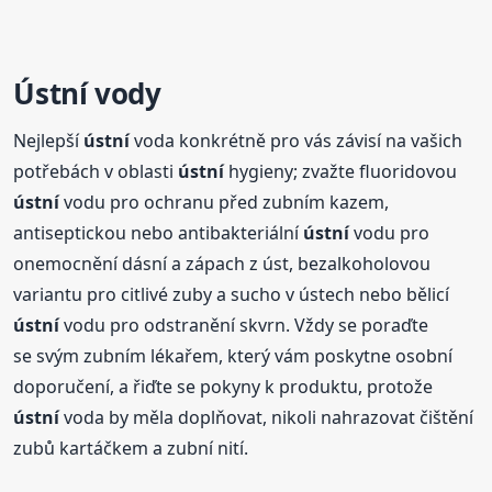
Ústní vody
Nejlepší
ústní
voda konkrétně pro vás závisí na vašich
potřebách v oblasti
ústní
hygieny; zvažte fluoridovou
ústní
vodu pro ochranu před zubním kazem,
antiseptickou nebo antibakteriální
ústní
vodu pro
onemocnění dásní a zápach z úst, bezalkoholovou
variantu pro citlivé zuby a sucho v ústech nebo bělicí
ústní
vodu pro odstranění skvrn. Vždy se poraďte
se svým zubním lékařem, který vám poskytne osobní
doporučení, a řiďte se pokyny k produktu, protože
ústní
voda by měla doplňovat, nikoli nahrazovat čištění
zubů kartáčkem a zubní nití.