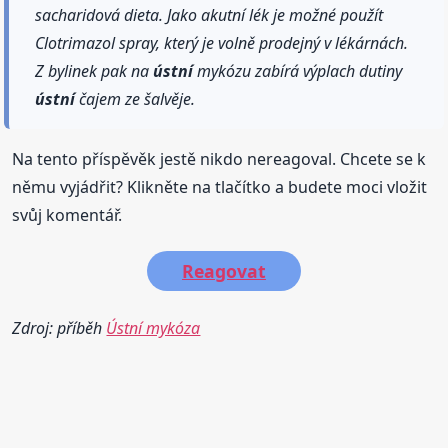
sacharidová dieta. Jako akutní lék je možné použít
Clotrimazol spray, který je volně prodejný v lékárnách.
Z bylinek pak na
ústní
mykózu zabírá výplach dutiny
ústní
čajem ze šalvěje.
Na tento příspěvěk jestě nikdo nereagoval. Chcete se k
němu vyjádřit? Klikněte na tlačítko a budete moci vložit
svůj komentář.
Reagovat
Zdroj: příběh
Ústní mykóza