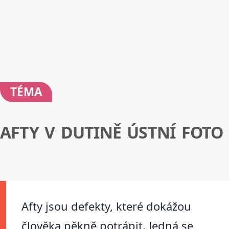
TÉMA
AFTY V DUTINĚ ÚSTNÍ FOTO
Afty jsou defekty, které dokážou
člověka pěkně potrápit. Jedná se