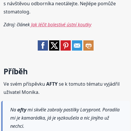
s návštěvou odborníka neotálejte. Nejlépe pomůže
stomatolog.
Zdroj: článek
Jak léčit bolestivé ústní koutky
Příběh
Ve svém příspěvku
AFTY
se k tomuto tématu vyjádřil
uživatel Monika.
Na
afty
mi skvěle zabraly pastilky Larypront. Poradila
mi je kamarádka, já je vyzkoušela a nic jinýho už
nechci.