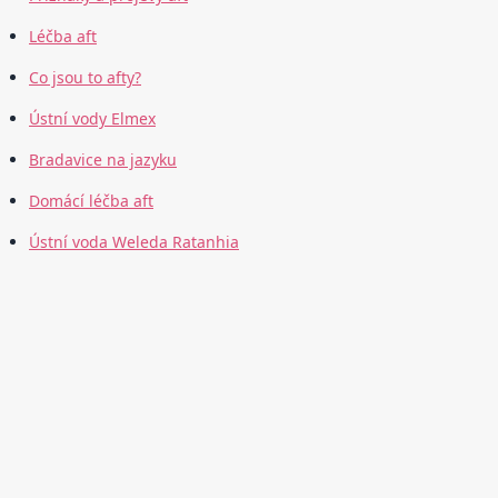
Léčba aft
Co jsou to afty?
Ústní vody Elmex
Bradavice na jazyku
Domácí léčba aft
Ústní voda Weleda Ratanhia