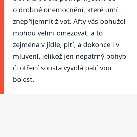
o drobné onemocnění, které umí
znepříjemnit život. Afty vás bohužel
mohou velmi omezovat, a to
zejména v jídle, pití, a dokonce i v
mluvení, jelikož jen nepatrný pohyb
či otření sousta vyvolá palčivou
bolest.