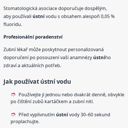
Stomatologická asociace doporučuje dospělým,
aby používali
ústní
vodu s obsahem alespoň 0,05 %
fluoridu.
Profesionální poradenství
Zubní lékař může poskytnout personalizovaná
doporučení po posouzení vaší anamnézy
ústní
ho
zdraví a aktuálních potřeb.
Jak používat
ústní
vodu
Používejte ji jednou nebo dvakrát denně, obvykle
po čištění zubů kartáčkem a zubní nití.
Před vyplivnutím
ústní
vody 30–60 sekund
proplachujte.