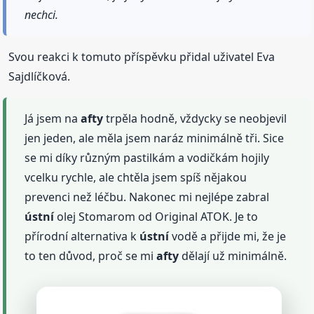
nechci.
Svou reakci k tomuto příspěvku přidal uživatel Eva
Sajdlíčková.
Já jsem na
afty
trpěla hodně, vždycky se neobjevil
jen jeden, ale měla jsem naráz minimálně tři. Sice
se mi díky různým pastilkám a vodičkám hojily
vcelku rychle, ale chtěla jsem spíš nějakou
prevenci než léčbu. Nakonec mi nejlépe zabral
ústní
olej Stomarom od Original ATOK. Je to
přírodní alternativa k
ústní
vodě a přijde mi, že je
to ten důvod, proč se mi
afty
dělají už minimálně.