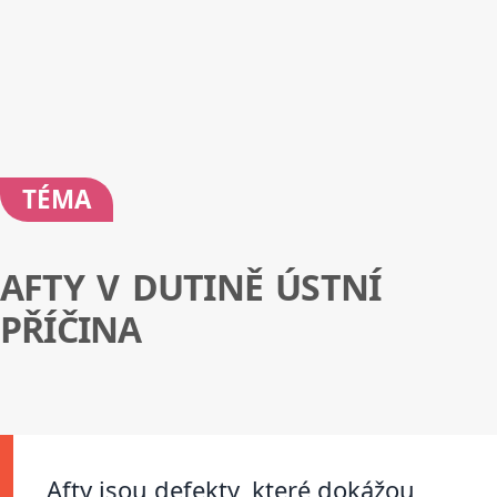
TÉMA
AFTY V DUTINĚ ÚSTNÍ
PŘÍČINA
Afty jsou defekty, které dokážou