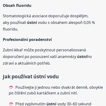
Obsah fluoridu
Stomatologická asociace doporučuje dospělým,
aby používali
ústní
vodu s obsahem alespoň 0,05 %
fluoridu.
Profesionální poradenství
Zubní lékař může poskytnout personalizovaná
doporučení po posouzení vaší anamnézy
ústní
ho
zdraví a aktuálních potřeb.
Jak používat
ústní
vodu
Používejte ji jednou nebo dvakrát denně, obvykle
po čištění zubů kartáčkem a zubní nití.
Před vyplivnutím
ústní
vody 30–60 sekund