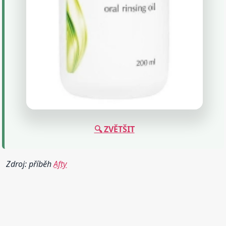
🔍 ZVĚTŠIT
Zdroj: příběh
Afty