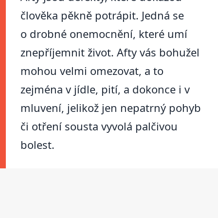
člověka pěkně potrápit. Jedná se
o drobné onemocnění, které umí
znepříjemnit život. Afty vás bohužel
mohou velmi omezovat, a to
zejména v jídle, pití, a dokonce i v
mluvení, jelikož jen nepatrný pohyb
či otření sousta vyvolá palčivou
bolest.