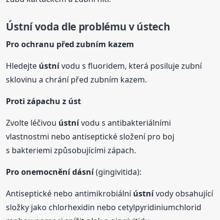
Ústní voda dle problému v ústech
Pro ochranu před zubním kazem
Hledejte
ústní
vodu s fluoridem, která posiluje zubní
sklovinu a chrání před zubním kazem.
Proti zápachu z úst
Zvolte léčivou
ústní
vodu s antibakteriálními
vlastnostmi nebo antiseptické složení pro boj
s bakteriemi způsobujícími zápach.
Pro onemocnění dásní
(gingivitida):
Antiseptické nebo antimikrobiální
ústní
vody obsahující
složky jako chlorhexidin nebo cetylpyridiniumchlorid