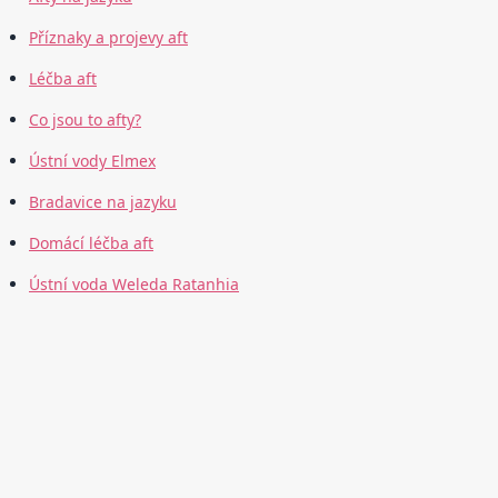
Příznaky a projevy aft
Léčba aft
Co jsou to afty?
Ústní vody Elmex
Bradavice na jazyku
Domácí léčba aft
Ústní voda Weleda Ratanhia