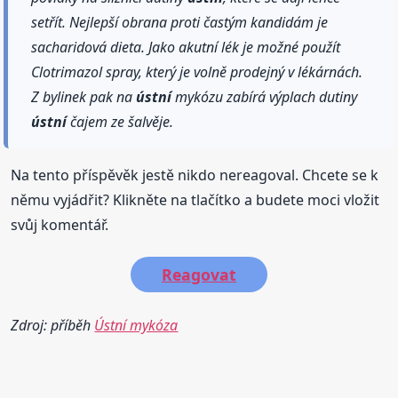
setřít. Nejlepší obrana proti častým kandidám je
sacharidová dieta. Jako akutní lék je možné použít
Clotrimazol spray, který je volně prodejný v lékárnách.
Z bylinek pak na
ústní
mykózu zabírá výplach dutiny
ústní
čajem ze šalvěje.
Na tento příspěvěk jestě nikdo nereagoval. Chcete se k
němu vyjádřit? Klikněte na tlačítko a budete moci vložit
svůj komentář.
Reagovat
Zdroj: příběh
Ústní mykóza