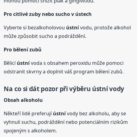
mohou pomoci snížit plak a gingivitidu.
Pro citlivé zuby nebo sucho v ústech
Vyberte si bezalkoholovou
ústní
vodu, protože alkohol
může způsobit sucho a podráždění.
Pro bělení zubů
Bělicí
ústní
voda s obsahem peroxidu může pomoci
odstranit skvrny a doplnit váš program bělení zubů.
Na co si dát pozor při výběru
ústní
vody
Obsah alkoholu
Někteří lidé preferují
ústní
vody bez alkoholu, aby se
vyhnuli suchu, podráždění nebo potenciálním rizikům
spojeným s alkoholem.