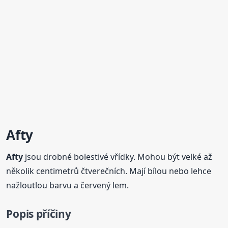
Afty
Afty
jsou drobné bolestivé vřídky. Mohou být velké až
několik centimetrů čtverečních. Mají bílou nebo lehce
nažloutlou barvu a červený lem.
Popis příčiny