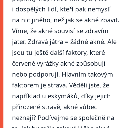
i dospělých lidí, kteří pak nemyslí
na nic jiného, než jak se akné zbavit.
Víme, že akné souvisí se zdravím
jater. Zdravá játra = žádné akné. Ale
jsou tu ještě další faktory, které
červené vyrážky akné způsobují
nebo podporují. Hlavním takovým
faktorem je strava. Věděli jste, že
například u eskymáků, díky jejich
přirozené stravě, akné vůbec
neznají? Podívejme se společně na