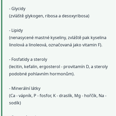
- Glycidy
(zvláště glykogen, ribosa a desoxyribosa)
- Lipidy
(nenasycené mastné kyseliny, zvláště pak kyselina
linolová a linoleová, označovaná jako vitamin F).
- Fosfatidy a steroly
(lecitin, kefalin, ergosterol - provitamín D, a steroly
podobné pohlavním hormonům).
- Minerální látky
(Ca - vápník, P - fosfor, K - draslík, Mg - hořčík, Na -
sodík)