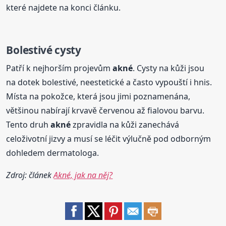
které najdete na konci článku.
Bolestivé cysty
Patří k nejhorším projevům
akné
. Cysty na kůži jsou
na dotek bolestivé, neestetické a často vypouští i hnis.
Místa na pokožce, která jsou jimi poznamenána,
většinou nabírají krvavě červenou až fialovou barvu.
Tento druh
akné
zpravidla na kůži zanechává
celoživotní jizvy a musí se léčit výlučně pod odborným
dohledem dermatologa.
Zdroj: článek
Akné, jak na něj?