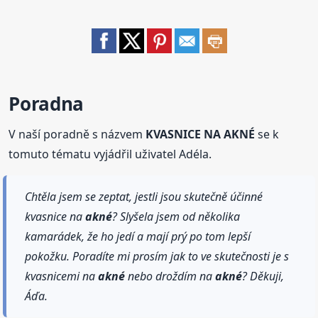
Poradna
V naší poradně s názvem
KVASNICE NA AKNÉ
se k
tomuto tématu vyjádřil uživatel Adéla.
Chtěla jsem se zeptat, jestli jsou skutečně účinné
kvasnice na
akné
? Slyšela jsem od několika
kamarádek, že ho jedí a mají prý po tom lepší
pokožku. Poradíte mi prosím jak to ve skutečnosti je s
kvasnicemi na
akné
nebo droždím na
akné
? Děkuji,
Áďa.