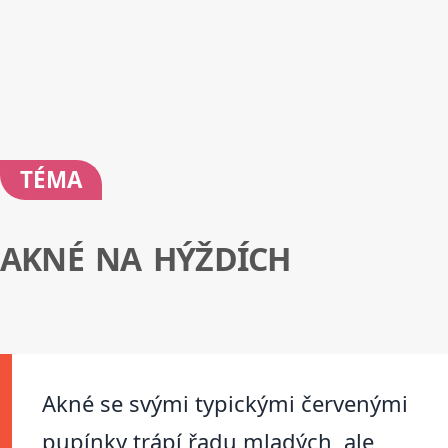
TÉMA
AKNÉ NA HÝŽDÍCH
Akné se svými typickými červenými
pupínky trápí řadu mladých, ale