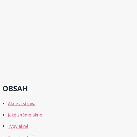
OBSAH
Akné a strava
Jaké známe akné
Typy akné