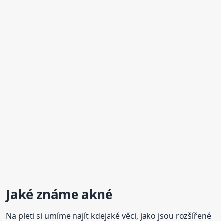
Jaké známe
akné
Na pleti si umíme najít kdejaké věci, jako jsou rozšířené