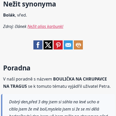
Nežit synonyma
Bolák
, vřed.
Zdroj: článek
Nežit alias karbunkl
Poradna
V naší poradně s názvem
BOULIČKA NA CHRUPAVCE
NA TRAGUS
se k tomuto tématu vyjádřil uživatel Petra.
Dobrý den,před 3 dny jsem si sáhla na levé ucho a
cítila jsem že mě bolí,myslela jsem si že se mi dělá