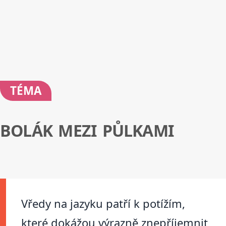
TÉMA
BOLÁK MEZI PŮLKAMI
Vředy na jazyku patří k potížím,
které dokážou výrazně znepříjemnit