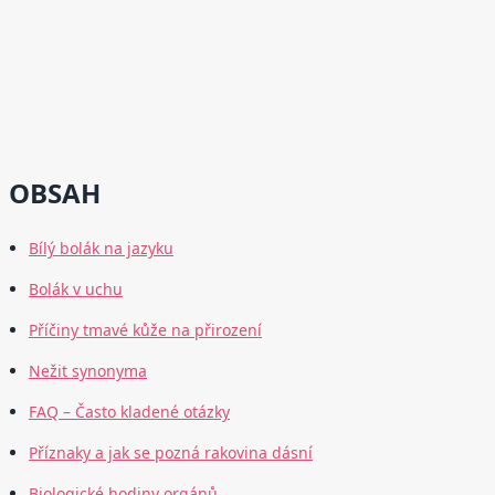
OBSAH
Bílý bolák na jazyku
Bolák v uchu
Příčiny tmavé kůže na přirození
Nežit synonyma
FAQ – Často kladené otázky
Příznaky a jak se pozná rakovina dásní
Biologické hodiny orgánů