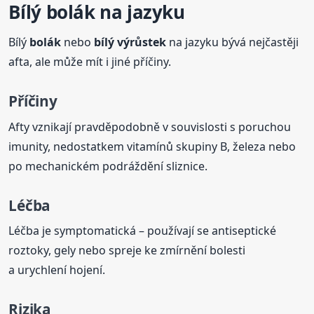
Bílý
bolák
na jazyku
Bílý
bolák
nebo
bílý výrůstek
na jazyku bývá nejčastěji
afta, ale může mít i jiné příčiny.
Příčiny
Afty vznikají pravděpodobně v souvislosti s poruchou
imunity, nedostatkem vitamínů skupiny B, železa nebo
po mechanickém podráždění sliznice.
Léčba
Léčba je symptomatická – používají se antiseptické
roztoky, gely nebo spreje ke zmírnění bolesti
a urychlení hojení.
Rizika