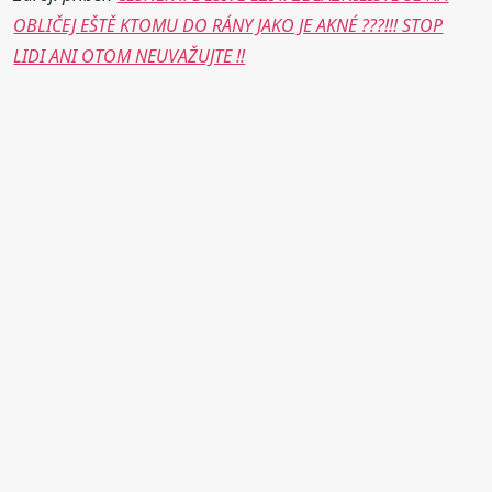
OBLIČEJ EŠTĚ KTOMU DO RÁNY JAKO JE AKNÉ ???!!! STOP
LIDI ANI OTOM NEUVAŽUJTE !!