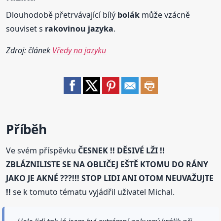
Dlouhodobě přetrvávající bílý
bolák
může vzácně
souviset s
rakovinou jazyka
.
Zdroj: článek
Vředy na jazyku
Příběh
Ve svém příspěvku
ČESNEK !! DĚSIVÉ LŽI !!
ZBLÁZNILISTE SE NA OBLIČEJ EŠTĚ KTOMU DO RÁNY
JAKO JE AKNÉ ???!!! STOP LIDI ANI OTOM NEUVAŽUJTE
!!
se k tomuto tématu vyjádřil uživatel Michal.