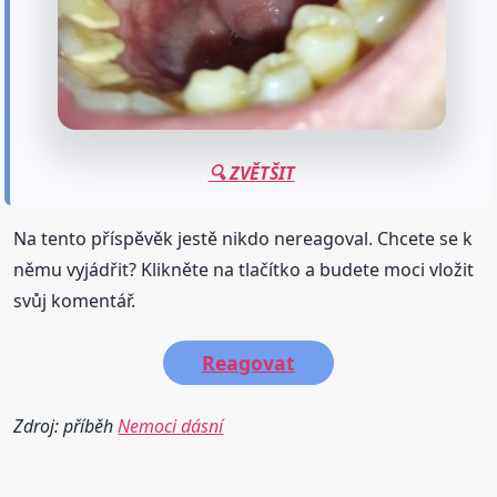
🔍 ZVĚTŠIT
Na tento příspěvěk jestě nikdo nereagoval. Chcete se k
němu vyjádřit? Klikněte na tlačítko a budete moci vložit
svůj komentář.
Reagovat
Zdroj: příběh
Nemoci dásní