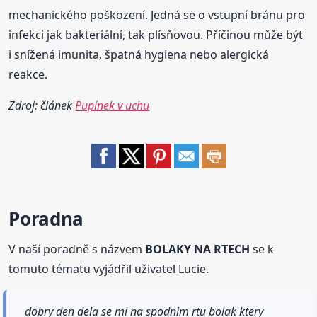
mechanického poškození. Jedná se o vstupní bránu pro
infekci jak bakteriální, tak plísňovou. Příčinou může být
i snížená imunita, špatná hygiena nebo alergická
reakce.
Zdroj: článek
Pupínek v uchu
Poradna
V naší poradně s názvem
BOLAKY NA RTECH
se k
tomuto tématu vyjádřil uživatel Lucie.
dobry den dela se mi na spodnim rtu bolak ktery