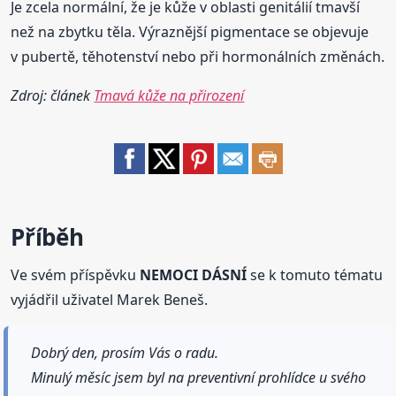
Je zcela normální, že je kůže v oblasti genitálií tmavší
než na zbytku těla. Výraznější pigmentace se objevuje
v pubertě, těhotenství nebo při hormonálních změnách.
Zdroj: článek
Tmavá kůže na přirození
Příběh
Ve svém příspěvku
NEMOCI DÁSNÍ
se k tomuto tématu
vyjádřil uživatel Marek Beneš.
Dobrý den, prosím Vás o radu.
Minulý měsíc jsem byl na preventivní prohlídce u svého