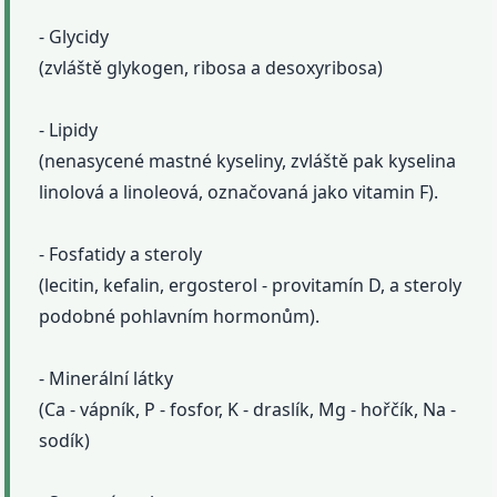
- Glycidy
(zvláště glykogen, ribosa a desoxyribosa)
- Lipidy
(nenasycené mastné kyseliny, zvláště pak kyselina
linolová a linoleová, označovaná jako vitamin F).
- Fosfatidy a steroly
(lecitin, kefalin, ergosterol - provitamín D, a steroly
podobné pohlavním hormonům).
- Minerální látky
(Ca - vápník, P - fosfor, K - draslík, Mg - hořčík, Na -
sodík)