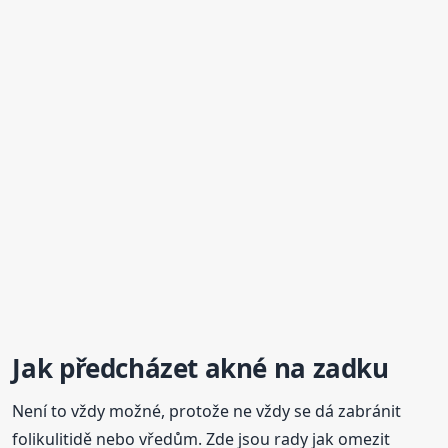
Jak předcházet
akné
na zadku
Není to vždy možné, protože ne vždy se dá zabránit
folikulitidě nebo vředům. Zde jsou rady jak omezit