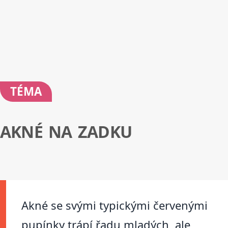
TÉMA
AKNÉ NA ZADKU
Akné se svými typickými červenými
pupínky trápí řadu mladých, ale