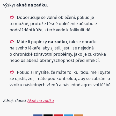
výskyt
akné
na zadku
.
Doporučuje se volné oblečení, pokud je
to možné, protože těsné oblečení způsobuje
podráždění kůže, které vede k folikulitidě.
Máte li pupínky
na zadku
, tak se obraťte
na svého lékaře, aby zjistil, jestli se nejedná
o chronické zdravotní problémy, jako je cukrovka
nebo oslabená obranyschopnost před infekcí.
Pokud si myslíte, že máte folikulitidu, měli byste
se ujistit, že ji máte pod kontrolou, aby se zabránilo
vzniku následných vředů a následné agresivní léčbě.
Zdroj: článek
Akné na zadku