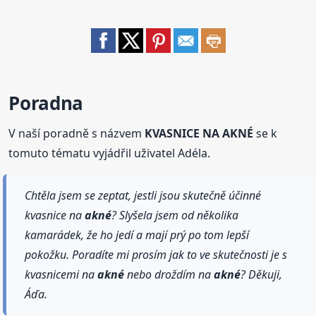
Poradna
V naší poradně s názvem
KVASNICE NA AKNÉ
se k
tomuto tématu vyjádřil uživatel Adéla.
Chtěla jsem se zeptat, jestli jsou skutečně účinné
kvasnice na
akné
? Slyšela jsem od několika
kamarádek, že ho jedí a mají prý po tom lepší
pokožku. Poradíte mi prosím jak to ve skutečnosti je s
kvasnicemi na
akné
nebo droždím na
akné
? Děkuji,
Áďa.