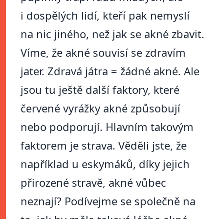
i dospělých lidí, kteří pak nemyslí
na nic jiného, než jak se akné zbavit.
Víme, že akné souvisí se zdravím
jater. Zdravá játra = žádné akné. Ale
jsou tu ještě další faktory, které
červené vyrážky akné způsobují
nebo podporují. Hlavním takovým
faktorem je strava. Věděli jste, že
například u eskymáků, díky jejich
přirozené stravě, akné vůbec
neznají? Podívejme se společně na