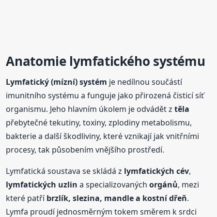
Anatomie
lymfatického systému
Lymfatický (mízní) systém
je nedílnou součástí
imunitního systému a funguje jako přirozená čisticí síť
organismu. Jeho hlavním úkolem je odvádět z
těla
přebytečné tekutiny, toxiny, zplodiny metabolismu,
bakterie a další škodliviny, které vznikají jak vnitřními
procesy, tak působením vnějšího prostředí.
Lymfatická soustava se skládá z
lymfatických cév
,
lymfatických uzlin
a specializovaných
orgánů
, mezi
které patří
brzlík, slezina, mandle a kostní dřeň
.
Lymfa proudí jednosměrným tokem směrem k srdci