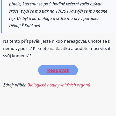
přítele, kterému se po 9 hodině večerní začlo ozývat
srdce, zvýší se mu tlak na 170/91 /a zvýší se mu hodně
tep. Už byl u kardiologa a srdce má prý v pořádku.
Děkuji Š.Kaňková
Na tento příspěvěk jestě nikdo nereagoval. Chcete se k
němu vyjádřit? Klikněte na tlačítko a budete moci vložit
svůj komentář.
Reagovat
Zdroj: příběh
Biologické hodiny vnitřních orgánů