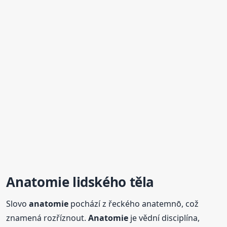
Anatomie
lidského
těla
Slovo
anatomie
pochází z řeckého anatemnō, což
znamená rozříznout.
Anatomie
je vědní disciplína,