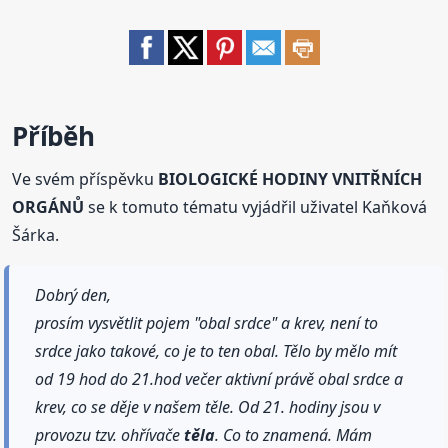
Příběh
Ve svém příspěvku
BIOLOGICKÉ HODINY VNITŘNÍCH
ORGÁNŮ
se k tomuto tématu vyjádřil uživatel Kaňková
Šárka.
Dobrý den,
prosím vysvětlit pojem "obal srdce" a krev, není to
srdce jako takové, co je to ten obal. Tělo by mělo mít
od 19 hod do 21.hod večer aktivní právě obal srdce a
krev, co se děje v našem těle. Od 21. hodiny jsou v
provozu tzv. ohřívače
těla
. Co to znamená. Mám