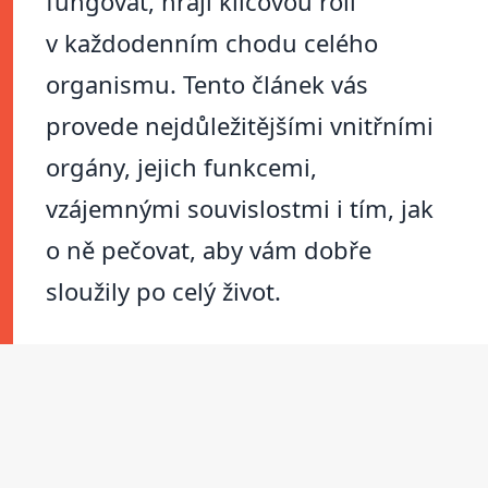
fungovat, hrají klíčovou roli
v každodenním chodu celého
organismu. Tento článek vás
provede nejdůležitějšími vnitřními
orgány, jejich funkcemi,
vzájemnými souvislostmi i tím, jak
o ně pečovat, aby vám dobře
sloužily po celý život.