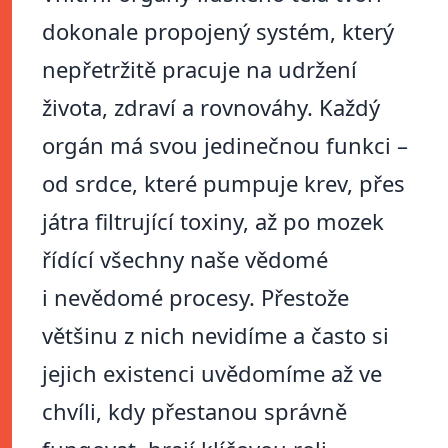
dokonale propojený systém, který
nepřetržitě pracuje na udržení
života, zdraví a rovnováhy. Každý
orgán má svou jedinečnou funkci –
od srdce, které pumpuje krev, přes
játra filtrující toxiny, až po mozek
řídící všechny naše vědomé
i nevědomé procesy. Přestože
většinu z nich nevidíme a často si
jejich existenci uvědomíme až ve
chvíli, kdy přestanou správně