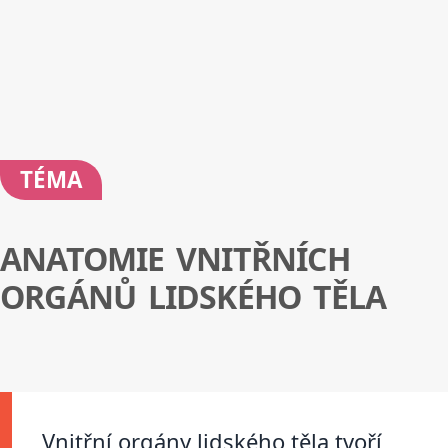
TÉMA
ANATOMIE VNITŘNÍCH
ORGÁNŮ LIDSKÉHO TĚLA
Vnitřní orgány lidského těla tvoří