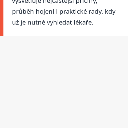
vysvětluje nejčastější příčiny,
průběh hojení i praktické rady, kdy
už je nutné vyhledat lékaře.