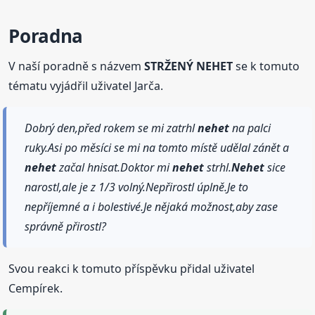
Poradna
V naší poradně s názvem
STRŽENÝ NEHET
se k tomuto
tématu vyjádřil uživatel Jarča.
Dobrý den,před rokem se mi zatrhl
nehet
na palci
ruky.Asi po měsíci se mi na tomto místě udělal zánět a
nehet
začal hnisat.Doktor mi
nehet
strhl.
Nehet
sice
narostl,ale je z 1/3 volný.Nepřirostl úplně.Je to
nepříjemné a i bolestivé.Je nějaká možnost,aby zase
správně přirostl?
Svou reakci k tomuto příspěvku přidal uživatel
Cempírek.