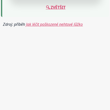
🔍 ZVĚTŠIT
Zdroj: příběh
Jak léčit poškozené nehtové lůžko