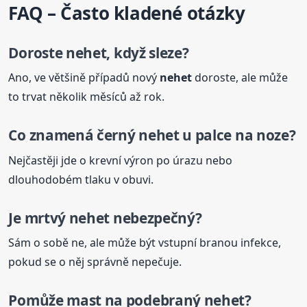
FAQ – Často kladené otázky
Doroste
nehet
, když sleze?
Ano, ve většině případů nový
nehet
doroste, ale může
to trvat několik měsíců až rok.
Co znamená černý
nehet
u palce na noze?
Nejčastěji jde o krevní výron po úrazu nebo
dlouhodobém tlaku v obuvi.
Je mrtvý
nehet
nebezpečný?
Sám o sobě ne, ale může být vstupní branou infekce,
pokud se o něj správně nepečuje.
Pomůže mast na podebraný
nehet
?