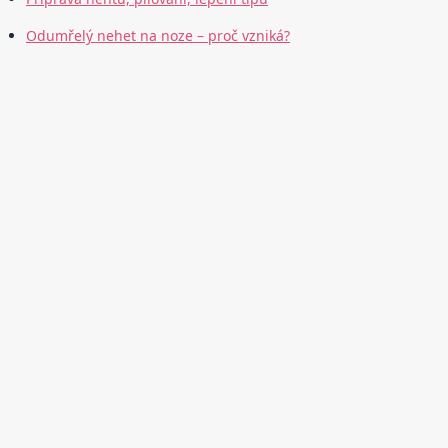
Odumřelý nehet na noze – proč vzniká?