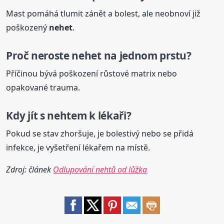
Mast pomáhá tlumit zánět a bolest, ale neobnoví již
poškozený
nehet
.
Proč neroste
nehet
na jednom prstu?
Příčinou bývá poškození růstové matrix nebo
opakované trauma.
Kdy jít s nehtem k lékaři?
Pokud se stav zhoršuje, je bolestivý nebo se přidá
infekce, je vyšetření lékařem na místě.
Zdroj: článek
Odlupování nehtů od lůžka