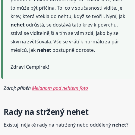
to může být příčina. To, co v současnosti vidíte, je
krev, která vtekla do nehtu, když se tvořil. Nyní, jak
nehet
odrůstá, se dostává tato krev k povrchu,
stává se viditelnější a tím se vám zdá, jako by se
skvrna zvětšovala. Vše se vrátí k normálu za pár
měsíců, jak
nehet
postupně odroste.
Zdraví Cempírek!
Zdroj: příběh
Melanom pod nehtem foto
Rady na
stržený
nehet
Existují nějaké rady na natržený nebo oddělený
nehet
?