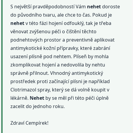
S největší pravděpodobností Vám
nehet
doroste
do původního tvaru, ale chce to čas. Pokud je
nehet
v této fázi hojení odfouklý, tak je třeba
věnovat zvýšenou péči o čištění těchto
podnehtových prostor a preventivně aplikovat
antimykotické kožní přípravky, které zabrání
usazení plísně pod nehtem. Plíseň by mohla
zkomplikovat hojení a nedovolila by nehtu
správně přilnout. Vhnodný antimykotický
prostředek proti začínající plísni je například
Clotrimazol spray, který se dá volně koupit v
lékárně.
Nehet
by se měl při této péči úplně
zacelit do jednoho roku.
Zdraví Cempírek!