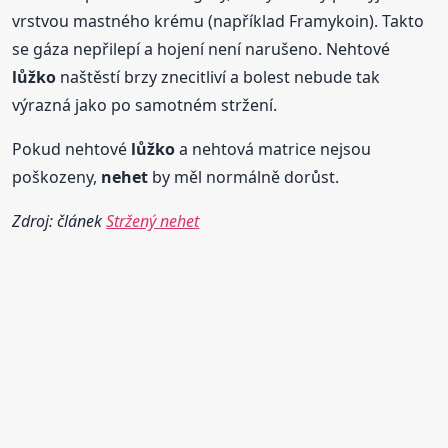
vrstvou mastného krému (například Framykoin). Takto
se gáza nepřilepí a hojení není narušeno. Nehtové
lůžko
naštěstí brzy znecitliví a bolest nebude tak
výrazná jako po samotném stržení.
Pokud nehtové
lůžko
a nehtová matrice nejsou
poškozeny,
nehet
by měl normálně dorůst.
Zdroj: článek
Stržený nehet