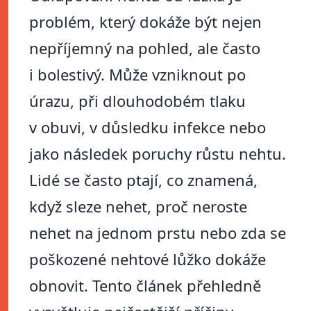
problém, který dokáže být nejen
nepříjemný na pohled, ale často
i bolestivý. Může vzniknout po
úrazu, při dlouhodobém tlaku
v obuvi, v důsledku infekce nebo
jako následek poruchy růstu nehtu.
Lidé se často ptají, co znamená,
když sleze nehet, proč neroste
nehet na jednom prstu nebo zda se
poškozené nehtové lůžko dokáže
obnovit. Tento článek přehledně