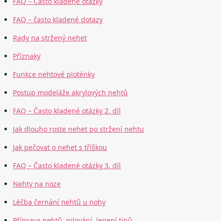
FAQ – Často kladené otázky
FAQ – často kladené dotazy
Rady na stržený nehet
Příznaky
Funkce nehtové ploténky
Postup modeláže akrylových nehtů
FAQ – Často kladené otázky 2. díl
Jak dlouho roste nehet po stržení nehtu
Jak pečovat o nehet s tříškou
FAQ – Často kladené otázky 3. díl
Nehty na noze
Léčba černání nehtů u nohy
Příprava nehtů, pilování, lepení tipů