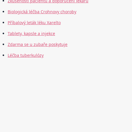
Zkušenosti pacientů a doporučení lékařů
Biologická léčba Crohnovy choroby
Příbalový leták léku Xarelto
Tablety, kapsle a injekce
Zdarma se u zubaře poskytuje
Léčba tuberkulózy