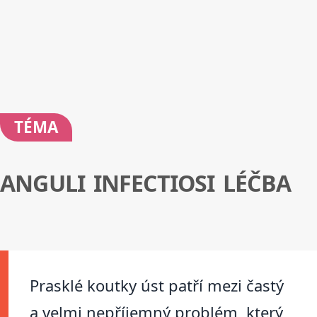
TÉMA
ANGULI INFECTIOSI LÉČBA
Prasklé koutky úst patří mezi častý
a velmi nepříjemný problém, který