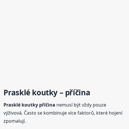
Prasklé koutky – příčina
Prasklé koutky příčina
nemusí být vždy pouze
výživová. Často se kombinuje více faktorů, které hojení
zpomalují.