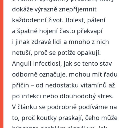
dokáže výrazně znepříjemnit
každodenní život. Bolest, pálení
a špatné hojení často překvapí
i jinak zdravé lidi a mnoho z nich
netuší, proč se potíže opakují.
Anguli infectiosi, jak se tento stav
odborně označuje, mohou mít řadu
příčin – od nedostatku vitamínů až
po infekci nebo dlouhodobý stres.
V článku se podrobně podíváme na
to, proč koutky praskají, čeho může