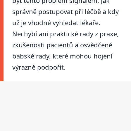
být tento problém signálem, jak
správně postupovat při léčbě a kdy
už je vhodné vyhledat lékaře.
Nechybí ani praktické rady z praxe,
zkušenosti pacientů a osvědčené
babské rady, které mohou hojení
výrazně podpořit.