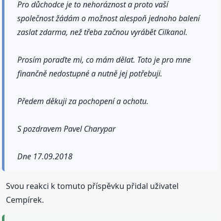
Pro důchodce je to nehoráznost a proto vaší
společnost žádám o možnost alespoň jednoho balení
zaslat zdarma, než třeba začnou vyrábět Cilkanol.
Prosím poraďte mi, co mám dělat. Toto je pro mne
finančně nedostupné a nutně jej potřebuji.
Předem děkuji za pochopení a ochotu.
S pozdravem Pavel Charypar
Dne 17.09.2018
Svou reakci k tomuto příspěvku přidal uživatel
Cempírek.