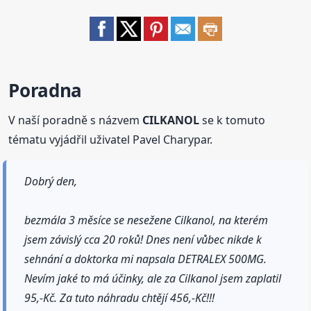
Poradna
V naší poradně s názvem
CILKANOL
se k tomuto
tématu vyjádřil uživatel Pavel Charypar.
Dobrý den,
bezmála 3 měsíce se nesežene Cilkanol, na kterém
jsem závislý cca 20 roků! Dnes není vůbec nikde k
sehnání a doktorka mi napsala DETRALEX 500MG.
Nevím jaké to má účinky, ale za Cilkanol jsem zaplatil
95,-Kč. Za tuto náhradu chtějí 456,-Kč!!!