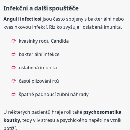
Infekční a další spouštěče
Anguli
infectiosi
jsou často spojeny s bakteriální nebo
kvasinkovou infekcí. Riziko zvyšuje i oslabená imunita.
kvasinky rodu Candida
bakteriální infekce
oslabená imunita
časté olizování rtů
špatně padnoucí zubní náhrady
U některých pacientů hraje roli také
psychosomatika
koutky
, tedy vliv stresu a psychického napětí na vznik
potíží.