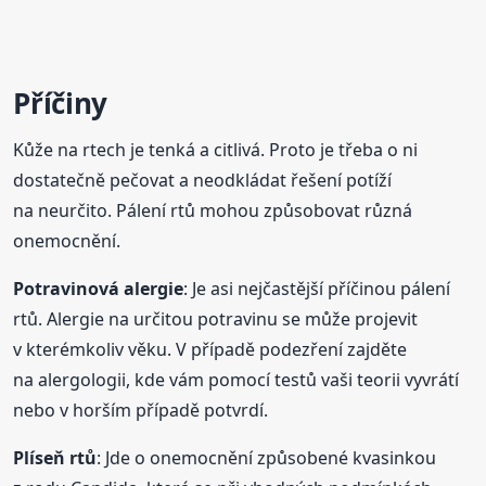
Příčiny
Kůže na rtech je tenká a citlivá. Proto je třeba o ni
dostatečně pečovat a neodkládat řešení potíží
na neurčito. Pálení rtů mohou způsobovat různá
onemocnění.
Potravinová alergie
: Je asi nejčastější příčinou pálení
rtů. Alergie na určitou potravinu se může projevit
v kterémkoliv věku. V případě podezření zajděte
na alergologii, kde vám pomocí testů vaši teorii vyvrátí
nebo v horším případě potvrdí.
Plíseň rtů
: Jde o onemocnění způsobené kvasinkou