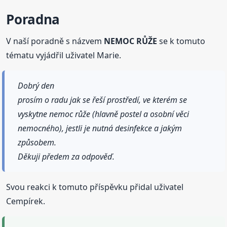
Poradna
V naší poradně s názvem
NEMOC RŮŽE
se k tomuto
tématu vyjádřil uživatel Marie.
Dobrý den
prosím o radu jak se řeší prostředí, ve kterém se
vyskytne nemoc růže (hlavně postel a osobní věci
nemocného), jestli je nutná desinfekce a jakým
způsobem.
Děkuji předem za odpověď.
Svou reakci k tomuto příspěvku přidal uživatel
Cempírek.