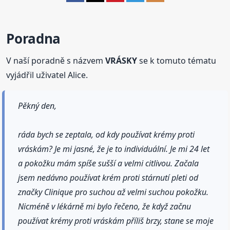
Poradna
V naší poradně s názvem
VRÁSKY
se k tomuto tématu
vyjádřil uživatel Alice.
Pěkný den,
ráda bych se zeptala, od kdy používat krémy proti
vráskám? Je mi jasné, že je to individuální. Je mi 24 let
a pokožku mám spíše sušší a velmi citlivou. Začala
jsem nedávno používat krém proti stárnutí pleti od
značky Clinique pro suchou až velmi suchou pokožku.
Nicméně v lékárně mi bylo řečeno, že když začnu
používat krémy proti vráskám příliš brzy, stane se moje