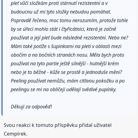
pleť vůči složkám proti stárnutí rezistentní a v
budoucnu už mi tyto složky nebudou pomáhat.
Popravdě řečeno, moc tomu nerozumím, protože tohle
by se úřeci mohlo stát i čtyřicátnici, která je začně
používat a její pleť bude následně rezistentní. Nebo ne?
Mám také potíže s šupinkami na pleti v oblasti mezi
obočím a na bočních stranách nosu. Měla bych proto
používat na tyto partie ještě silnější - hutnější krém
nebo je to běžné - kůže se prostě a jednoduše měni?
Peeling používat nemůžu, mám citlivou pokožku a po
peelingu se mi na obličeji udělají svědivé pupínky.
Děkuji za odpověď!
Svou reakci k tomuto příspěvku přidal uživatel
Cempírek.