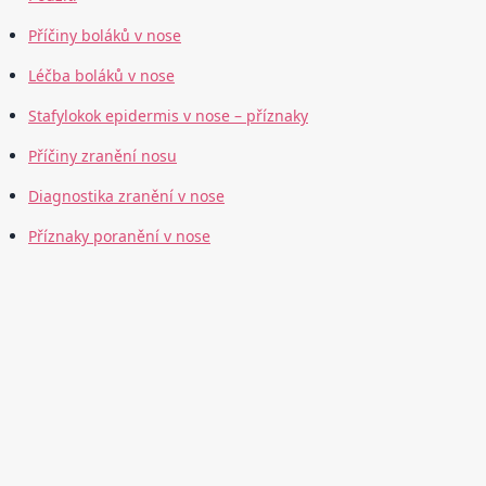
Příčiny boláků v nose
Léčba boláků v nose
Stafylokok epidermis v nose – příznaky
Příčiny zranění nosu
Diagnostika zranění v nose
Příznaky poranění v nose