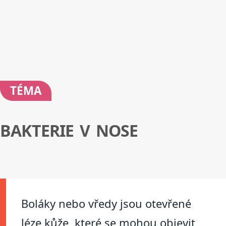
TÉMA
BAKTERIE V NOSE
Boláky nebo vředy jsou otevřené
léze kůže, které se mohou objevit