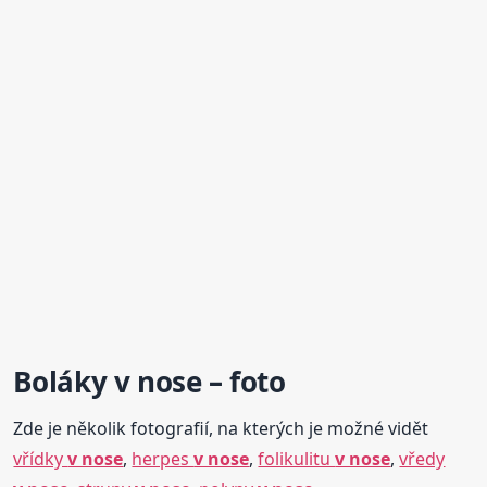
Boláky
v nose
– foto
Zde je několik fotografií, na kterých je možné vidět
vřídky
v nose
,
herpes
v nose
,
folikulitu
v nose
,
vředy