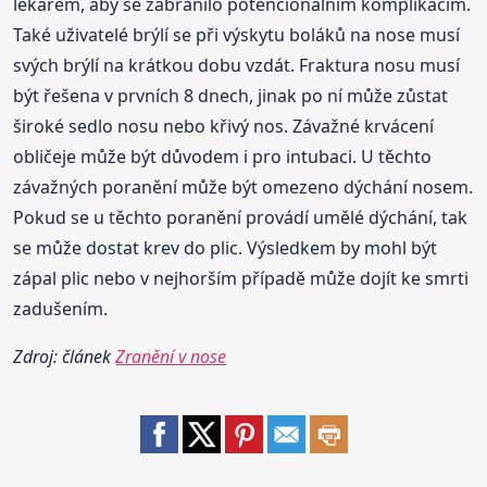
lékařem, aby se zabránilo potencionálním komplikacím.
Také uživatelé brýlí se při výskytu boláků na nose musí
svých brýlí na krátkou dobu vzdát. Fraktura nosu musí
být řešena v prvních 8 dnech, jinak po ní může zůstat
široké sedlo nosu nebo křivý nos. Závažné krvácení
obličeje může být důvodem i pro intubaci. U těchto
závažných poranění může být omezeno dýchání nosem.
Pokud se u těchto poranění provádí umělé dýchání, tak
se může dostat krev do plic. Výsledkem by mohl být
zápal plic nebo v nejhorším případě může dojít ke smrti
zadušením.
Zdroj: článek
Zranění v nose