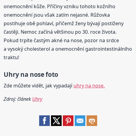
onemocnění kůže. Příčiny vzniku tohoto kožního
onemocnění jsou však zatím nejasné. Růžovka
postihuje obě pohlaví, přičemž ženy bývají postiženy
častěji. Nemoc začíná většinou po 30. roce života.
Pokud trpíte častým akné na nose, pozor na srdce
a vysoký cholesterol a onemocnění gastrointestinálního
traktu!
Uhry na nose foto
Zde můžete vidět, jak vypadají
uhry na nose.
Zdroj: článek
Uhry