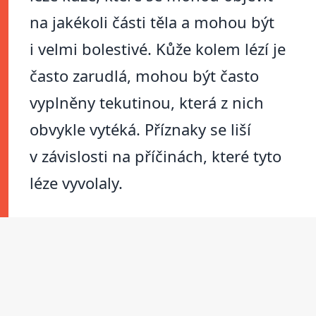
na jakékoli části těla a mohou být
i velmi bolestivé. Kůže kolem lézí je
často zarudlá, mohou být často
vyplněny tekutinou, která z nich
obvykle vytéká. Příznaky se liší
v závislosti na příčinách, které tyto
léze vyvolaly.