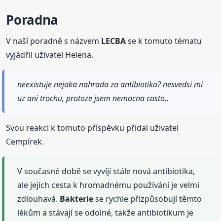
Poradna
V naší poradně s názvem
LECBA
se k tomuto tématu
vyjádřil uživatel Helena.
neexistuje nejaka nahrada za antibiotika? nesvedsi mi
uz ani trochu, protoze jsem nemocna casto..
Svou reakci k tomuto příspěvku přidal uživatel
Cempírek.
V současné době se vyvíjí stále nová antibiotika,
ale jejich cesta k hromadnému používání je velmi
zdlouhavá.
Bakterie
se rychle přizpůsobují těmto
lékům a stávají se odolné, takže antibiotikum je