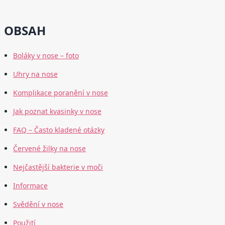
OBSAH
Boláky v nose – foto
Uhry na nose
Komplikace poranění v nose
Jak poznat kvasinky v nose
FAQ – Často kladené otázky
Červené žilky na nose
Nejčastější bakterie v moči
Informace
Svědění v nose
Použití