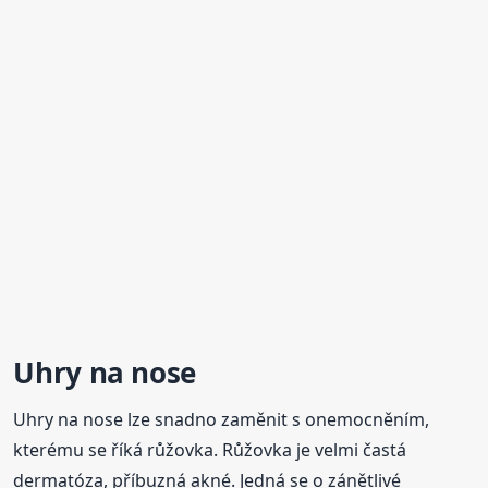
Uhry na nose
Uhry na nose lze snadno zaměnit s onemocněním,
kterému se říká růžovka. Růžovka je velmi častá
dermatóza, příbuzná akné. Jedná se o zánětlivé