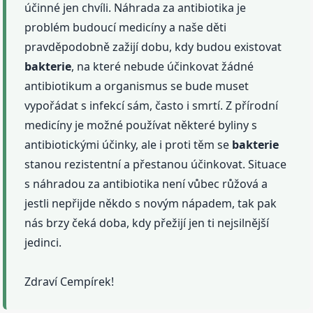
účinné jen chvíli. Náhrada za antibiotika je
problém budoucí medicíny a naše děti
pravděpodobně zažijí dobu, kdy budou existovat
bakterie
, na které nebude účinkovat žádné
antibiotikum a organismus se bude muset
vypořádat s infekcí sám, často i smrtí. Z přírodní
medicíny je možné používat některé byliny s
antibiotickými účinky, ale i proti těm se
bakterie
stanou rezistentní a přestanou účinkovat. Situace
s náhradou za antibiotika není vůbec růžová a
jestli nepřijde někdo s novým nápadem, tak pak
nás brzy čeká doba, kdy přežijí jen ti nejsilnější
jedinci.
Zdraví Cempírek!