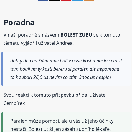
Poradna
V naší poradně s názvem
BOLEST ZUBU
se k tomuto
tématu vyjádřil uživatel Andrea.
dobry den us 3den mne boli v puse kost a nasla sem si
tam bouli na ty kosti bereru si paralen ale nepomaha
to k zubari 26,5 us nevim co stim 3noc us nespim
Svou reakci k tomuto příspěvku přidal uživatel
Cempírek .
Paralen může pomoci, ale u vás už jeho účinky
nestačí. Bolest utiší jen zásah zubního lékaře.