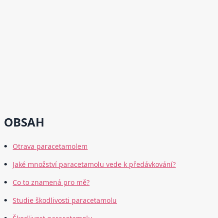
OBSAH
Otrava paracetamolem
Jaké množství paracetamolu vede k předávkování?
Co to znamená pro mě?
Studie škodlivosti paracetamolu