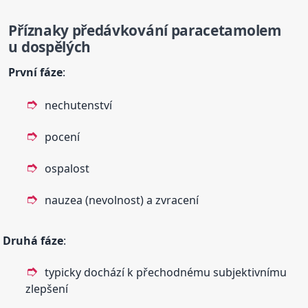
Příznaky pře
dávkování
paracetamolem
u dospělých
První fáze
:
nechutenství
pocení
ospalost
nauzea (nevolnost) a zvracení
Druhá fáze
:
typicky dochází k přechodnému subjektivnímu
zlepšení