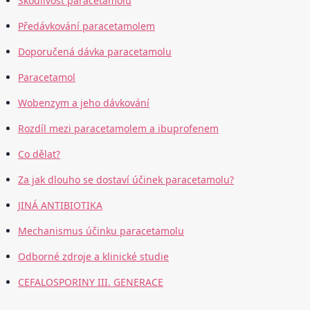
Škodlivost paracetamolu
Předávkování paracetamolem
Doporučená dávka paracetamolu
Paracetamol
Wobenzym a jeho dávkování
Rozdíl mezi paracetamolem a ibuprofenem
Co dělat?
Za jak dlouho se dostaví účinek paracetamolu?
JINÁ ANTIBIOTIKA
Mechanismus účinku paracetamolu
Odborné zdroje a klinické studie
CEFALOSPORINY III. GENERACE