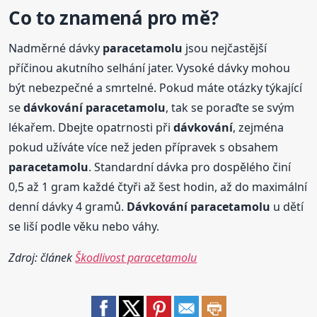
Co to znamená pro mě?
Nadměrné dávky
paracetamolu
jsou nejčastější
příčinou akutního selhání jater. Vysoké dávky mohou
být nebezpečné a smrtelné. Pokud máte otázky týkající
se
dávkování
paracetamolu
, tak se poraďte se svým
lékařem. Dbejte opatrnosti při
dávkování
, zejména
pokud užíváte více než jeden přípravek s obsahem
paracetamolu
. Standardní dávka pro dospělého činí
0,5 až 1 gram každé čtyři až šest hodin, až do maximální
denní dávky 4 gramů.
Dávkování
paracetamolu
u dětí
se liší podle věku nebo váhy.
Zdroj: článek
Škodlivost paracetamolu