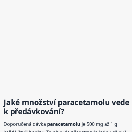
Jaké množství
paracetamolu
vede
k pře
dávkování
?
Doporučená dávka
paracetamolu
je 500 mg až 1 g