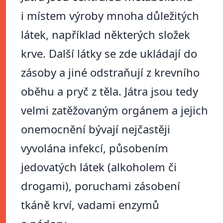
i místem výroby mnoha důležitých
látek, například některých složek
krve. Další látky se zde ukládají do
zásoby a jiné odstraňují z krevního
oběhu a pryč z těla. Játra jsou tedy
velmi zatěžovaným orgánem a jejich
onemocnění bývají nejčastěji
vyvolána infekcí, působením
jedovatých látek (alkoholem či
drogami), poruchami zásobení
tkáně krví, vadami enzymů