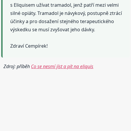
s Eliquisem užívat tramadol, jenž patří mezi velmi
silné opiáty. Tramadol je návykový, postupně ztrácí
účinky a pro dosažení stejného terapeutického
výskedku se musí zvyšovat jeho dávky.
Zdraví Cempírek!
Zdroj: příběh
Co se nesmí jíst a pít na eliquis