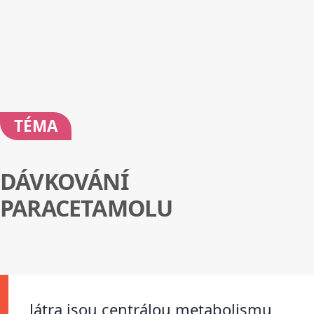
TÉMA
DÁVKOVÁNÍ
PARACETAMOLU
Játra jsou centrálou metabolismu