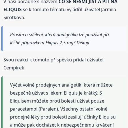
V naší poradně s názvem
CO SE NESMÍ JÍST A PÍT NA
ELIQUIS
se k tomuto tématu vyjádřil uživatel Jarmila
Sirotková.
Prosím o sdělení, která analgetika lze používat při
léčbě přípravkem Eliquis 2,5 mg? Děkuji
Svou reakci k tomuto příspěvku přidal uživatel
Cempírek.
Výčet volně prodejných analgetik, která můžete
bezpečně užívat s lékem Eliquis je krátký. S
Eliquisem můžete proti bolesti užívat pouze
paracetamol (Paralen). Všechny ostatní volně
prodejné léky proti bolesti zesilují účinky Eliquisu
a může pak docházet k nebezpečnému krvácení