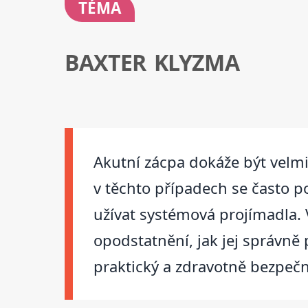
TÉMA
BAXTER KLYZMA
Akutní zácpa dokáže být velmi
v těchto případech se často po
užívat systémová projímadla. 
opodstatnění, jak jej správně
praktický a zdravotně bezpeč