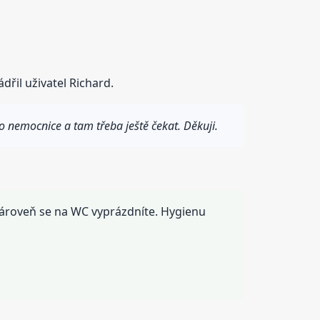
řil uživatel Richard.
o nemocnice a tam třeba ještě čekat. Děkuji.
 zároveň se na WC vyprázdníte. Hygienu