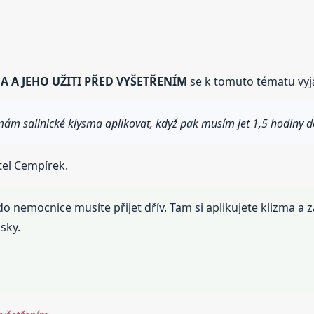
A A JEHO UŽITI PŘED VYŠETŘENÍM
se k tomuto tématu vyjád
mám salinické klysma aplikovat, když pak musím jet 1,5 hodiny d
tel Cempírek.
 nemocnice musíte přijet dřív. Tam si aplikujete klizma a
sky.