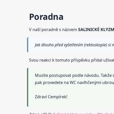
Poradna
V naší poradně s názvem
SALINICKÉ KLYZM
Jak dlouho před vyšetřením (rektoskopie) si 
Svou reakci k tomuto příspěvku přidal uživa
Musíte postupovat podle návodu. Takže do
pak provedete na WC navlhčenými ubrou
Zdraví Cempírek!