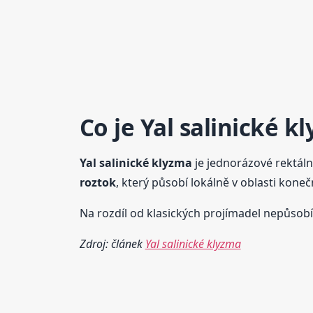
Co je Yal salinické
kl
Yal salinické
klyzma
je jednorázové rektáln
roztok
, který působí lokálně v oblasti koneč
Na rozdíl od klasických projímadel nepůsob
Zdroj: článek
Yal salinické klyzma