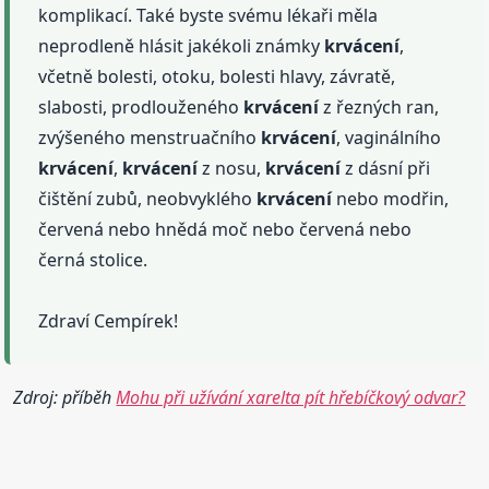
komplikací. Také byste svému lékaři měla
neprodleně hlásit jakékoli známky
krvácení
,
včetně bolesti, otoku, bolesti hlavy, závratě,
slabosti, prodlouženého
krvácení
z řezných ran,
zvýšeného menstruačního
krvácení
, vaginálního
krvácení
,
krvácení
z nosu,
krvácení
z dásní při
čištění zubů, neobvyklého
krvácení
nebo modřin,
červená nebo hnědá moč nebo červená nebo
černá stolice.
Zdraví Cempírek!
Zdroj: příběh
Mohu při užívání xarelta pít hřebíčkový odvar?