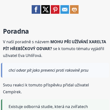
Poradna
V naší poradně s názvem
MOHU PŘI UŽÍVÁNÍ XARELTA
PÍT HŘEBÍČKOVÝ ODVAR?
se k tomuto tématu vyjádřil
uživatel Eva Uhlířová.
chci odvar pít jako prevenci proti rakovině prsu
Svou reakci k tomuto příspěvku přidal uživatel
Cempírek.
Existuje odborná studie, která na zvířatech