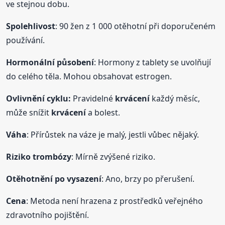
ve stejnou dobu.
Spolehlivost
: 90 žen z 1 000 otěhotní při doporučeném
používání.
Hormonální působení
: Hormony z tablety se uvolňují
do celého těla. Mohou obsahovat estrogen.
Ovlivnění cyklu:
Pravidelné
krvácení
každý měsíc,
může snížit
krvácení
a bolest.
Váha
: Přírůstek na váze je malý, jestli vůbec nějaký.
Riziko trombózy
: Mírně zvýšené riziko.
Otěhotnění po vysazení
: Ano, brzy po přerušení.
Cena
: Metoda není hrazena z prostředků veřejného
zdravotního pojištění.