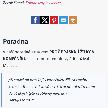
Zdroj: článek
Kolonoskopie Liberec
Poradna
V naší poradně s názvem
PROČ PRASKAJÍ ŽILKY V
KONEČNÍKU
se k tomuto tématu vyjádřil uživatel
Marcela.
při stolici mi praskají v konečníku žilky,a trochu
krvácím.Toto se mi stává asi 3 krát do roku.Co mám
dělat,abych tyto problémy neměla?
Děkuji Marcela