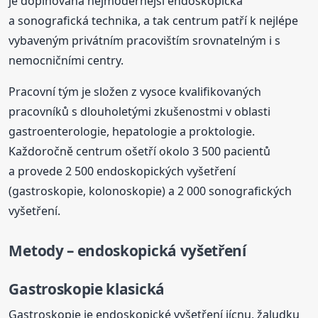
je doplňována nejmodernější endoskopická
a sonografická technika, a tak centrum patří k nejlépe
vybaveným privátním pracovištím srovnatelným i s
nemocničními centry.
Pracovní tým je složen z vysoce kvalifikovaných
pracovníků s dlouholetými zkušenostmi v oblasti
gastroenterologie, hepatologie a proktologie.
Každoročně centrum ošetří okolo 3 500 pacientů
a provede 2 500 endoskopických vyšetření
(gastroskopie, kolonoskopie) a 2 000 sonografických
vyšetření.
Metody – endoskopická vyšetření
Gastroskopie klasická
Gastroskopie je endoskopické vyšetření jícnu, žaludku