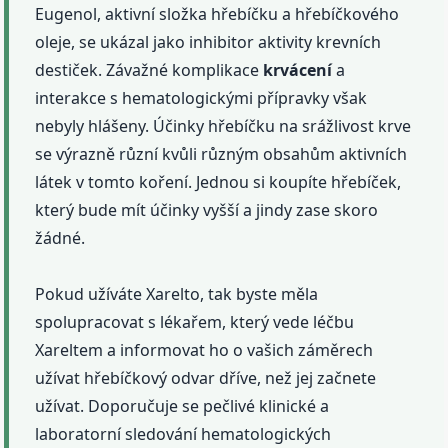
Eugenol, aktivní složka hřebíčku a hřebíčkového
oleje, se ukázal jako inhibitor aktivity krevních
destiček. Závažné komplikace
krvácení
a
interakce s hematologickými přípravky však
nebyly hlášeny. Účinky hřebíčku na srážlivost krve
se výrazně různí kvůli různým obsahům aktivních
látek v tomto koření. Jednou si koupíte hřebíček,
který bude mít účinky vyšší a jindy zase skoro
žádné.
Pokud užíváte Xarelto, tak byste měla
spolupracovat s lékařem, který vede léčbu
Xareltem a informovat ho o vašich záměrech
užívat hřebíčkový odvar dříve, než jej začnete
užívat. Doporučuje se pečlivé klinické a
laboratorní sledování hematologických