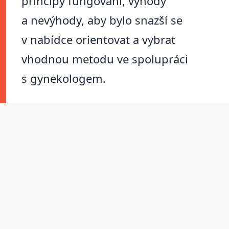
principy fungování, výhody
a nevýhody, aby bylo snazší se
v nabídce orientovat a vybrat
vhodnou metodu ve spolupráci
s gynekologem.