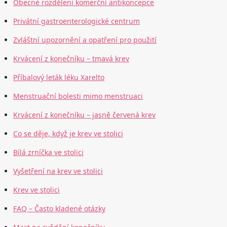
Obecné rozdělení komerční antikoncepce
Privátní gastroenterologické centrum
Zvláštní upozornění a opatření pro použití
Krvácení z konečníku – tmavá krev
Příbalový leták léku Xarelto
Menstruační bolesti mimo menstruaci
Krvácení z konečníku – jasně červená krev
Co se děje, když je krev ve stolici
Bílá zrníčka ve stolici
Vyšetření na krev ve stolici
Krev ve stolici
FAQ – Často kladené otázky