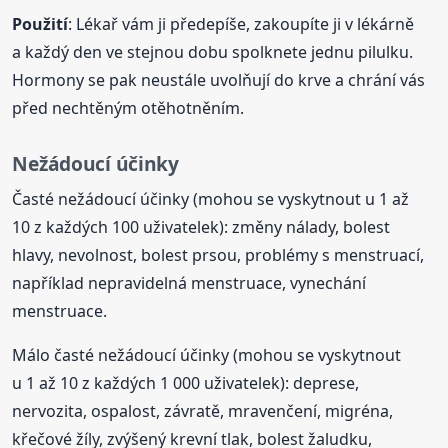
Použití
: Lékař vám ji předepíše, zakoupíte ji v lékárně
a každý den ve stejnou dobu spolknete jednu pilulku.
Hormony se pak neustále uvolňují do krve a chrání vás
před nechtěným otěhotněním.
Nežádoucí účinky
Časté nežádoucí účinky (mohou se vyskytnout u 1 až
10 z každých 100 uživatelek): změny nálady, bolest
hlavy, nevolnost, bolest prsou, problémy s menstruací,
například nepravidelná menstruace, vynechání
menstruace.
Málo časté nežádoucí účinky (mohou se vyskytnout
u 1 až 10 z každých 1 000 uživatelek): deprese,
nervozita, ospalost, závratě, mravenčení, migréna,
křečové žíly, zvýšený krevní tlak, bolest žaludku,