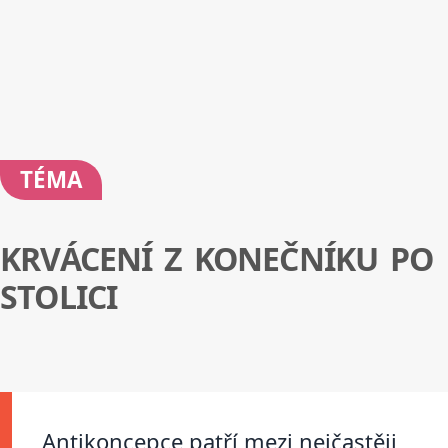
TÉMA
KRVÁCENÍ Z KONEČNÍKU PO
STOLICI
Antikoncepce patří mezi nejčastěji