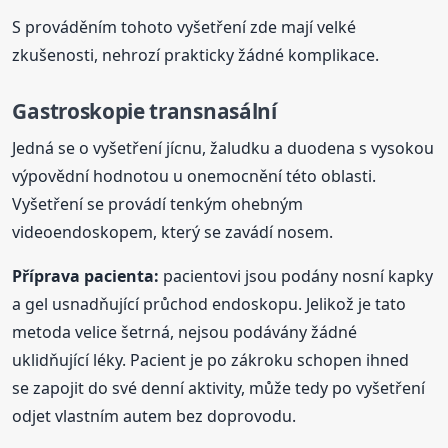
S prováděním tohoto vyšetření zde mají velké
zkušenosti, nehrozí prakticky žádné komplikace.
Gastroskopie transnasální
Jedná se o vyšetření jícnu, žaludku a duodena s vysokou
výpovědní hodnotou u onemocnění této oblasti.
Vyšetření se provádí tenkým ohebným
videoendoskopem, který se zavádí nosem.
Příprava pacienta:
pacientovi jsou podány nosní kapky
a gel usnadňující průchod endoskopu. Jelikož je tato
metoda velice šetrná, nejsou podávány žádné
uklidňující léky. Pacient je po zákroku schopen ihned
se zapojit do své denní aktivity, může tedy po vyšetření
odjet vlastním autem bez doprovodu.