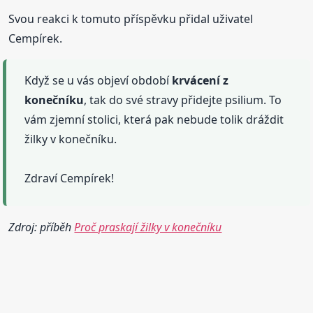
Svou reakci k tomuto příspěvku přidal uživatel
Cempírek.
Když se u vás objeví období
krvácení
z
konečníku
, tak do své stravy přidejte psilium. To
vám zjemní stolici, která pak nebude tolik dráždit
žilky v konečníku.
Zdraví Cempírek!
Zdroj: příběh
Proč praskají žilky v konečníku