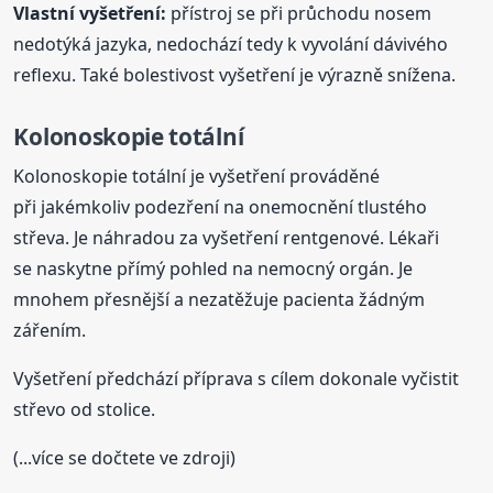
Vlastní vyšetření:
přístroj se při průchodu nosem
nedotýká jazyka, nedochází tedy k vyvolání dávivého
reflexu. Také bolestivost vyšetření je výrazně snížena.
Kolonoskopie totální
Kolonoskopie totální je vyšetření prováděné
při jakémkoliv podezření na onemocnění tlustého
střeva. Je náhradou za vyšetření rentgenové. Lékaři
se naskytne přímý pohled na nemocný orgán. Je
mnohem přesnější a nezatěžuje pacienta žádným
zářením.
Vyšetření předchází příprava s cílem dokonale vyčistit
střevo od stolice.
(...více se dočtete ve zdroji)