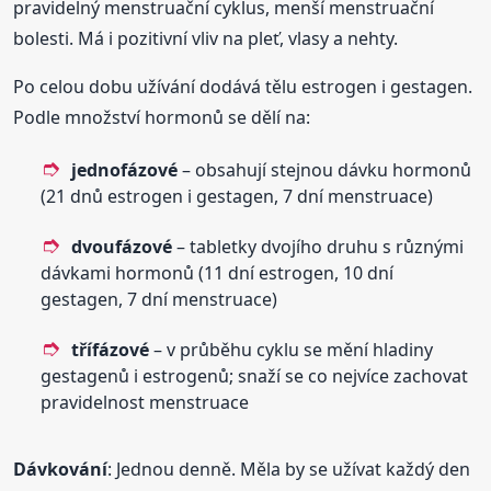
pravidelný menstruační cyklus, menší menstruační
bolesti. Má i pozitivní vliv na pleť, vlasy a nehty.
Po celou dobu užívání dodává tělu estrogen i gestagen.
Podle množství hormonů se dělí na:
jednofázové
– obsahují stejnou dávku hormonů
(21 dnů estrogen i gestagen, 7 dní menstruace)
dvoufázové
– tabletky dvojího druhu s různými
dávkami hormonů (11 dní estrogen, 10 dní
gestagen, 7 dní menstruace)
třífázové
– v průběhu cyklu se mění hladiny
gestagenů i estrogenů; snaží se co nejvíce zachovat
pravidelnost menstruace
Dávkování
: Jednou denně. Měla by se užívat každý den