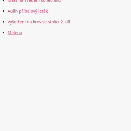
Mast na svědění konečníku
Aulin příbalový leták
Vyšetření na krev ve stolici 2. díl
Melena