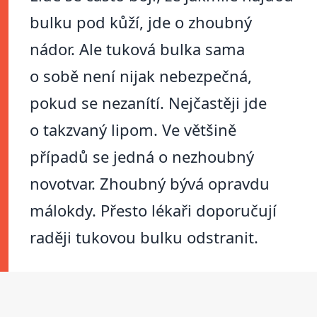
bulku pod kůží, jde o zhoubný
nádor. Ale tuková bulka sama
o sobě není nijak nebezpečná,
pokud se nezanítí. Nejčastěji jde
o takzvaný lipom. Ve většině
případů se jedná o nezhoubný
novotvar. Zhoubný bývá opravdu
málokdy. Přesto lékaři doporučují
raději tukovou bulku odstranit.