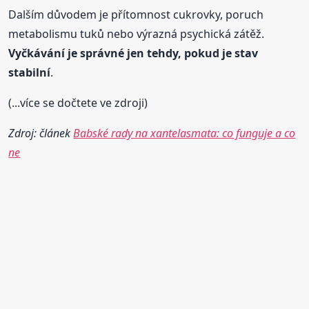
Dalším důvodem je přítomnost cukrovky, poruch
metabolismu tuků nebo výrazná psychická zátěž.
Vyčkávání je správné jen tehdy, pokud je stav
stabilní
.
(...více se dočtete ve zdroji)
Zdroj: článek
Babské rady na xantelasmata: co funguje a co
ne