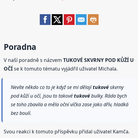
Poradna
V naší poradně s názvem
TUKOVÉ SKVRNY POD KŮŽÍ U
OČÍ
se k tomuto tématu vyjádřil uživatel Michala.
Nevíte někdo co to je když se mi dělají
tukové
skvrny
pod kůží u očí, jsou to takové
tukové
bulky. Ráda bych
se toho zbavila a měla oční víčka zase jako dřív, hladká
bez boulí.
Svou reakci k tomuto příspěvku přidal uživatel Kamča.