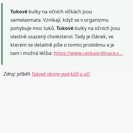
Tukové
bulky na očních víčkách jsou
xantelasmata. Vznikají, když se v organizmu
pohybuje moc tuků.
Tukové
bulky na očních jsou
vlastně usazený cholesterol. Tady je článek, ve
kterém se detailně píše o tomto problému a je
tam i možná léčba:
https://www.ceskaordinace.c…
Zdroj: příběh
Tukové skvrny pod kůží u očí