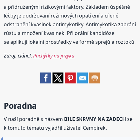
a přidruženými rizikovými faktory. Základem úspěšné
léčby je dodržování režimových opatření a cílené
odstranění kvasinek antimykotiky. Antimykotika zabrání
růstu a množení kvasinek. Při orální kandidóze
se aplikují lokální prostředky ve formě sprejů a roztoků.
Zdroj: článek
Puchýřky na jazyku
Poradna
V naší poradně s názvem
BILE SKRVNY NA ZADECH
se
k tomuto tématu vyjádřil uživatel Cempírek.