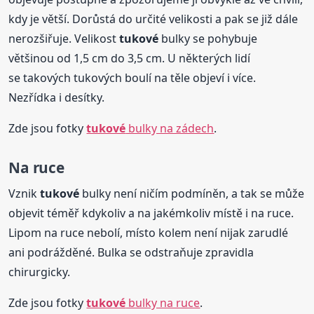
kdy je větší. Dorůstá do určité velikosti a pak se již dále
nerozšiřuje. Velikost
tukové
bulky se pohybuje
většinou od 1,5 cm do 3,5 cm. U některých lidí
se takových tukových boulí na těle objeví i více.
Nezřídka i desítky.
Zde jsou fotky
tukové
bulky na zádech
.
Na ruce
Vznik
tukové
bulky není ničím podmíněn, a tak se může
objevit téměř kdykoliv a na jakémkoliv místě i na ruce.
Lipom na ruce nebolí, místo kolem není nijak zarudlé
ani podrážděné. Bulka se odstraňuje zpravidla
chirurgicky.
Zde jsou fotky
tukové
bulky na ruce
.