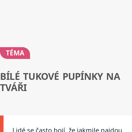
TÉMA
BÍLÉ TUKOVÉ PUPÍNKY NA
TVÁŘI
Lidé se často bojí, že jakmile najdou