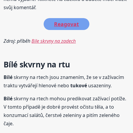
svůj komentář.
Reagovat
Zdroj: příběh
Bile skrvny na zadech
Bílé
skvrny na rtu
Bílé
skvrny na rtech jsou znamením, že se v zažívacím
traktu vytvářejí hlenové nebo
tukové
usazeniny.
Bílé
skvrny na rtech mohou predikovat zažívací potíže.
V tomto případě je dobré provést očistu těla, a to
konzumací salátů, čerstvé zeleniny a pitím zeleného
čaje.