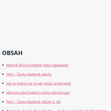
OBSAH
Možné příčiny bolesti mezi lopatkami
FAQ – Často kladené otázky
Jak se bolest na hrudi může projevovat
Menstruační bolesti mimo menstruaci
FAQ – Často kladené otázky 2. díl
Bolest na hrudi při nádechu – proč je jiná než ostatní bolesti