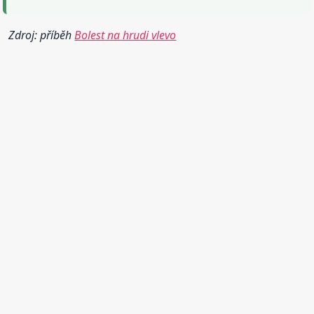
Zdroj: příběh
Bolest na hrudi vlevo