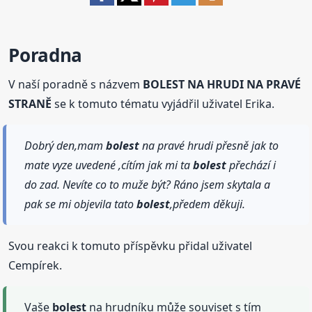
Poradna
V naší poradně s názvem
BOLEST NA HRUDI NA PRAVÉ
STRANĚ
se k tomuto tématu vyjádřil uživatel Erika.
Dobrý den,mam
bolest
na pravé hrudi přesně jak to
mate vyze uvedené ,cítím jak mi ta
bolest
přechází i
do zad. Nevíte co to muže být? Ráno jsem skytala a
pak se mi objevila tato
bolest
,předem děkuji.
Svou reakci k tomuto příspěvku přidal uživatel
Cempírek.
Vaše
bolest
na hrudníku může souviset s tím