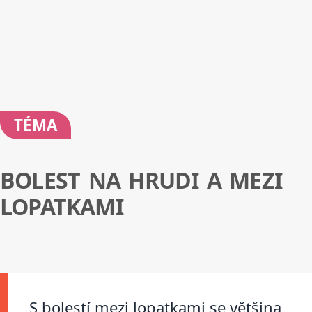
TÉMA
BOLEST NA HRUDI A MEZI
LOPATKAMI
S bolestí mezi lopatkami se většina