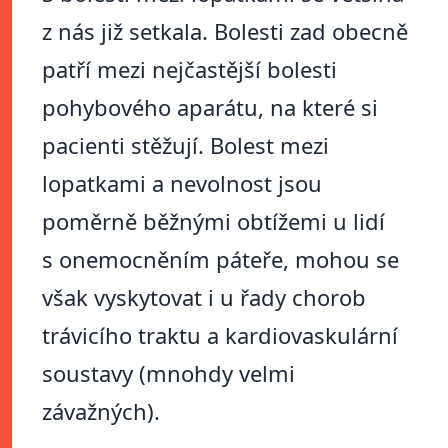
z nás již setkala. Bolesti zad obecně
patří mezi nejčastější bolesti
pohybového aparátu, na které si
pacienti stěžují. Bolest mezi
lopatkami a nevolnost jsou
poměrně běžnými obtížemi u lidí
s onemocněním páteře, mohou se
však vyskytovat i u řady chorob
trávicího traktu a kardiovaskulární
soustavy (mnohdy velmi
závažných).