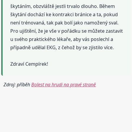
škytáním, obzvláště jestli trvalo dlouho. Během
škytání dochází ke kontrakci bránice a ta, pokud
není trénovaná, tak pak bolí jako namožený sval.
Pro ujištění, že je vše v pořádku se můžete zastavit
u svého praktického lékaře, aby vás poslechl a
případně udělal EKG, z čehož by se zjistilo více.
Zdraví Cempírek!
Zdroj: příběh
Bolest na hrudi na pravé straně