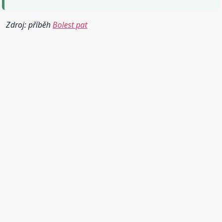
Zdroj: příběh
Bolest pat