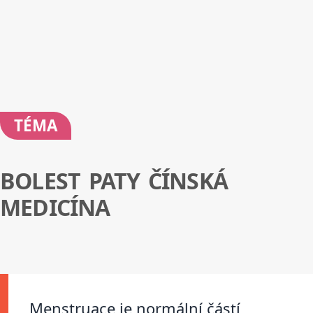
TÉMA
BOLEST PATY ČÍNSKÁ
MEDICÍNA
Menstruace je normální částí