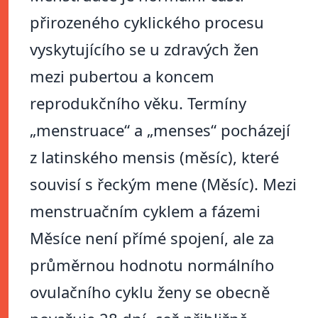
přirozeného cyklického procesu
vyskytujícího se u zdravých žen
mezi pubertou a koncem
reprodukčního věku. Termíny
„menstruace“ a „menses“ pocházejí
z latinského mensis (měsíc), které
souvisí s řeckým mene (Měsíc). Mezi
menstruačním cyklem a fázemi
Měsíce není přímé spojení, ale za
průměrnou hodnotu normálního
ovulačního cyklu ženy se obecně