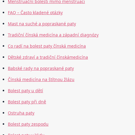
Menstruační bolesti mimo menstruaci
FAQ – Často kladené otázky
Mast na suché a popraskané paty
Tradiční čínská medicína a západní diagnózy
Co radí na bolest paty čínská medicína
Dětské zdraví a tradiční čínskámedicína
Babské rady na popraskané paty
Čínská medicína na štítnou žlázu
Bolest paty u dětí
Bolest paty při dně
Ostruha paty
Bolest paty zespodu