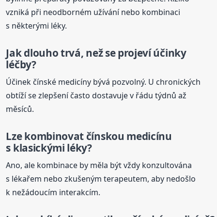
vzniká při neodborném užívání nebo kombinaci
s některými léky.
Jak dlouho trvá, než se projeví účinky
léčby?
Účinek čínské medicíny bývá pozvolný. U chronických
obtíží se zlepšení často dostavuje v řádu týdnů až
měsíců.
Lze kombinovat čínskou medicínu
s klasickými léky?
Ano, ale kombinace by měla být vždy konzultována
s lékařem nebo zkušeným terapeutem, aby nedošlo
k nežádoucím interakcím.