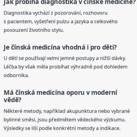
Jak probíhá diagnostika v čínské medicíně?
Diagnostika vychází z pozorování, rozhovoru
s pacientem, vyšetření pulzu a jazyka a celkového
posouzení životního stylu.
Je
čínská
medicína
vhodná i pro děti?
U dětí se používají velmi jemné postupy a nižší dávky.
Léčba by však měla probíhat výhradně pod dohledem
odborníka.
Má
čínská
medicína
oporu v moderní
vědě?
Některé metody, například akupunktura nebo vybrané
bylinné směsi, jsou předmětem vědeckého výzkumu.
Výsledky se liší podle konkrétní metody a indikace.