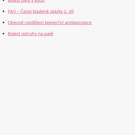
Bolest paty v klidu
FAQ – Často kladené otázky 2. díl
Obecné rozdělení komerční antikoncepce
Bolest ostruhy na patě