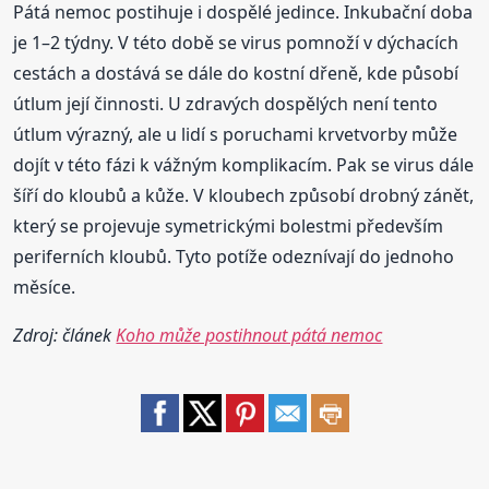
Pátá nemoc postihuje i dospělé jedince. Inkubační doba
je 1–2 týdny. V této době se virus pomnoží v dýchacích
cestách a dostává se dále do kostní dřeně, kde působí
útlum její činnosti. U zdravých dospělých není tento
útlum výrazný, ale u lidí s poruchami krvetvorby může
dojít v této fázi k vážným komplikacím. Pak se virus dále
šíří do kloubů a kůže. V kloubech způsobí drobný zánět,
který se projevuje symetrickými bolestmi především
periferních kloubů. Tyto potíže odeznívají do jednoho
měsíce.
Zdroj: článek
Koho může postihnout pátá nemoc