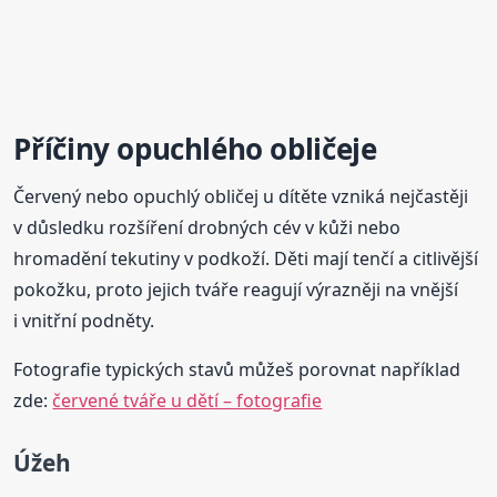
Příčiny opuchlého obličeje
Červený nebo opuchlý obličej u dítěte vzniká nejčastěji
v důsledku rozšíření drobných cév v kůži nebo
hromadění tekutiny v podkoží. Děti mají tenčí a citlivější
pokožku, proto jejich tváře reagují výrazněji na vnější
i vnitřní podněty.
Fotografie typických stavů můžeš porovnat například
zde:
červené tváře u dětí – fotografie
Úžeh