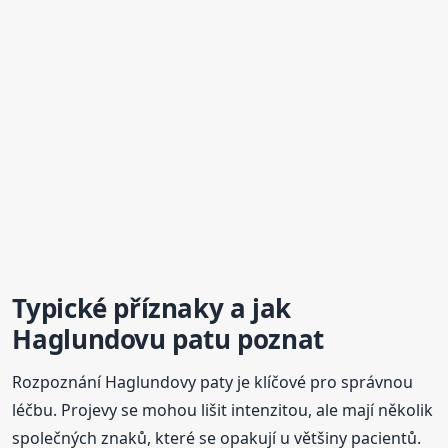
Typické příznaky a jak
Haglundovu patu poznat
Rozpoznání Haglundovy paty je klíčové pro správnou
léčbu. Projevy se mohou lišit intenzitou, ale mají několik
společných znaků, které se opakují u většiny pacientů.