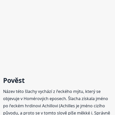
Pověst
Název této šlachy vychází z řeckého mýtu, který se
objevuje v Homérových eposech. Šlacha získala jméno
po řeckém hrdinovi Achillovi (Achilles je jméno cizího
původu, a proto se v tomto slově píše měkké i. Správně