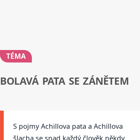
TÉMA
BOLAVÁ PATA SE ZÁNĚTEM
S pojmy Achillova pata a Achillova
šlacha se snad každý člověk někdy