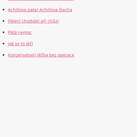
Achillova pata/ Achillova šlacha
Pálení chodidel při chůzi
Pátá nemoc
Jak se to léčí
Konzervativní léčba bez operace