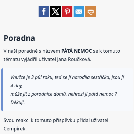
Poradna
V naší poradně s názvem
PÁTÁ NEMOC
se k tomuto
tématu vyjádřil uživatel Jana Roučková.
Vnučce je 3 půl roku, teď se jí narodila sestřička, jsou jí
4 dny,
může jít z porodnice domů, nehrozí jí pátá nemoc ?
Děkuji.
Svou reakci k tomuto příspěvku přidal uživatel
Cempírek.