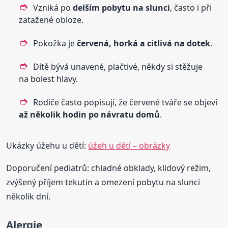
Vzniká po
delším pobytu na slunci
, často i při
zatažené obloze.
Pokožka je
červená, horká a citlivá na dotek
.
Dítě bývá unavené, plačtivé, někdy si stěžuje
na bolest hlavy.
Rodiče často popisují, že červené tváře se objeví
až několik hodin po návratu domů
.
Ukázky úžehu u dětí:
úžeh u dětí – obrázky
Doporučení pediatrů: chladné obklady, klidový režim,
zvýšený příjem tekutin a omezení pobytu na slunci
několik dní.
Alergie