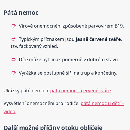
Pátá nemoc
Virové onemocnění způsobené parvovirem B19.
Typickým příznakem jsou
jasně červené tváře
,
tzv. fackovaný vzhled.
Dítě může být jinak poměrně v dobrém stavu.
Vyrážka se postupně šíří na trup a končetiny.
Ukázky páté nemoci:
pátá nemoc – červené tváře
Vysvětlení onemocnění pro rodiče:
pátá nemoc u dětí –
video
Další možné příčiny otoku obličeje