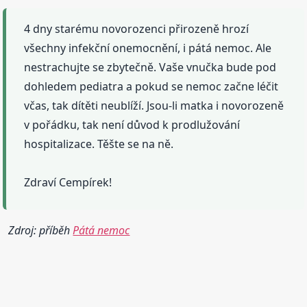
4 dny starému novorozenci přirozeně hrozí
všechny infekční onemocnění, i pátá nemoc. Ale
nestrachujte se zbytečně. Vaše vnučka bude pod
dohledem pediatra a pokud se nemoc začne léčit
včas, tak dítěti neublíží. Jsou-li matka i novorozeně
v pořádku, tak není důvod k prodlužování
hospitalizace. Těšte se na ně.
Zdraví Cempírek!
Zdroj: příběh
Pátá nemoc