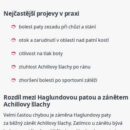
Nejčastější projevy v praxi
bolest paty zezadu při chůzi a stání
otok a zarudnutí v oblasti nad patní kostí
citlivost na tlak boty
ztuhlost Achillovy šlachy po ránu
zhoršení bolesti po sportovní zátěži
Rozdíl mezi Haglundovou patou a zánětem
Achillovy šlachy
Velmi častou chybou je záměna Haglundovy paty
za běžný zánět Achillovy šlachy. Zatímco u zánětu bývá