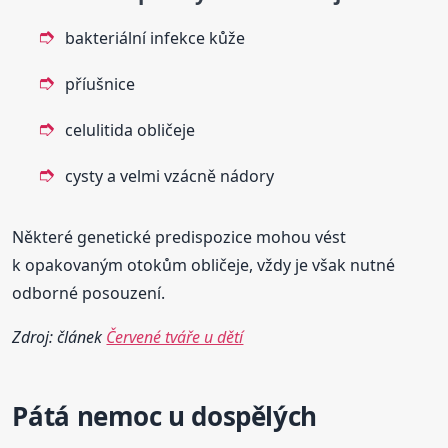
bakteriální infekce kůže
příušnice
celulitida obličeje
cysty a velmi vzácně nádory
Některé genetické predispozice mohou vést
k opakovaným otokům obličeje, vždy je však nutné
odborné posouzení.
Zdroj: článek
Červené tváře u dětí
Pátá nemoc u dospělých