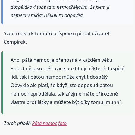
dospělákovi také tato nemoc?Myslím ,že jsem ji
neměla v mládí.Děkuji za odpověď.
Svou reakci k tomuto příspěvku přidal uživatel
Cempírek.
Ano, pátá nemoc je přenosná v každém věku.
Podobně jako neštovice postihují některé dospělé
lidi, tak i pátou nemoc může chytit dospělý.
Obvykle ale platí, že když jste doposud pátou
nemoc neprodělala, tak zřejmě máte přirozené
vlastní protilátky a můžete být díky tomu imunní.
Zdroj: příběh
Pátá nemoc foto