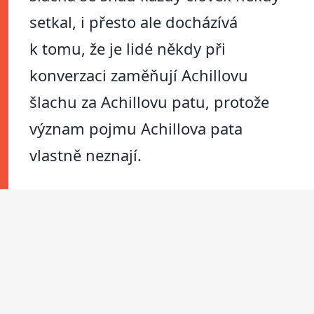
setkal, i přesto ale docházívá
k tomu, že je lidé někdy při
konverzaci zaměňují Achillovu
šlachu za Achillovu patu, protože
význam pojmu Achillova pata
vlastně neznají.