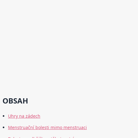
OBSAH
Uhry na zádech
Menstruační bolesti mimo menstruaci