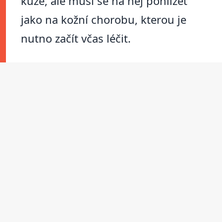
kůže, ale musí se na něj pohlížet
jako na kožní chorobu, kterou je
nutno začít včas léčit.