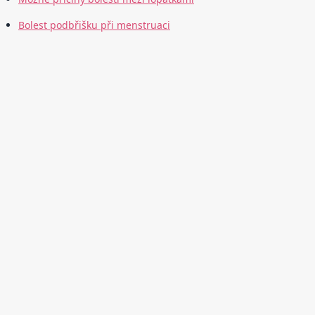
Bolest podbřišku při menstruaci