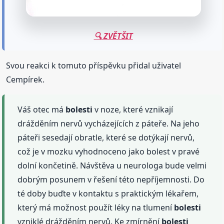
🔍 ZVĚTŠIT
Svou reakci k tomuto příspěvku přidal uživatel
Cempírek.
Váš otec má
bolesti
v noze, které vznikají
drážděním nervů vycházejících z páteře. Na jeho
páteři sesedají obratle, které se dotýkají nervů,
což je v mozku vyhodnoceno jako bolest v pravé
dolní končetině. Návštěva u neurologa bude velmi
dobrým posunem v řešení této nepříjemnosti. Do
té doby buďte v kontaktu s praktickým lékařem,
který má možnost použít léky na tlumení
bolesti
vzniklé drážděním nervů. Ke zmírnění
bolesti