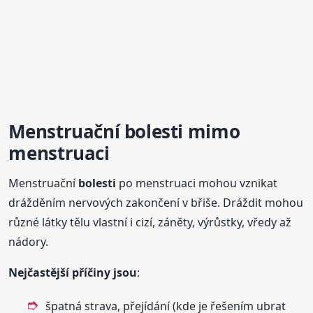
Menstruační
bolesti
mimo
menstruaci
Menstruační
bolesti
po menstruaci mohou vznikat
drážděním nervových zakončení v břiše. Dráždit mohou
různé látky tělu vlastní i cizí, záněty, výrůstky, vředy až
nádory.
Nejčastější příčiny jsou
:
špatná strava, přejídání (kde je řešením ubrat