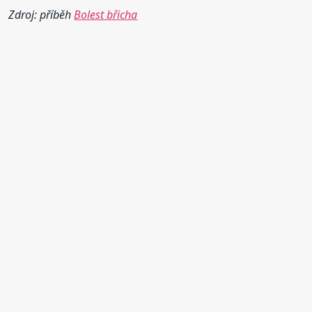
Zdroj: příběh
Bolest břicha