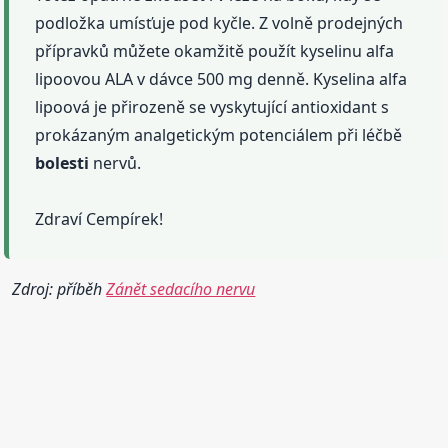
podložka umísťuje pod kyčle. Z volně prodejných
přípravků můžete okamžitě použít kyselinu alfa
lipoovou ALA v dávce 500 mg denně. Kyselina alfa
lipoová je přirozeně se vyskytující antioxidant s
prokázaným analgetickým potenciálem při léčbě
bolesti
nervů.
Zdraví Cempírek!
Zdroj: příběh
Zánět sedacího nervu