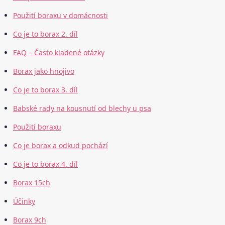
Použití boraxu v domácnosti
Co je to borax 2. díl
FAQ – Často kladené otázky
Borax jako hnojivo
Co je to borax 3. díl
Babské rady na kousnutí od blechy u psa
Použití boraxu
Co je borax a odkud pochází
Co je to borax 4. díl
Borax 15ch
Účinky
Borax 9ch