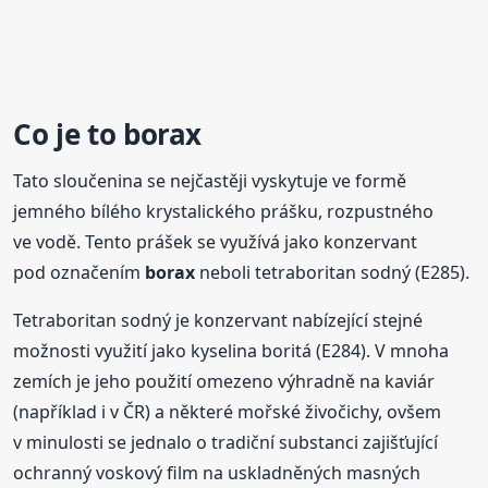
Co je to
borax
Tato sloučenina se nejčastěji vyskytuje ve formě
jemného bílého krystalického prášku, rozpustného
ve vodě. Tento prášek se využívá jako konzervant
pod označením
borax
neboli tetraboritan sodný (E285).
Tetraboritan sodný je konzervant nabízející stejné
možnosti využití jako kyselina boritá (E284). V mnoha
zemích je jeho použití omezeno výhradně na kaviár
(například i v ČR) a některé mořské živočichy, ovšem
v minulosti se jednalo o tradiční substanci zajišťující
ochranný voskový film na uskladněných masných