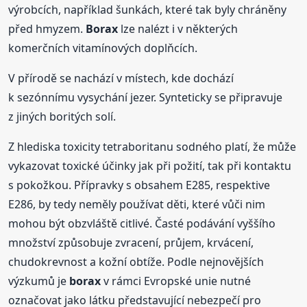
výrobcích, například šunkách, které tak byly chráněny
před hmyzem.
Borax
lze nalézt i v některých
komerčních vitamínových doplňcích.
V přírodě se nachází v místech, kde dochází
k sezónnímu vysychání jezer. Synteticky se připravuje
z jiných boritých solí.
Z hlediska toxicity tetraboritanu sodného platí, že může
vykazovat toxické účinky jak při požití, tak při kontaktu
s pokožkou. Přípravky s obsahem E285, respektive
E286, by tedy neměly používat děti, které vůči nim
mohou být obzvláště citlivé. Časté podávání vyššího
množství způsobuje zvracení, průjem, krvácení,
chudokrevnost a kožní obtíže. Podle nejnovějších
výzkumů je
borax
v rámci Evropské unie nutné
označovat jako látku představující nebezpečí pro