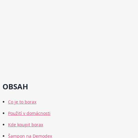
OBSAH
Co je to borax
Použití v domácnosti
Kde koupit borax
Šampon na Demodex