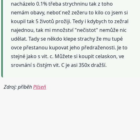
nacházelo 0.1% třeba strychninu tak z toho
nemám obavy, neboť než zežeru to kilo co jsem si
koupil tak 5 životů prožiji. Tedy i kdybych to zežral
najednou, tak mi množství "nečistot" nemůže nic
udělat. Tady se někdo klepe strachy že mu tupé
ovce přestanou kupovat jeho předraženosti. Je to
stejné jako s vit. c. Můžete si koupit celaskon, ve
srovnání s čistým vit. C je asi 350x dražší.
Zdroj: příběh
Plíseň