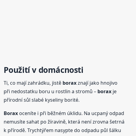
Použití v domácnosti
Ti, co mají zahrádku, jistě
borax
znají jako hnojivo
při nedostatku boru u rostlin a stromů –
borax
je
přírodní sůl slabé kyseliny borité.
Borax
oceníte i při běžném úklidu. Na ucpaný odpad
nemusíte sahat po žíravině, která není zrovna šetrná
k přírodě. Trychtýřem nasypte do odpadu půl šálku