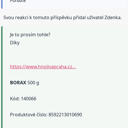
Poraďte
Svou reakci k tomuto příspěvku přidal uživatel Zdenka.
Je to prosím tohle?
Díky
https://www.hnojivapraha.cz…
BORAX
500 g
Kód: 140066
Produktové číslo: 8592213010690