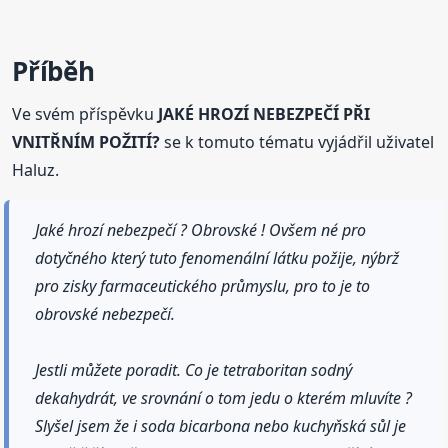
Příběh
Ve svém příspěvku
JAKÉ HROZÍ NEBEZPEČÍ PŘI
VNITŘNÍM POŽITÍ?
se k tomuto tématu vyjádřil uživatel
Haluz.
Jaké hrozí nebezpečí ? Obrovské ! Ovšem né pro
dotyčného který tuto fenomenální látku požije, nýbrž
pro zisky farmaceutického průmyslu, pro to je to
obrovské nebezpečí.
Jestli můžete poradit. Co je tetraboritan sodný
dekahydrát, ve srovnání o tom jedu o kterém mluvíte ?
Slyšel jsem že i soda bicarbona nebo kuchyňská sůl je