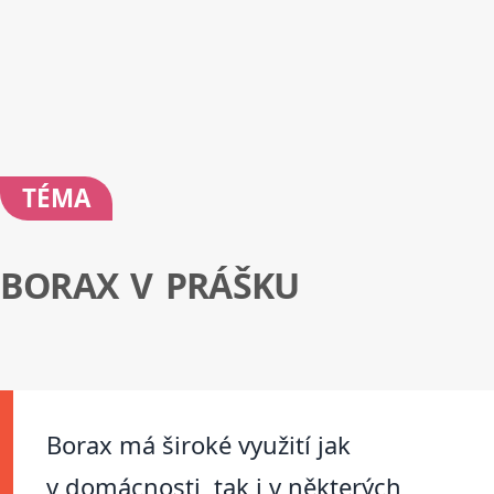
TÉMA
BORAX V PRÁŠKU
Borax má široké využití jak
v domácnosti, tak i v některých