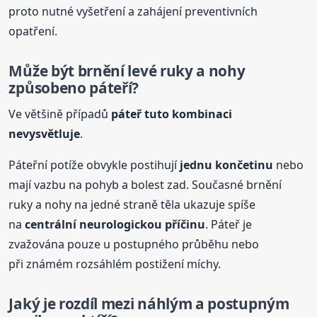
proto nutné vyšetření a zahájení preventivních
opatření.
Může být brnění levé ruky a nohy
způsobeno páteří?
Ve většině případů
páteř tuto kombinaci
nevysvětluje
.
Páteřní potíže obvykle postihují
jednu končetinu
nebo
mají vazbu na pohyb a bolest zad. Současné brnění
ruky a nohy na jedné straně těla ukazuje spíše
na
centrální neurologickou příčinu
. Páteř je
zvažována pouze u postupného průběhu nebo
při známém rozsáhlém postižení míchy.
Jaký je rozdíl mezi náhlým a postupným