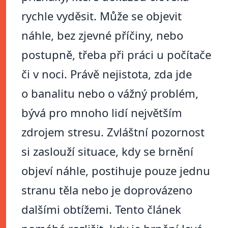
rychle vyděsit. Může se objevit
náhle, bez zjevné příčiny, nebo
postupně, třeba při práci u počítače
či v noci. Právě nejistota, zda jde
o banalitu nebo o vážný problém,
bývá pro mnoho lidí největším
zdrojem stresu. Zvláštní pozornost
si zaslouží situace, kdy se brnění
objeví náhle, postihuje pouze jednu
stranu těla nebo je doprovázeno
dalšími obtížemi. Tento článek