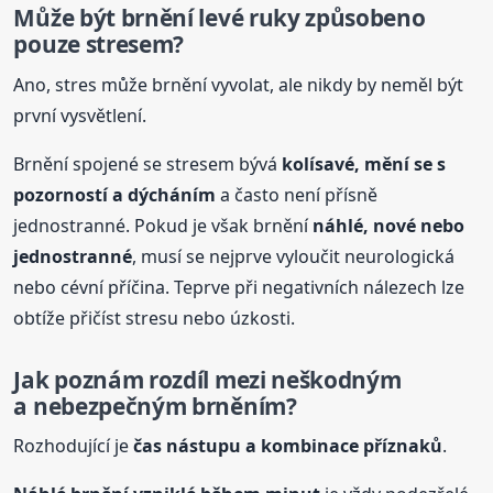
Může být brnění levé ruky způsobeno
pouze stresem?
Ano, stres může brnění vyvolat, ale nikdy by neměl být
první vysvětlení.
Brnění spojené se stresem bývá
kolísavé, mění se s
pozorností a dýcháním
a často není přísně
jednostranné. Pokud je však brnění
náhlé, nové nebo
jednostranné
, musí se nejprve vyloučit neurologická
nebo cévní příčina. Teprve při negativních nálezech lze
obtíže přičíst stresu nebo úzkosti.
Jak poznám rozdíl mezi neškodným
a nebezpečným brněním?
Rozhodující je
čas nástupu a kombinace příznaků
.