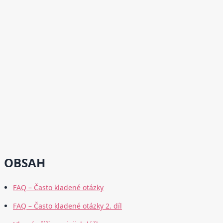
OBSAH
FAQ – Často kladené otázky
FAQ – Často kladené otázky 2. díl