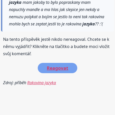
jazyka
mam jakoby to bylo popraskany mam
napuchly mandle a ma hlas jak slepice jen nekdy a
nemuzu polykat a bojim se jestlo to neni tak rakovina
mohla bych se zeptat jestli to je rakovina
jazyka
?? :'(
Na tento příspěvěk jestě nikdo nereagoval. Chcete se k
němu vyjádřit? Klikněte na tlačítko a budete moci vložit
svůj komentář.
Reagovat
Zdroj: příběh
Rakovina jazyka