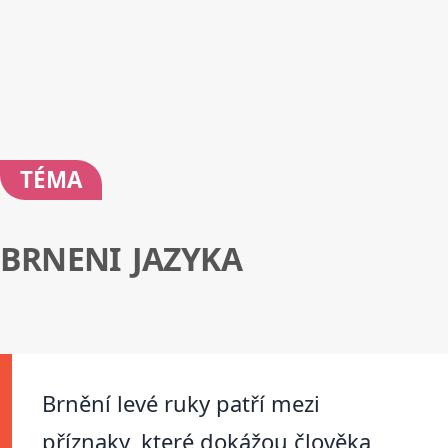
TÉMA
BRNENI JAZYKA
Brnění levé ruky patří mezi
příznaky, které dokážou člověka