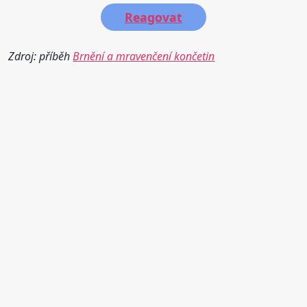
Reagovat
Zdroj: příběh
Brnění a mravenčení končetin