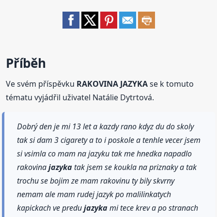
Příběh
Ve svém příspěvku
RAKOVINA JAZYKA
se k tomuto
tématu vyjádřil uživatel Natálie Dytrtová.
Dobrý den je mi 13 let a kazdy rano kdyz du do skoly
tak si dam 3 cigarety a to i poskole a tenhle vecer jsem
si vsimla co mam na jazyku tak me hnedka napadlo
rakovina
jazyka
tak jsem se koukla na priznaky a tak
trochu se bojim ze mam rakovinu ty bily skvrny
nemam ale mam rudej jazyk po malilinkatych
kapickach ve predu
jazyka
mi tece krev a po stranach