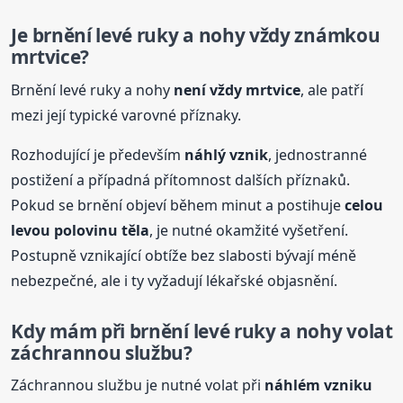
Je brnění levé ruky a nohy vždy známkou
mrtvice?
Brnění levé ruky a nohy
není vždy mrtvice
, ale patří
mezi její typické varovné příznaky.
Rozhodující je především
náhlý vznik
, jednostranné
postižení a případná přítomnost dalších příznaků.
Pokud se brnění objeví během minut a postihuje
celou
levou polovinu těla
, je nutné okamžité vyšetření.
Postupně vznikající obtíže bez slabosti bývají méně
nebezpečné, ale i ty vyžadují lékařské objasnění.
Kdy mám při brnění levé ruky a nohy volat
záchrannou službu?
Záchrannou službu je nutné volat při
náhlém vzniku