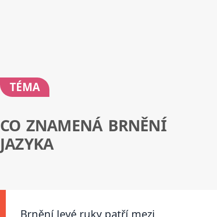
TÉMA
CO ZNAMENÁ BRNĚNÍ
JAZYKA
Brnění levé ruky patří mezi