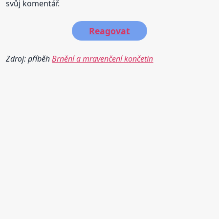
svůj komentář.
Reagovat
Zdroj: příběh
Brnění a mravenčení končetin