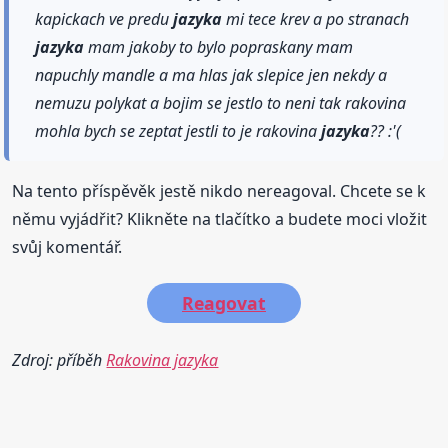
kapickach ve predu
jazyka
mi tece krev a po stranach
jazyka
mam jakoby to bylo popraskany mam
napuchly mandle a ma hlas jak slepice jen nekdy a
nemuzu polykat a bojim se jestlo to neni tak rakovina
mohla bych se zeptat jestli to je rakovina
jazyka
?? :'(
Na tento příspěvěk jestě nikdo nereagoval. Chcete se k
němu vyjádřit? Klikněte na tlačítko a budete moci vložit
svůj komentář.
Reagovat
Zdroj: příběh
Rakovina jazyka