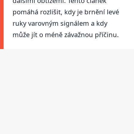
dalšími obtížemi. Tento článek
pomáhá rozlišit, kdy je brnění levé
ruky varovným signálem a kdy
může jít o méně závažnou příčinu.