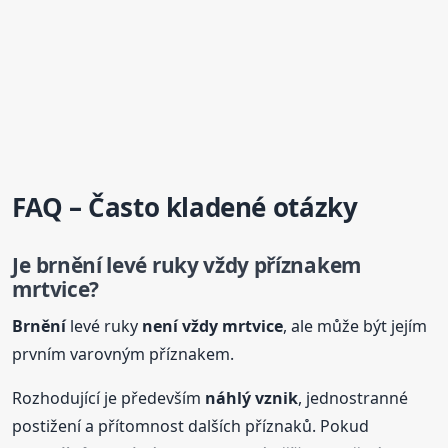
FAQ – Často kladené otázky
Je
brnění
levé ruky vždy příznakem
mrtvice?
Brnění
levé ruky
není vždy mrtvice
, ale může být jejím
prvním varovným příznakem.
Rozhodující je především
náhlý vznik
, jednostranné
postižení a přítomnost dalších příznaků. Pokud