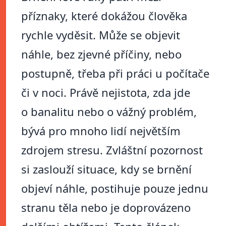
příznaky, které dokážou člověka
rychle vyděsit. Může se objevit
náhle, bez zjevné příčiny, nebo
postupně, třeba při práci u počítače
či v noci. Právě nejistota, zda jde
o banalitu nebo o vážný problém,
bývá pro mnoho lidí největším
zdrojem stresu. Zvláštní pozornost
si zaslouží situace, kdy se brnění
objeví náhle, postihuje pouze jednu
stranu těla nebo je doprovázeno