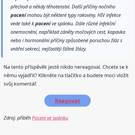
přechod a někdy těhotenství. Další příčiny nočního
pocení
mohou být některé typy rakoviny. HIV infekce
vede také k
pocení
ve spánku. Dále různé infekční
onemocnění, například záněty močových cest, kapavka
nebo i hormonální příčiny způsobené poruchou žláz s
vnitřní sekrecí, nejčastěji štítné žlázy.
Na tento příspěvěk jestě nikdo nereagoval. Chcete se k
němu vyjádřit? Klikněte na tlačítko a budete moci vložit
svůj komentář.
Reagovat
Zdroj: příběh
Pocení ve spánku