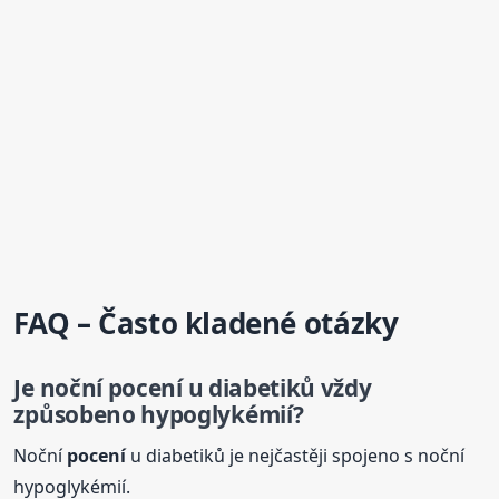
FAQ – Často kladené otázky
Je noční
pocení
u diabetiků vždy
způsobeno hypoglykémií?
Noční
pocení
u diabetiků je nejčastěji spojeno s noční
hypoglykémií.