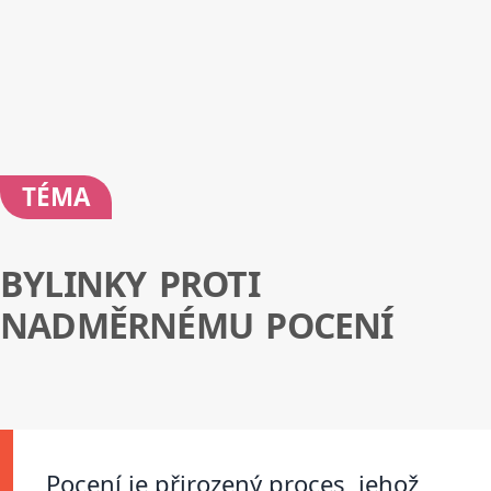
TÉMA
BYLINKY PROTI
NADMĚRNÉMU POCENÍ
Pocení je přirozený proces, jehož