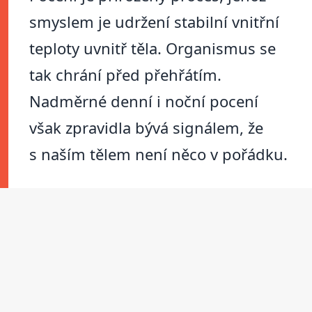
smyslem je udržení stabilní vnitřní
teploty uvnitř těla. Organismus se
tak chrání před přehřátím.
Nadměrné denní i noční pocení
však zpravidla bývá signálem, že
s naším tělem není něco v pořádku.