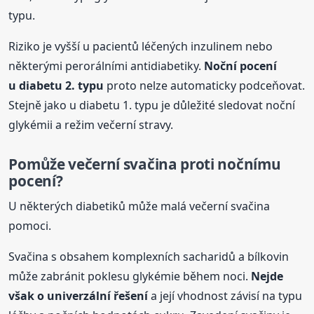
typu.
Riziko je vyšší u pacientů léčených inzulinem nebo
některými perorálními antidiabetiky.
Noční
pocení
u diabetu 2. typu
proto nelze automaticky podceňovat.
Stejně jako u diabetu 1. typu je důležité sledovat noční
glykémii a režim večerní stravy.
Pomůže večerní svačina
proti
nočnímu
pocení
?
U některých diabetiků může malá večerní svačina
pomoci.
Svačina s obsahem komplexních sacharidů a bílkovin
může zabránit poklesu glykémie během noci.
Nejde
však o univerzální řešení
a její vhodnost závisí na typu