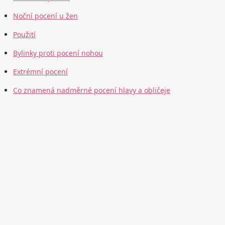
Noční pocení u žen
Použití
Bylinky proti pocení nohou
Extrémní pocení
Co znamená nadměrné pocení hlavy a obličeje