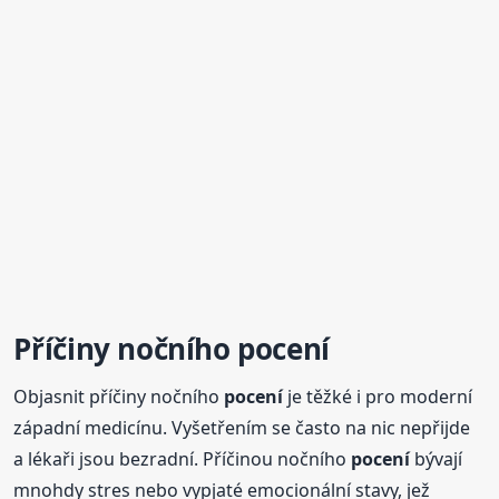
Příčiny nočního
pocení
Objasnit příčiny nočního
pocení
je těžké i pro moderní
západní medicínu. Vyšetřením se často na nic nepřijde
a lékaři jsou bezradní. Příčinou nočního
pocení
bývají
mnohdy stres nebo vypjaté emocionální stavy, jež