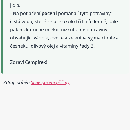
jídla.
- Na potlačení
pocení
pomáhají tyto potraviny:
čistá voda, které se pije okolo tří litrů denně, dále
pak nízkotučné mléko, nízkotučné potraviny
obsahující vápník, ovoce a zelenina vyjma cibule a
česneku, olivový olej a vitamíny řady B.
Zdraví Cempírek!
Zdroj: příběh
Silne poceni příčiny