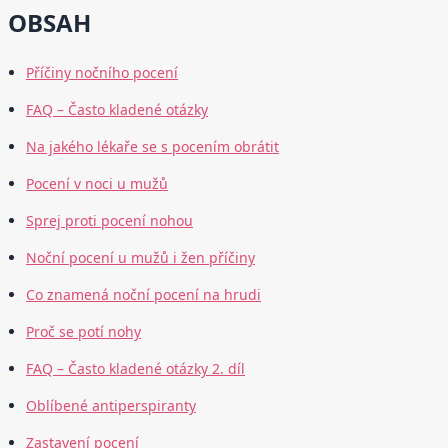
OBSAH
Příčiny nočního pocení
FAQ – Často kladené otázky
Na jakého lékaře se s pocením obrátit
Pocení v noci u mužů
Sprej proti pocení nohou
Noční pocení u mužů i žen příčiny
Co znamená noční pocení na hrudi
Proč se potí nohy
FAQ – Často kladené otázky 2. díl
Oblíbené antiperspiranty
Zastavení pocení