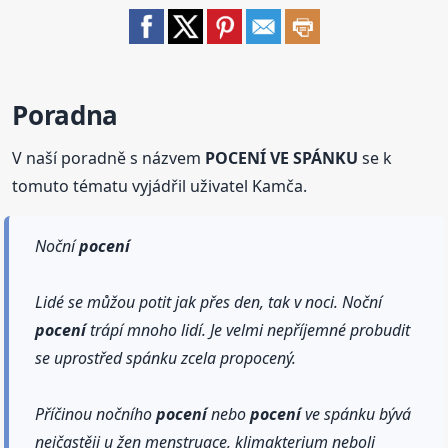
Poradna
V naší poradně s názvem
POCENÍ VE SPÁNKU
se k
tomuto tématu vyjádřil uživatel Kamča.
Noční
pocení
Lidé se můžou potit jak přes den, tak v noci. Noční
pocení
trápí mnoho lidí. Je velmi nepříjemné probudit
se uprostřed spánku zcela propocený.
Příčinou nočního
pocení
nebo
pocení
ve spánku bývá
nejčastěji u žen menstruace, klimakterium neboli