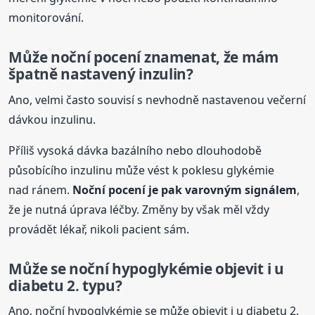
monitorování.
Může noční
pocení
znamenat, že mám
špatně nastavený inzulin?
Ano, velmi často souvisí s nevhodně nastavenou večerní
dávkou inzulinu.
Příliš vysoká dávka bazálního nebo dlouhodobě
působícího inzulinu může vést k poklesu glykémie
nad ránem.
Noční
pocení
je pak varovným signálem
,
že je nutná úprava léčby. Změny by však měl vždy
provádět lékař, nikoli pacient sám.
Může se noční hypoglykémie objevit i u
diabetu 2. typu?
Ano, noční hypoglykémie se může objevit i u diabetu 2.