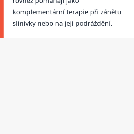
rovněž pomáhají jako
komplementární terapie při zánětu
slinivky nebo na její podráždění.