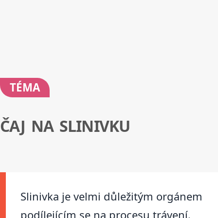
TÉMA
ČAJ NA SLINIVKU
Slinivka je velmi důležitým orgánem
podílejícím se na procesu trávení.