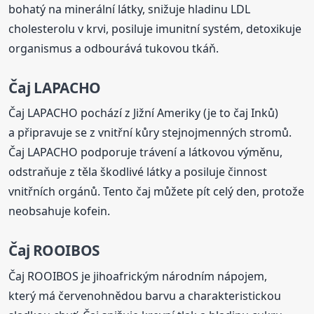
bohatý na minerální látky, snižuje hladinu LDL
cholesterolu v krvi, posiluje imunitní systém, detoxikuje
organismus a odbourává tukovou tkáň.
Čaj LAPACHO
Čaj LAPACHO pochází z Jižní Ameriky (je to čaj Inků)
a připravuje se z vnitřní kůry stejnojmenných stromů.
Čaj LAPACHO podporuje trávení a látkovou výměnu,
odstraňuje z těla škodlivé látky a posiluje činnost
vnitřních orgánů. Tento čaj můžete pít celý den, protože
neobsahuje kofein.
Čaj ROOIBOS
Čaj ROOIBOS je jihoafrickým národním nápojem,
který má červenohnědou barvu a charakteristickou