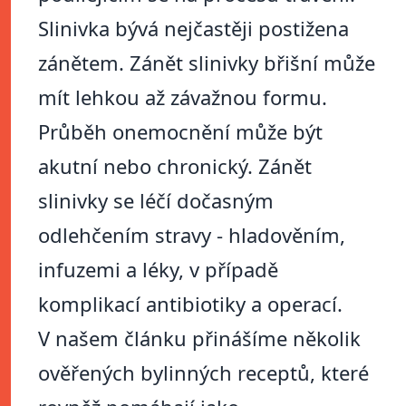
Slinivka bývá nejčastěji postižena
zánětem. Zánět slinivky břišní může
mít lehkou až závažnou formu.
Průběh onemocnění může být
akutní nebo chronický. Zánět
slinivky se léčí dočasným
odlehčením stravy - hladověním,
infuzemi a léky, v případě
komplikací antibiotiky a operací.
V našem článku přinášíme několik
ověřených bylinných receptů, které