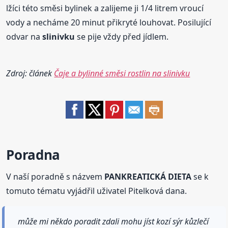
lžíci této směsi bylinek a zalijeme ji 1/4 litrem vroucí
vody a necháme 20 minut přikryté louhovat. Posilující
odvar na
slinivku
se pije vždy před jídlem.
Zdroj: článek
Čaje a bylinné směsi rostlin na slinivku
Poradna
V naší poradně s názvem
PANKREATICKÁ DIETA
se k
tomuto tématu vyjádřil uživatel Pitelková dana.
může mi někdo poradit zdali mohu jíst kozí sýr kůzlečí