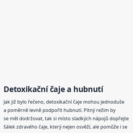
Detoxikační čaje a hubnutí
Jak již bylo řečeno, detoxikační čaje mohou jednoduše
a poměrně levně podpořit hubnutí. Pitný režim by
se měl dodržovat, tak si místo sladkých nápojů dopřejte
šálek zdravého čaje, který nejen osvěží, ale pomůže i se