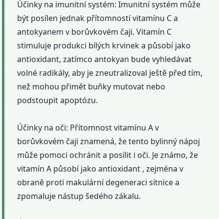
Účinky na imunitní systém: Imunitní systém může
být posílen jednak přítomností vitamínu C a
antokyanem v borůvkovém čaji. Vitamín C
stimuluje produkci bílých krvinek a působí jako
antioxidant, zatímco antokyan bude vyhledávat
volné radikály, aby je zneutralizoval ještě před tím,
než mohou přimět buňky mutovat nebo
podstoupit apoptózu.
Účinky na oči: Přítomnost vitamínu A v
borůvkovém čaji znamená, že tento bylinný nápoj
může pomoci ochránit a posílit i oči. Je známo, že
vitamín A působí jako antioxidant , zejména v
obraně proti makulární degeneraci sítnice a
zpomaluje nástup šedého zákalu.