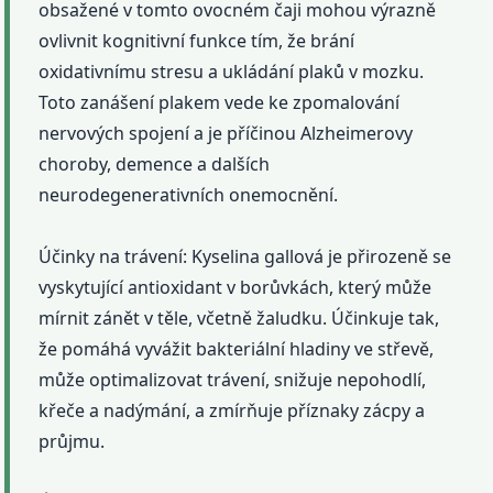
obsažené v tomto ovocném čaji mohou výrazně
ovlivnit kognitivní funkce tím, že brání
oxidativnímu stresu a ukládání plaků v mozku.
Toto zanášení plakem vede ke zpomalování
nervových spojení a je příčinou Alzheimerovy
choroby, demence a dalších
neurodegenerativních onemocnění.
Účinky na trávení: Kyselina gallová je přirozeně se
vyskytující antioxidant v borůvkách, který může
mírnit zánět v těle, včetně žaludku. Účinkuje tak,
že pomáhá vyvážit bakteriální hladiny ve střevě,
může optimalizovat trávení, snižuje nepohodlí,
křeče a nadýmání, a zmírňuje příznaky zácpy a
průjmu.