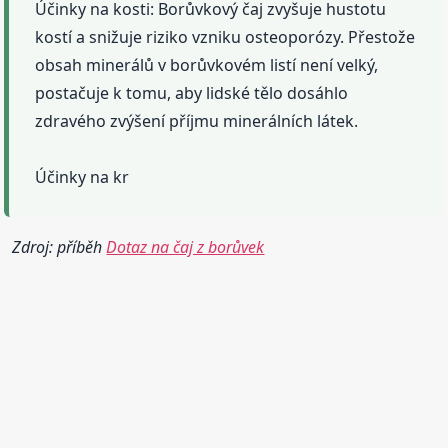
Účinky na kosti: Borůvkový čaj zvyšuje hustotu
kostí a snižuje riziko vzniku osteoporózy. Přestože
obsah minerálů v borůvkovém listí není velký,
postačuje k tomu, aby lidské tělo dosáhlo
zdravého zvýšení příjmu minerálních látek.
Účinky na kr
Zdroj: příběh
Dotaz na čaj z borůvek