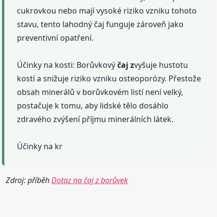
cukrovkou nebo mají vysoké riziko vzniku tohoto
stavu, tento lahodný čaj funguje zároveň jako
preventivní opatření.
Účinky na kosti: Borůvkový
čaj z
vyšuje hustotu
kostí a snižuje riziko vzniku osteoporózy. Přestože
obsah minerálů v borůvkovém listí není velký,
postačuje k tomu, aby lidské tělo dosáhlo
zdravého zvýšení příjmu minerálních látek.
Účinky na kr
Zdroj: příběh
Dotaz na čaj z borůvek