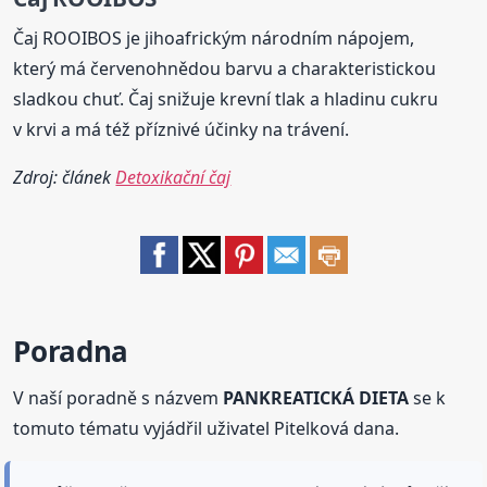
Čaj ROOIBOS je jihoafrickým národním nápojem,
který má červenohnědou barvu a charakteristickou
sladkou chuť. Čaj snižuje krevní tlak a hladinu cukru
v krvi a má též příznivé účinky na trávení.
Zdroj: článek
Detoxikační čaj
Poradna
V naší poradně s názvem
PANKREATICKÁ DIETA
se k
tomuto tématu vyjádřil uživatel Pitelková dana.