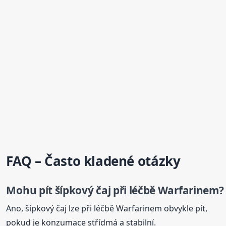
FAQ – Často kladené otázky
Mohu pít šípkový čaj při léčbě Warfarinem?
Ano, šípkový čaj lze při léčbě Warfarinem obvykle pít,
pokud je konzumace střídmá a stabilní.