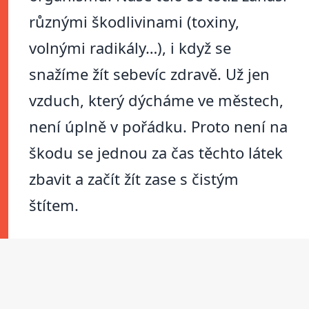
různými škodlivinami (toxiny,
volnými radikály…), i když se
snažíme žít sebevíc zdravě. Už jen
vzduch, který dýcháme ve městech,
není úplně v pořádku. Proto není na
škodu se jednou za čas těchto látek
zbavit a začít žít zase s čistým
štítem.