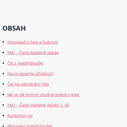
OBSAH
Detoxikační čaje a hubnutí
FAQ – Často kladené otázky
Čaj z mateřídoušky
Na co lapacho účinkuje?
Čaj na odvodnění těla
Jak se dá zmírnit strašná bolest v krku
FAQ – Často kladené otázky 2. díl
Kurkumin čaj
Pěstování mateřídoušky