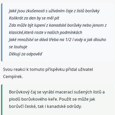
Jaké jsou zkušenosti s užíváním čaje z listů borůvky
Kolikrát za den by se měl pít
Zda může být lupení z kanadské borůvky nebo jenom z
klasické,která roste v našich podmínkách
Jaké množství se dává třeba na 1/2 l vody a jak dlouho
se louhuje
Děkuji za odpověď
Svou reakci k tomuto příspěvku přidal uživatel
Cempírek.
Borůvkový čaj se vyrábí macerací sušených listů a
plodů borůvkového keře. Použít se může jak
borůvčí české, tak i kanadské odrůdy.