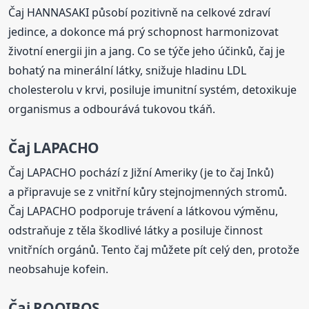
Čaj HANNASAKI působí pozitivně na celkové zdraví
jedince, a dokonce má prý schopnost harmonizovat
životní energii jin a jang. Co se týče jeho účinků, čaj je
bohatý na minerální látky, snižuje hladinu LDL
cholesterolu v krvi, posiluje imunitní systém, detoxikuje
organismus a odbourává tukovou tkáň.
Čaj LAPACHO
Čaj LAPACHO pochází z Jižní Ameriky (je to čaj Inků)
a připravuje se z vnitřní kůry stejnojmenných stromů.
Čaj LAPACHO podporuje trávení a látkovou výměnu,
odstraňuje z těla škodlivé látky a posiluje činnost
vnitřních orgánů. Tento čaj můžete pít celý den, protože
neobsahuje kofein.
Čaj ROOIBOS