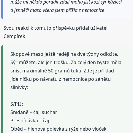
může mi někdo poradit zdali mohu jíst kozí sýr kůzlečí
a jehněčí maso včera jsem přišla z nemocnice
Svou reakci k tomuto příspěvku přidal uživatel
Cempírek .
Skopové maso ještě raději na dva týdny odložte.
Sýr můžete, ale jen trošku. Za celý den byste měla
sníst maximálně 50 gramů tuku. Zde je příklad
jídelníčku po návratu z nemocnice po zánětu
slinivky:
S/PII :
Snídaně – čaj, suchar
Přesnídávka – čaj
Oběd – hlenová polévka z rýže nebo vloček