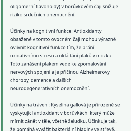
oligomerní flavonoidy) v borůvkovém čaji snižuje
riziko srdečních onemocnění.
Účinky na kognitivní funkce: Antioxidanty
obsažené v tomto ovocném čaji mohou výrazně
ovlivnit kognitivní funkce tím, že brání
oxidativnímu stresu a ukládání plaků v mozku.
Toto zanášení plakem vede ke zpomalování
nervových spojení a je příčinou Alzheimerovy
choroby, demence a dalších
neurodegenerativních onemocnění.
Účinky na trávení: Kyselina gallová je přirozeně se
vyskytující antioxidant v borůvkách, který může
mírnit zánět v těle, včetně žaludku. Účinkuje tak,
že pomáhá vyvážit bakteriální hladiny ve střevě,