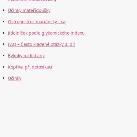
Účinky mateřídoušky
Ostropestřec mariánský - čaj
Jídelníček podle glykemického indexu
FAQ – Často kladené otázky 3. díl
Bylinky na ledviny
Kopřiva při detoxikaci
Účinky