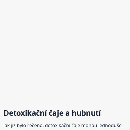
Detoxikační čaje a hubnutí
Jak již bylo řečeno, detoxikační čaje mohou jednoduše