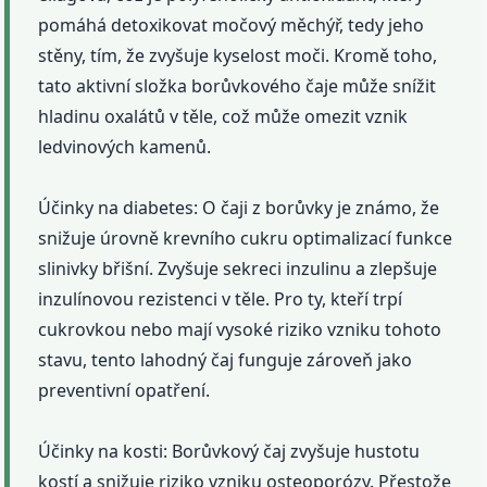
pomáhá detoxikovat močový měchýř, tedy jeho
stěny, tím, že zvyšuje kyselost moči. Kromě toho,
tato aktivní složka borůvkového čaje může snížit
hladinu oxalátů v těle, což může omezit vznik
ledvinových kamenů.
Účinky na diabetes: O čaji z borůvky je známo, že
snižuje úrovně krevního cukru optimalizací funkce
slinivky břišní. Zvyšuje sekreci inzulinu a zlepšuje
inzulínovou rezistenci v těle. Pro ty, kteří trpí
cukrovkou nebo mají vysoké riziko vzniku tohoto
stavu, tento lahodný čaj funguje zároveň jako
preventivní opatření.
Účinky na kosti: Borůvkový čaj zvyšuje hustotu
kostí a snižuje riziko vzniku osteoporózy. Přestože