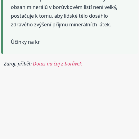
obsah minerálů v borůvkovém listí není velký,
postačuje k tomu, aby lidské tělo dosáhlo
zdravého zvýšení příjmu minerálních látek.
Účinky na kr
Zdroj: příběh
Dotaz na čaj z borůvek