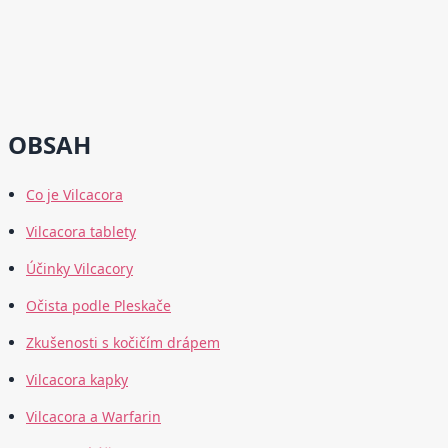
OBSAH
Co je Vilcacora
Vilcacora tablety
Účinky Vilcacory
Očista podle Pleskače
Zkušenosti s kočičím drápem
Vilcacora kapky
Vilcacora a Warfarin