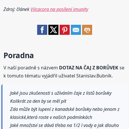
Zdroj: článek
Vilcacora na posílení imunity
Poradna
V naší poradně s názvem
DOTAZ NA ČAJ Z BORŮVEK
se
k tomuto tématu vyjádřil uživatel Stanislav.Bubník.
Jaké jsou zkušenosti s užíváním čaje z listů borůvky
Kolikrát za den by se měl pít
Zda může být lupení z kanadské borůvky nebo jenom z
klasické,která roste v našich podmínkách
Jaké množství se dává třeba na 1/2 l vody a jak dlouho