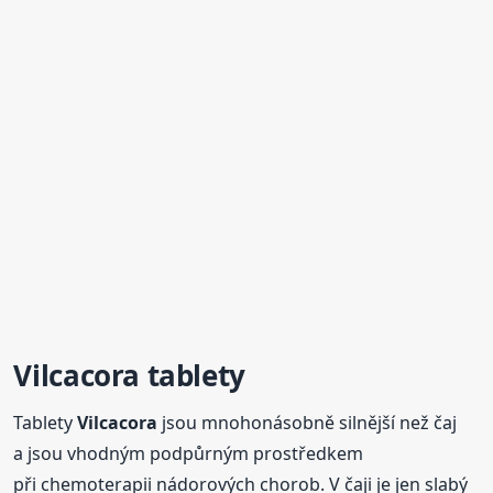
Vilcacora
tablety
Tablety
Vilcacora
jsou mnohonásobně silnější než čaj
a jsou vhodným podpůrným prostředkem
při chemoterapii nádorových chorob. V čaji je jen slabý