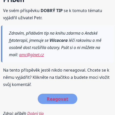
Ve svém příspěvku
DOBRÝ TIP
se k tomuto tématu
vyjádřil uživatel Petr.
Zdravím, přidávám tip na knihu zdarma o Andské
fytoterapii, jmenuje se
Vilcacora
léčí rakovinu a mě
osobně dost rozšířila obzory. Psát si o ni můžete na
mail:
amc@ginet.cz
Na tento příspěvěk jestě nikdo nereagoval. Chcete se k
němu vyjádřit? Klikněte na tlačítko a budete moci vložit
svůj komentář.
Reagovat
Zdroj: příběh
Dobrý tip