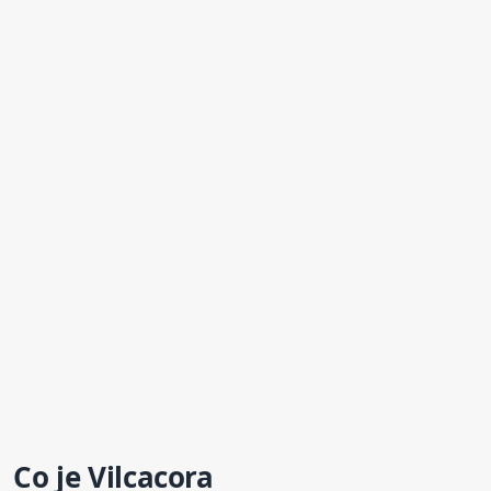
Co je
Vilcacora