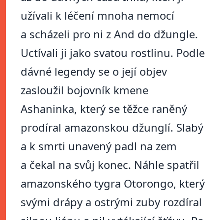
užívali k léčení mnoha nemocí
a scházeli pro ni z And do džungle.
Uctívali ji jako svatou rostlinu. Podle
dávné legendy se o její objev
zasloužil bojovník kmene
Ashaninka, který se těžce raněný
prodíral amazonskou džunglí. Slabý
a k smrti unavený padl na zem
a čekal na svůj konec. Náhle spatřil
amazonského tygra Otorongo, který
svými drápy a ostrými zuby rozdíral