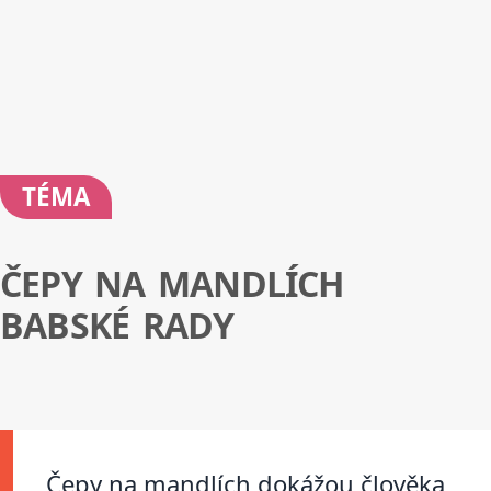
TÉMA
ČEPY NA MANDLÍCH
BABSKÉ RADY
Čepy na mandlích dokážou člověka