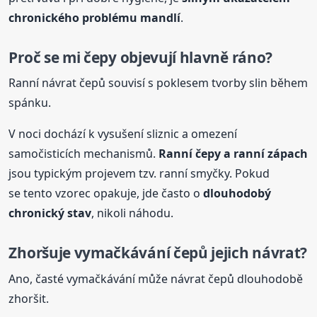
chronického problému mandlí
.
Proč se mi
čepy
objevují hlavně ráno?
Ranní návrat čepů souvisí s poklesem tvorby slin během
spánku.
V noci dochází k vysušení sliznic a omezení
samočisticích mechanismů.
Ranní
čepy
a ranní zápach
jsou typickým projevem tzv. ranní smyčky. Pokud
se tento vzorec opakuje, jde často o
dlouhodobý
chronický stav
, nikoli náhodu.
Zhoršuje vymačkávání čepů jejich návrat?
Ano, časté vymačkávání může návrat čepů dlouhodobě
zhoršit.