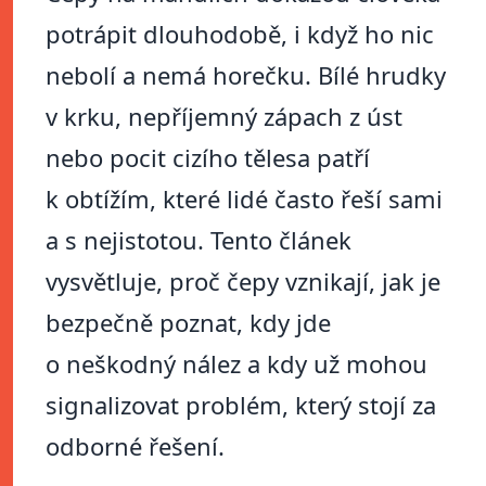
potrápit dlouhodobě, i když ho nic
nebolí a nemá horečku. Bílé hrudky
v krku, nepříjemný zápach z úst
nebo pocit cizího tělesa patří
k obtížím, které lidé často řeší sami
a s nejistotou. Tento článek
vysvětluje, proč čepy vznikají, jak je
bezpečně poznat, kdy jde
o neškodný nález a kdy už mohou
signalizovat problém, který stojí za
odborné řešení.