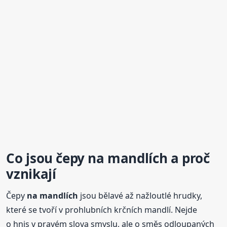
Co jsou
čepy
na mandlích
a proč
vznikají
Čepy
na mandlích
jsou bělavé až nažloutlé hrudky,
které se tvoří v prohlubních krčních mandlí. Nejde
o hnis v pravém slova smyslu, ale o směs odloupaných