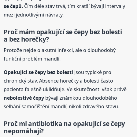
se čepů
. Čím déle stav trvá, tím kratší bývají intervaly
mezi jednotlivými návraty.
Proč mám opakující se
čepy
bez bolesti
a bez horečky?
Protože nejde o akutní infekci, ale o dlouhodobý
funkční problém mandlí.
Opakující se
čepy
bez bolesti
jsou typické pro
chronický stav. Absence horečky a bolesti často
pacienta falešně uklidňuje. Ve skutečnosti však právě
nebolestivé
čepy
bývají známkou dlouhodobého
selhání samočištění mandlí, nikoli zdravého stavu.
Proč mi antibiotika na opakující se
čepy
nepomáhají?