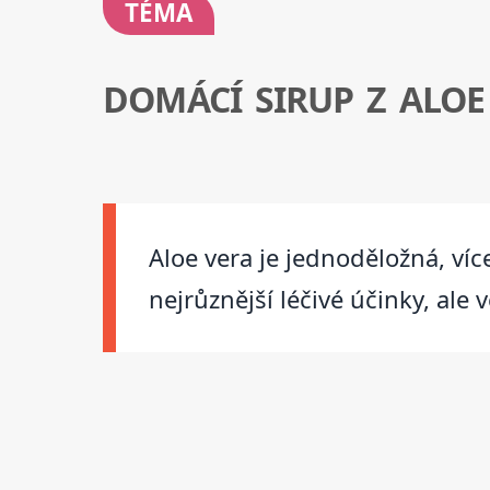
TÉMA
DOMÁCÍ SIRUP Z ALOE
Aloe vera je jednoděložná, víc
nejrůznější léčivé účinky, ale