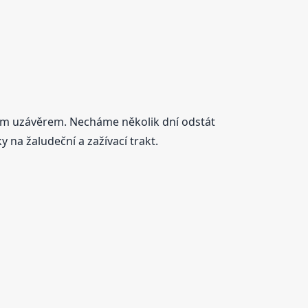
ím uzávěrem. Necháme několik dní odstát
 na žaludeční a zažívací trakt.