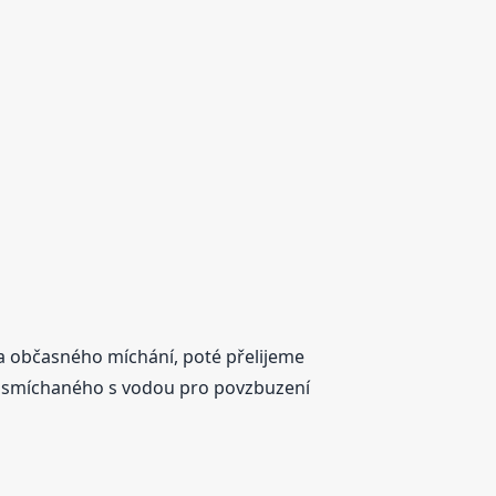
za občasného míchání, poté přelijeme
 smíchaného s vodou pro povzbuzení