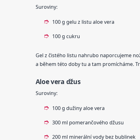
Suroviny:
100 g gelu z listu aloe vera
100 g cukru
Gel z čistého listu nahrubo naporcujeme n
a během této doby tu a tam promícháme. Trva
Aloe vera džus
Suroviny:
100 g dužiny aloe vera
300 ml pomerančového džusu
200 ml minerální vody bez bublinek