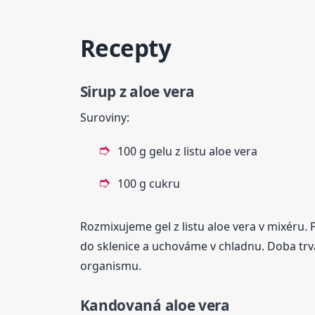
Recepty
Sirup
z aloe
vera
Suroviny:
100 g gelu z listu aloe vera
100 g cukru
Rozmixujeme gel z listu aloe vera v mixéru
do sklenice a uchováme v chladnu. Doba trvan
organismu.
Kandovaná aloe vera