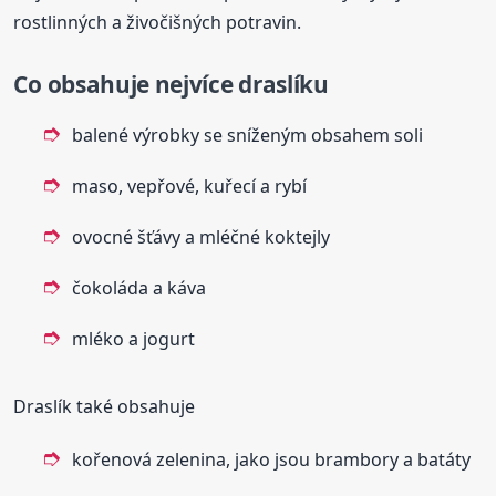
rostlinných a živočišných potravin.
Co obsahuje
nejvíce draslíku
balené výrobky se sníženým obsahem soli
maso, vepřové, kuřecí a rybí
ovocné šťávy a mléčné koktejly
čokoláda a káva
mléko a jogurt
Draslík také obsahuje
kořenová zelenina, jako jsou brambory a batáty