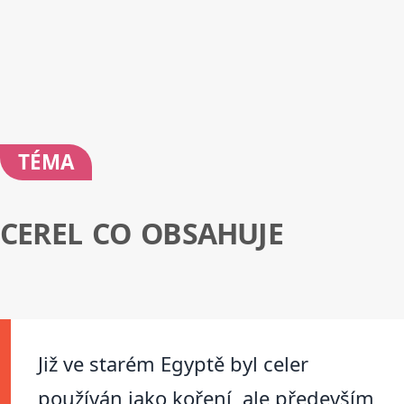
TÉMA
CEREL CO OBSAHUJE
Již ve starém Egyptě byl celer
používán jako koření, ale především