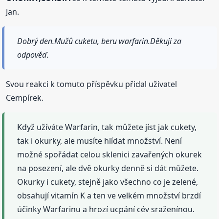
Jan.
Dobrý den.Mužů cuketu, beru warfarin.Děkuji za
odpověď.
Svou reakci k tomuto příspěvku přidal uživatel
Cempírek.
Když užíváte Warfarin, tak můžete jíst jak cukety,
tak i okurky, ale musíte hlídat množství. Není
možné spořádat celou sklenici zavařených okurek
na posezení, ale dvě okurky denně si dát můžete.
Okurky i cukety, stejně jako všechno co je zelené,
obsahují vitamín K a ten ve velkém množství brzdí
účinky Warfarinu a hrozí ucpání cév sraženínou.