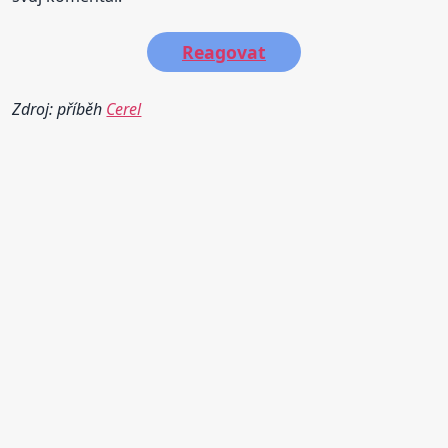
Reagovat
Zdroj: příběh
Cerel