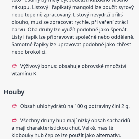
nákupu. Listový i řapíkatý mangold lze použít syrový
nebo tepelně zpracovaný. Listový nevydrží příliš
dlouho, musí se zpracovat rychle, při vaření ztrácí
barvu. Oba druhy lze využít podobně jako špenát.
Listy i řapík lze připravovat společně nebo odděleně.
Samotné řapíky lze upravovat podobně jako chřest
nebo brokolici.
Výživový bonus: obsahuje obrovské množství
vitamínu K.
Houby
Obsah uhlohydrátů na 100 g potraviny činí 2 g.
Všechny druhy hub mají nízký obsah sacharidů
a mají charakteristickou chuť. Velké, masité
klobouky hub čepice lze použít jako alternativu