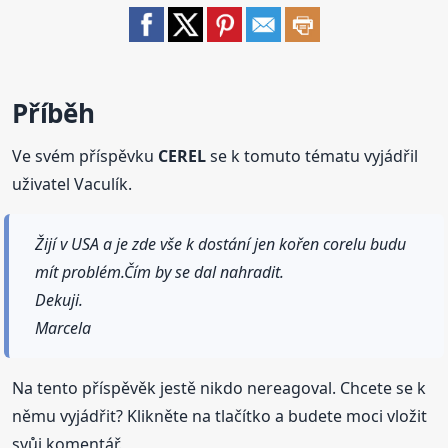
Příběh
Ve svém příspěvku
CEREL
se k tomuto tématu vyjádřil
uživatel Vaculík.
Žijí v USA a je zde vše k dostání jen kořen corelu budu
mít problém.Čím by se dal nahradit.
Dekuji.
Marcela
Na tento příspěvěk jestě nikdo nereagoval. Chcete se k
němu vyjádřit? Klikněte na tlačítko a budete moci vložit
svůj komentář.