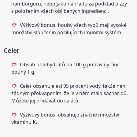
hamburgeru, nebo jako náhradu za podklad pizzy
s položením všech oblíbených ingrediencí.
Výživový bonus: houby všech typů mají vysoké
množství sloučenin posilujících imunitní systém.
Celer
Obsah uhlohydrátů na 100 g potraviny činí
pouhý 1 g.
Celer obsahuje asi 95 procent vody, takže není
žádným překvapením, že je v něm málo sacharidů.
Můžete jej přidávat do salátů.
Výživový bonus: obsahuje značné množství
vitamínu K.