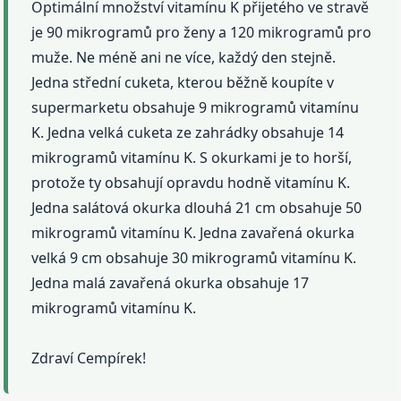
Optimální množství vitamínu K přijetého ve stravě
je 90 mikrogramů pro ženy a 120 mikrogramů pro
muže. Ne méně ani ne více, každý den stejně.
Jedna střední cuketa, kterou běžně koupíte v
supermarketu obsahuje 9 mikrogramů vitamínu
K. Jedna velká cuketa ze zahrádky obsahuje 14
mikrogramů vitamínu K. S okurkami je to horší,
protože ty obsahují opravdu hodně vitamínu K.
Jedna salátová okurka dlouhá 21 cm obsahuje 50
mikrogramů vitamínu K. Jedna zavařená okurka
velká 9 cm obsahuje 30 mikrogramů vitamínu K.
Jedna malá zavařená okurka obsahuje 17
mikrogramů vitamínu K.
Zdraví Cempírek!