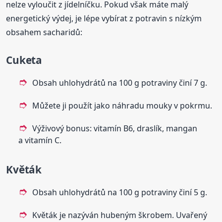
nelze vyloučit z jídelníčku. Pokud však máte malý
energetický výdej, je lépe vybírat z potravin s nízkým
obsahem sacharidů:
Cuketa
Obsah uhlohydrátů na 100 g potraviny činí 7 g.
Můžete ji použít jako náhradu mouky v pokrmu.
Výživový bonus: vitamín B6, draslík, mangan
a vitamín C.
Květák
Obsah uhlohydrátů na 100 g potraviny činí 5 g.
Květák je nazýván hubeným škrobem. Uvařený