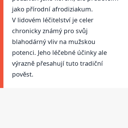
jako přírodní afrodiziakum.
V lidovém léčitelství je celer
chronicky známý pro svůj
blahodárný vliv na mužskou
potenci. Jeho léčebné účinky ale
výrazně přesahují tuto tradiční
pověst.