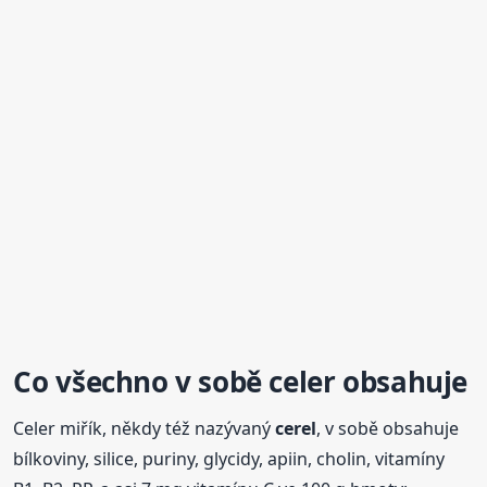
Co všechno v sobě celer obsahuje
Celer miřík, někdy též nazývaný
cerel
, v sobě obsahuje
bílkoviny, silice, puriny, glycidy, apiin, cholin, vitamíny