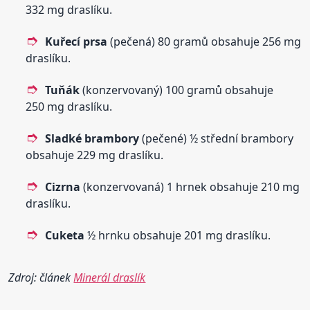
332 mg draslíku.
Kuřecí prsa
(pečená) 80 gramů obsahuje 256 mg
draslíku.
Tuňák
(konzervovaný) 100 gramů obsahuje
250 mg draslíku.
Sladké brambory
(pečené) ½ střední brambory
obsahuje 229 mg draslíku.
Cizrna
(konzervovaná) 1 hrnek obsahuje 210 mg
draslíku.
Cuketa
½ hrnku obsahuje 201 mg draslíku.
Zdroj: článek
Minerál draslík