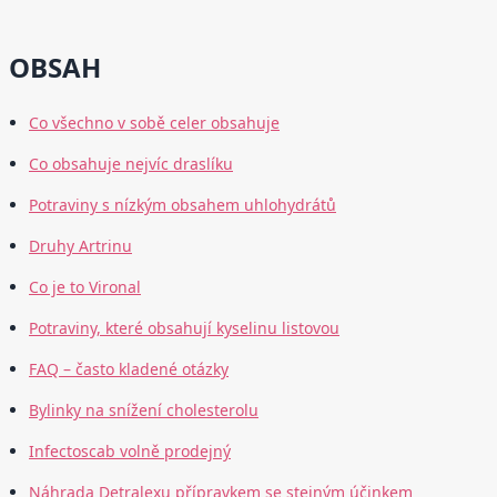
OBSAH
Co všechno v sobě celer obsahuje
Co obsahuje nejvíc draslíku
Potraviny s nízkým obsahem uhlohydrátů
Druhy Artrinu
Co je to Vironal
Potraviny, které obsahují kyselinu listovou
FAQ – často kladené otázky
Bylinky na snížení cholesterolu
Infectoscab volně prodejný
Náhrada Detralexu přípravkem se stejným účinkem