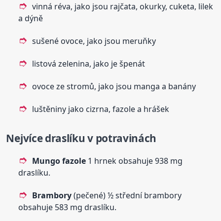
vinná réva, jako jsou rajčata, okurky, cuketa, lilek
a dýně
sušené ovoce, jako jsou meruňky
listová zelenina, jako je špenát
ovoce ze stromů, jako jsou manga a banány
luštěniny jako cizrna, fazole a hrášek
Nejvíce draslíku v potravinách
Mungo fazole
1 hrnek obsahuje 938 mg
draslíku.
Brambory
(pečené) ½ střední brambory
obsahuje 583 mg draslíku.