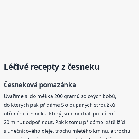
Léčivé recepty z česneku
Česneková pomazánka
Uvaříme si do měkka 200 gramů sojových bobů,
do kterých pak přidáme 5 oloupaných stroužků
utřeného česneku, který jsme nechali po utření
20 minut odpořinout. Pak k tomu přidáme ještě lžíci
slunečnicového oleje, trochu mletého kmínu, a trochu