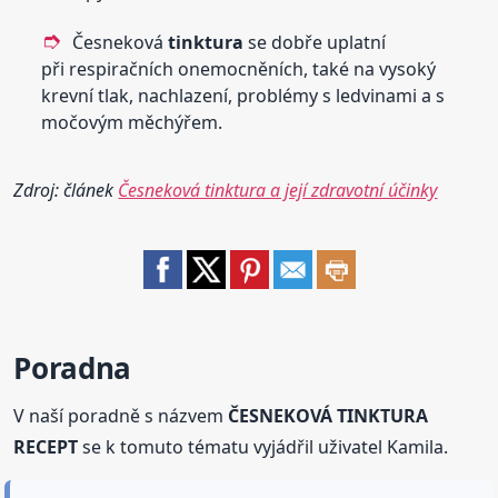
Česneková
tinktura
se dobře uplatní
při respiračních onemocněních, také na vysoký
krevní tlak, nachlazení, problémy s ledvinami a s
močovým měchýřem.
Zdroj: článek
Česneková tinktura a její zdravotní účinky
Poradna
V naší poradně s názvem
ČESNEKOVÁ TINKTURA
RECEPT
se k tomuto tématu vyjádřil uživatel Kamila.