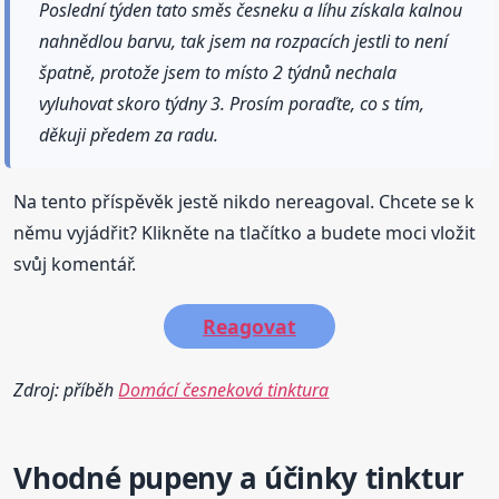
Poslední týden tato směs česneku a líhu získala kalnou
nahnědlou barvu, tak jsem na rozpacích jestli to není
špatně, protože jsem to místo 2 týdnů nechala
vyluhovat skoro týdny 3. Prosím poraďte, co s tím,
děkuji předem za radu.
Na tento příspěvěk jestě nikdo nereagoval. Chcete se k
němu vyjádřit? Klikněte na tlačítko a budete moci vložit
svůj komentář.
Reagovat
Zdroj: příběh
Domácí česneková tinktura
Vhodné pupeny a účinky tinktur