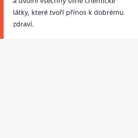
a uvolní všechny silné chemické
látky, které tvoří přínos k dobrému
zdraví.