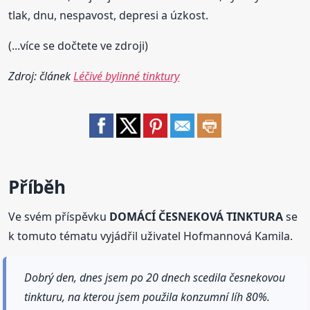
tlak, dnu, nespavost, depresi a úzkost.
(...více se dočtete ve zdroji)
Zdroj: článek
Léčivé bylinné tinktury
Příběh
Ve svém příspěvku
DOMÁCÍ ČESNEKOVÁ TINKTURA
se
k tomuto tématu vyjádřil uživatel Hofmannová Kamila.
Dobrý den, dnes jsem po 20 dnech scedila česnekovou
tinkturu, na kterou jsem použila konzumní líh 80%.