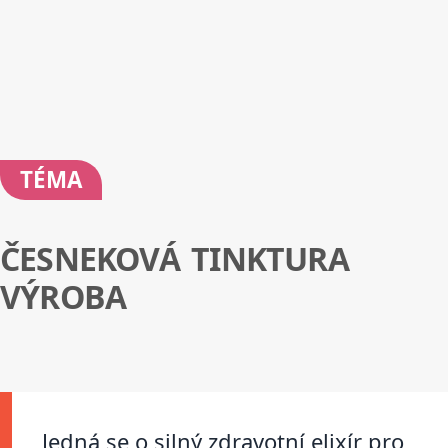
TÉMA
ČESNEKOVÁ TINKTURA
VÝROBA
Jedná se o silný zdravotní elixír pro