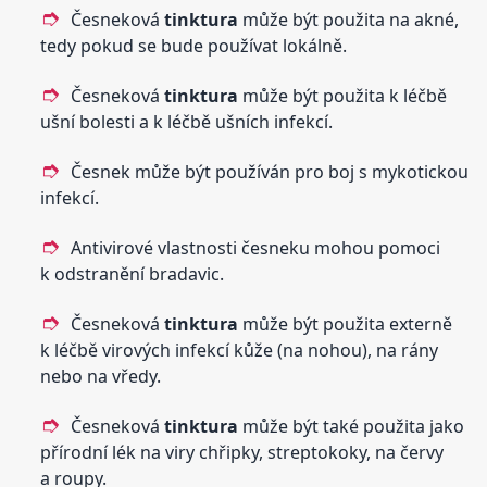
Česneková
tinktura
může být použita na akné,
tedy pokud se bude používat lokálně.
Česneková
tinktura
může být použita k léčbě
ušní bolesti a k léčbě ušních infekcí.
Česnek může být používán pro boj s mykotickou
infekcí.
Antivirové vlastnosti česneku mohou pomoci
k odstranění bradavic.
Česneková
tinktura
může být použita externě
k léčbě virových infekcí kůže (na nohou), na rány
nebo na vředy.
Česneková
tinktura
může být také použita jako
přírodní lék na viry chřipky, streptokoky, na červy
a roupy.