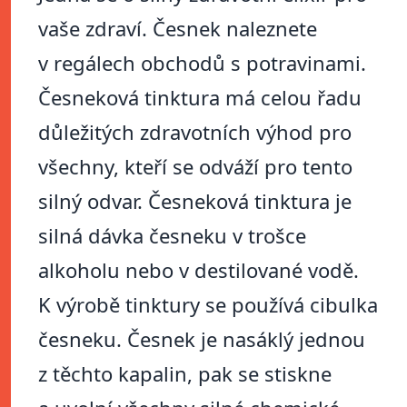
vaše zdraví. Česnek naleznete
v regálech obchodů s potravinami.
Česneková tinktura má celou řadu
důležitých zdravotních výhod pro
všechny, kteří se odváží pro tento
silný odvar. Česneková tinktura je
silná dávka česneku v trošce
alkoholu nebo v destilované vodě.
K výrobě tinktury se používá cibulka
česneku. Česnek je nasáklý jednou
z těchto kapalin, pak se stiskne