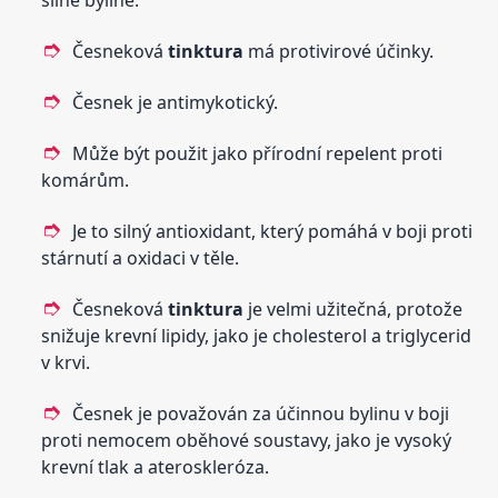
silné bylině.
Česneková
tinktura
má protivirové účinky.
Česnek je antimykotický.
Může být použit jako přírodní repelent proti
komárům.
Je to silný antioxidant, který pomáhá v boji proti
stárnutí a oxidaci v těle.
Česneková
tinktura
je velmi užitečná, protože
snižuje krevní lipidy, jako je cholesterol a triglycerid
v krvi.
Česnek je považován za účinnou bylinu v boji
proti nemocem oběhové soustavy, jako je vysoký
krevní tlak a ateroskleróza.