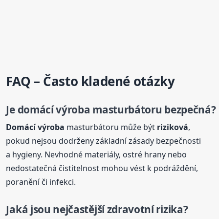
FAQ – Často kladené otázky
Je
domácí
výroba
masturbátoru bezpečná?
Domácí
výroba
masturbátoru může být
riziková
,
pokud nejsou dodrženy základní zásady bezpečnosti
a hygieny. Nevhodné materiály, ostré hrany nebo
nedostatečná čistitelnost mohou vést k podráždění,
poranění či infekci.
Jaká jsou nejčastější zdravotní rizika?