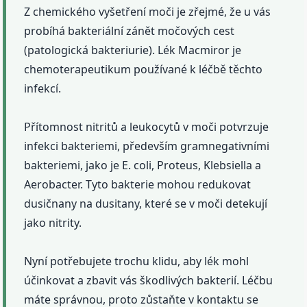
Z chemického vyšetření moči je zřejmé, že u vás
probíhá bakteriální zánět močových cest
(patologická bakteriurie). Lék Macmiror je
chemoterapeutikum používané k léčbě těchto
infekcí.
Přítomnost nitritů a leukocytů v moči potvrzuje
infekci bakteriemi, především gramnegativními
bakteriemi, jako je E. coli, Proteus, Klebsiella a
Aerobacter. Tyto bakterie mohou redukovat
dusičnany na dusitany, které se v moči detekují
jako nitrity.
Nyní potřebujete trochu klidu, aby lék mohl
účinkovat a zbavit vás škodlivých bakterií. Léčbu
máte správnou, proto zůstaňte v kontaktu se