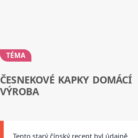
TÉMA
ČESNEKOVÉ KAPKY DOMÁCÍ
VÝROBA
Tento starý čínský recept byl údajně