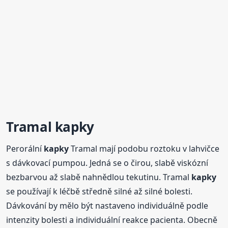
Tramal
kapky
Perorální
kapky
Tramal mají podobu roztoku v lahvičce
s dávkovací pumpou. Jedná se o čirou, slabě viskózní
bezbarvou až slabě nahnědlou tekutinu. Tramal
kapky
se používají k léčbě středně silné až silné bolesti.
Dávkování by mělo být nastaveno individuálně podle
intenzity bolesti a individuální reakce pacienta. Obecně