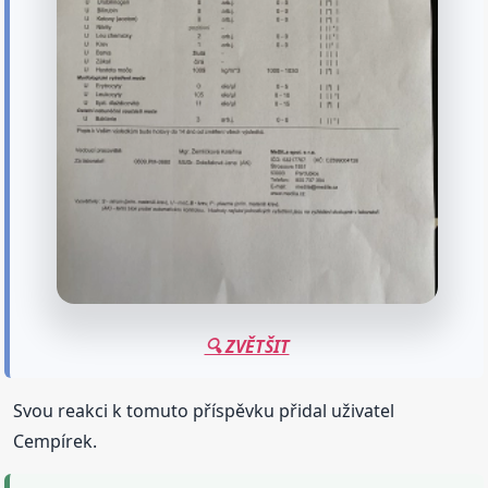
🔍 ZVĚTŠIT
Svou reakci k tomuto příspěvku přidal uživatel
Cempírek.