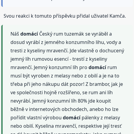
Svou reakci k tomuto příspěvku přidal uživatel Kamča.
Náš
domácí
Český rum tuzemák se vyráběl a
dosud vyrábí z jemného konzumního lihu, vody a
tresti z kyseliny mravenčí. Jde vlastně o dochucený
jemný líh rumovou esencí - trestí z kyseliny
mravenčí. Jemný konzumní líh pro
domácí
rum
musí být vyroben z melasy nebo z obilí a je na to
třeba při jeho nákupu dát pozor! Z brambor, jak je
ve společnosti hojně rozšířeno, se rum ani líh
nevyrábí. Jemný konzumní líh 80% jde koupit
běžně v internetových obchodech, anebo ho lze
pořídit vlastní výrobou
domácí
pálenky z melasy
nebo obilí. Kyselina mravenčí, respektive její tresť