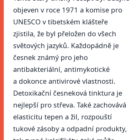
objeven v roce 1971 a komise pro
UNESCO v tibetském klášteře
zjistila, že byl přeložen do všech
světových jazyků. Každopádně je
česnek známý pro jeho
antibakteriální, antimykotické
a dokonce antivirové vlastnosti.
Detoxikační česneková tinktura je
nejlepší pro střeva. Také zachovává
elasticitu tepen a žil, rozpouští
tukové zásoby a odpadní produkty,