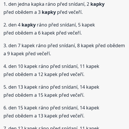
1. den jedna kapka ráno před snídaní, 2
kapky
před obědem a 3
kapky
před večeří.
2. den 4
kapky
ráno před snídaní, 5 kapek
před obědem a 6 kapek před večeří.
3. den 7 kapek ráno před snídaní, 8 kapek před obědem
a 9 kapek před večeří.
4. den 10 kapek ráno před snídaní, 11 kapek
před obědem a 12 kapek před večeří.
5. den 13 kapek ráno před snídaní, 14 kapek
před obědem a 15 kapek před večeří.
6. den 15 kapek ráno před snídaní, 14 kapek
před obědem a 13 kapek před večeří.
7. den 12 kapek ráno před snídaní, 11 kapek