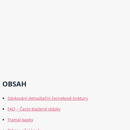
OBSAH
Dávkování detoxikační česnekové tinktury
FAQ – Často kladené otázky
Tramal kapky