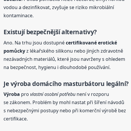
vodou a dezinfikovat, zvyšuje se riziko mikrobiální
kontaminace.
Existují bezpečnější alternativy?
Ano. Na trhu jsou dostupné
certifikované erotické
pomůcky
z lékařského silikonu nebo jiných zdravotně
nezávadných materiálů, které jsou navrženy s ohledem
na bezpečnost, hygienu i dlouhodobé používání.
Je
výroba
domácí
ho masturbátoru legální?
Výroba
pro
vlastní osobní potřebu
není v rozporu
se zákonem. Problém by mohl nastat při šíření návodů
s nebezpečnými postupy nebo při komerční výrobě bez
certifikace.