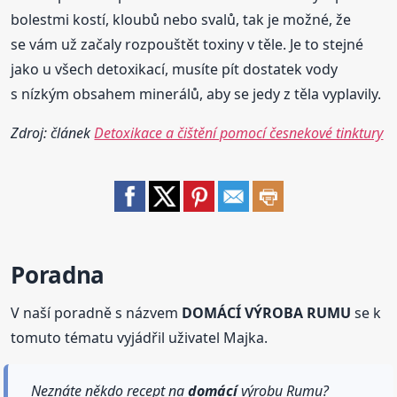
bolestmi kostí, kloubů nebo svalů, tak je možné, že
se vám už začaly rozpouštět toxiny v těle. Je to stejné
jako u všech detoxikací, musíte pít dostatek vody
s nízkým obsahem minerálů, aby se jedy z těla vyplavily.
Zdroj: článek
Detoxikace a čištění pomocí česnekové tinktury
Poradna
V naší poradně s názvem
DOMÁCÍ VÝROBA RUMU
se k
tomuto tématu vyjádřil uživatel Majka.
Neznáte někdo recept na
domácí
výrobu Rumu?