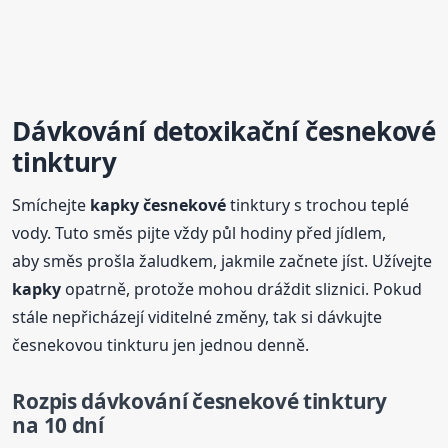
Dávkování detoxikační
česnekové
tinktury
Smíchejte
kapky
česnekové
tinktury s trochou teplé
vody. Tuto směs pijte vždy půl hodiny před jídlem,
aby směs prošla žaludkem, jakmile začnete jíst. Užívejte
kapky
opatrně, protože mohou dráždit sliznici. Pokud
stále nepřicházejí viditelné změny, tak si dávkujte
česnekovou tinkturu jen jednou denně.
Rozpis dávkování
česnekové
tinktury
na 10 dní