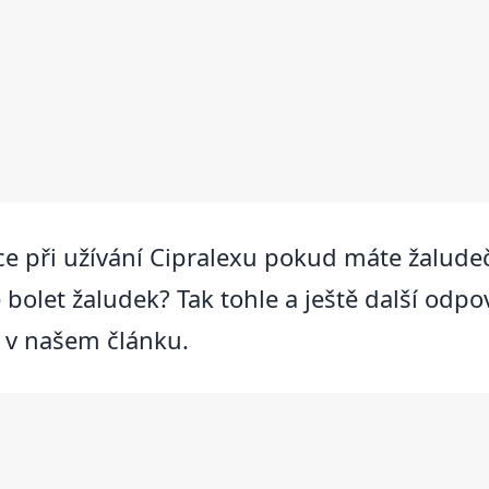
e při užívání Cipralexu pokud máte žaludečn
 bolet žaludek? Tak tohle a ještě další odpo
e v našem článku.