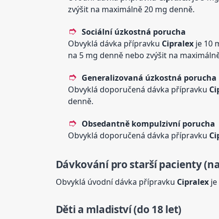
zvýšit na maximálně 20 mg denně.
Sociální úzkostná porucha
Obvyklá dávka přípravku
Cipralex
je 10 
na 5 mg denně nebo zvýšit na maximáln
Generalizovaná úzkostná porucha
Obvyklá doporučená dávka přípravku
Ci
denně.
Obsedantně kompulzivní porucha
Obvyklá doporučená dávka přípravku
Ci
Dávkování pro starší pacienty (na
Obvyklá úvodní dávka přípravku
Cipralex
je
Děti a mladiství (do 18 let)