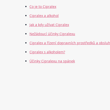
Co je to Cipralex
Cipralex a alkohol
Jak a kdy užívat Cipralex
Nežádoucí účinky Cipralexu
Cipralex a řízení dopravních prostředků a obsluh
Cipralex s alkoholem?
Účinky Cipralexu na spánek