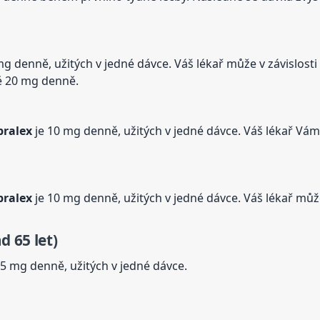
mg denně, užitých v jedné dávce. Váš lékař může v závislost
ě 20 mg denně.
pralex
je 10 mg denně, užitých v jedné dávce. Váš lékař V
pralex
je 10 mg denně, užitých v jedné dávce. Váš lékař mů
d 65 let)
 5 mg denně, užitých v jedné dávce.