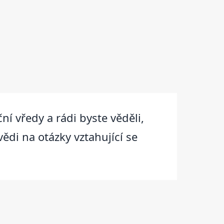
í vředy a rádi byste věděli,
vědi na otázky vztahující se