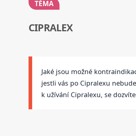
TÉMA
CIPRALEX
Jaké jsou možné kontraindikac
jestli vás po Cipralexu nebude
k užívání Cipralexu, se dozvít