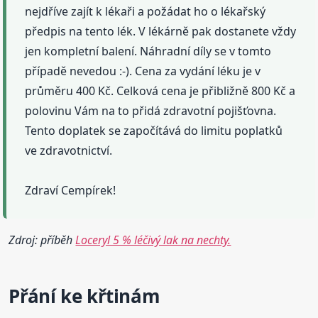
nejdříve zajít k lékaři a požádat ho o lékařský
předpis na tento lék. V lékárně pak dostanete vždy
jen kompletní balení. Náhradní díly se v tomto
případě nevedou :-). Cena za vydání léku je v
průměru 400 Kč. Celková cena je přibližně 800 Kč a
polovinu Vám na to přidá zdravotní pojišťovna.
Tento doplatek se započítává do limitu poplatků
ve zdravotnictví.
Zdraví Cempírek!
Zdroj: příběh
Loceryl 5 % léčivý lak na nechty.
Přání
ke křtinám