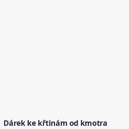
Dárek
ke křtinám
od kmotra