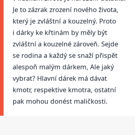
Je to zázrak zrození nového života,
který je zvláštní a kouzelný. Proto
i dárky ke křtinám by měly být
zvláštní a kouzelné zároveň. Sejde
se rodina a každý se snaží přispět
alespoň malým dárkem, Ale jaký
vybrat? Hlavní dárek má dávat
kmotr, respektive kmotra, ostatní
pak mohou donést maličkosti.