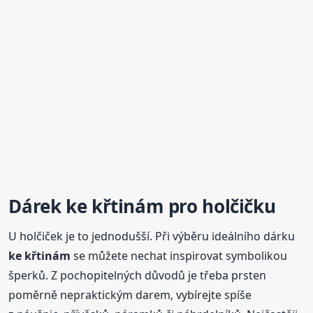
Dárek
ke křtinám
pro holčičku
U holčiček je to jednodušší. Při výběru ideálního dárku
ke křtinám
se můžete nechat inspirovat symbolikou
šperků. Z pochopitelných důvodů je třeba prsten
poměrně nepraktickým darem, vybírejte spíše