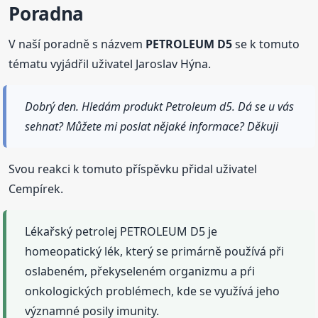
Poradna
V naší poradně s názvem
PETROLEUM D5
se k tomuto
tématu vyjádřil uživatel Jaroslav Hýna.
Dobrý den. Hledám produkt Petroleum d5. Dá se u vás
sehnat? Můžete mi poslat nějaké informace? Děkuji
Svou reakci k tomuto příspěvku přidal uživatel
Cempírek.
Lékařský petrolej PETROLEUM D5 je
homeopatický lék, který se primárně používá při
oslabeném, překyseleném organizmu a pŕi
onkologických problémech, kde se využívá jeho
významné posily imunity.