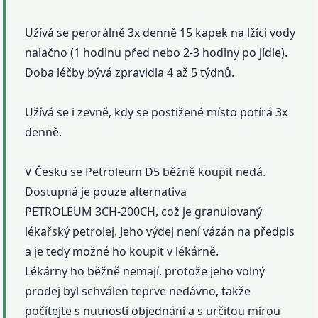
Užívá se perorálně 3x denně 15 kapek na lžíci vody
nalačno (1 hodinu před nebo 2-3 hodiny po jídle).
Doba léčby bývá zpravidla 4 až 5 týdnů.
Užívá se i zevně, kdy se postižené místo potírá 3x
denně.
V Česku se Petroleum D5 běžně koupit nedá.
Dostupná je pouze alternativa
PETROLEUM 3CH-200CH, což je granulovaný
lékařský petrolej. Jeho výdej není vázán na předpis
a je tedy možné ho koupit v lékárně.
Lékárny ho běžně nemají, protože jeho volný
prodej byl schválen teprve nedávno, takže
počítejte s nutností objednání a s určitou mírou