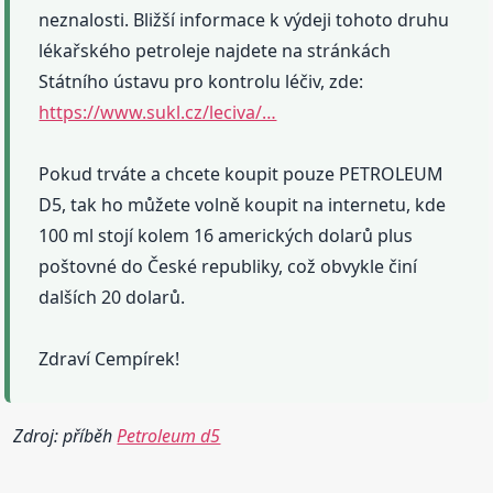
neznalosti. Bližší informace k výdeji tohoto druhu
lékařského petroleje najdete na stránkách
Státního ústavu pro kontrolu léčiv, zde:
https://www.sukl.cz/leciva/…
Pokud trváte a chcete koupit pouze PETROLEUM
D5, tak ho můžete volně koupit na internetu, kde
100 ml stojí kolem 16 amerických dolarů plus
poštovné do České republiky, což obvykle činí
dalších 20 dolarů.
Zdraví Cempírek!
Zdroj: příběh
Petroleum d5