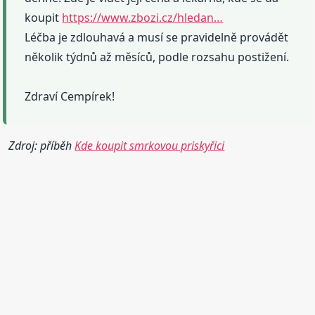
koupit
https://www.zbozi.cz/hledan…
Léčba je zdlouhavá a musí se pravidelně provádět
několik týdnů až měsíců, podle rozsahu postižení.
Zdraví Cempírek!
Zdroj: příběh
Kde koupit smrkovou priskyřici