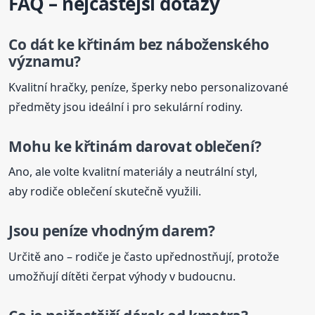
FAQ – nejčastější dotazy
Co dát
ke křtinám
bez náboženského
významu?
Kvalitní hračky, peníze, šperky nebo personalizované
předměty jsou ideální i pro sekulární rodiny.
Mohu
ke křtinám
darovat oblečení?
Ano, ale volte kvalitní materiály a neutrální styl,
aby rodiče oblečení skutečně využili.
Jsou peníze vhodným darem?
Určitě ano – rodiče je často upřednostňují, protože
umožňují dítěti čerpat výhody v budoucnu.