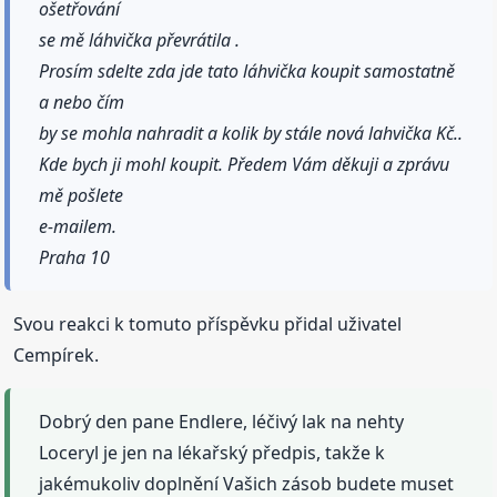
ošetřování
se mě láhvička převrátila .
Prosím sdelte zda jde tato láhvička koupit samostatně
a nebo čím
by se mohla nahradit a kolik by stále nová lahvička Kč..
Kde bych ji mohl koupit. Předem Vám děkuji a zprávu
mě pošlete
e-mailem.
Praha 10
Svou reakci k tomuto příspěvku přidal uživatel
Cempírek.
Dobrý den pane Endlere, léčivý lak na nehty
Loceryl je jen na lékařský předpis, takže k
jakémukoliv doplnění Vašich zásob budete muset