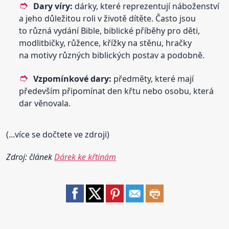
Dary víry:
dárky, které reprezentují náboženství
a jeho důležitou roli v životě dítěte. Často jsou
to různá vydání Bible, biblické příběhy pro děti,
modlitbičky, růžence, křížky na stěnu, hračky
na motivy různých biblických postav a podobně.
Vzpomínkové dary:
předměty, které mají
především připomínat den křtu nebo osobu, která
dar věnovala.
(...více se dočtete ve zdroji)
Zdroj: článek
Dárek ke křtinám