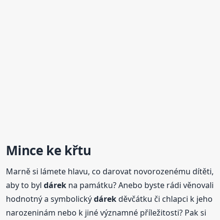
Mince
ke křtu
Marně si lámete hlavu, co darovat novorozenému dítěti,
aby to byl
dárek
na památku? Anebo byste rádi věnovali
hodnotný a symbolický
dárek
děvčátku či chlapci k jeho
narozeninám nebo k jiné významné příležitosti? Pak si