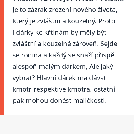
Je to zázrak zrození nového života,
který je zvláštní a kouzelný. Proto
i dárky ke křtinám by měly být
zvláštní a kouzelné zároveň. Sejde
se rodina a každý se snaží přispět
alespoň malým dárkem, Ale jaký
vybrat? Hlavní dárek má dávat
kmotr, respektive kmotra, ostatní
pak mohou donést maličkosti.