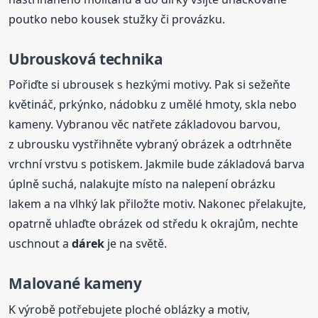
poutko nebo kousek stužky či provázku.
Ubrousková technika
Pořiďte si ubrousek s hezkými motivy. Pak si sežeňte
květináč, prkýnko, nádobku z umělé hmoty, skla nebo
kameny. Vybranou věc natřete základovou barvou,
z ubrousku vystřihněte vybraný obrázek a odtrhněte
vrchní vrstvu s potiskem. Jakmile bude základová barva
úplně suchá, nalakujte místo na nalepení obrázku
lakem a na vlhký lak přiložte motiv. Nakonec přelakujte,
opatrně uhlaďte obrázek od středu k okrajům, nechte
uschnout a
dárek
je na světě.
Malované kameny
K výrobě potřebujete ploché oblázky a motiv,