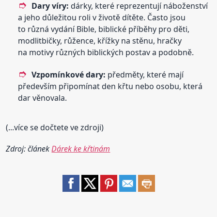
Dary víry:
dárky, které reprezentují náboženství
a jeho důležitou roli v životě dítěte. Často jsou
to různá vydání Bible, biblické příběhy pro děti,
modlitbičky, růžence, křížky na stěnu, hračky
na motivy různých biblických postav a podobně.
Vzpomínkové dary:
předměty, které mají
především připomínat den křtu nebo osobu, která
dar věnovala.
(...více se dočtete ve zdroji)
Zdroj: článek
Dárek ke křtinám