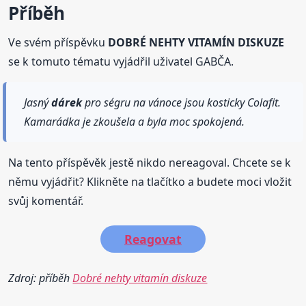
Příběh
Ve svém příspěvku
DOBRÉ NEHTY VITAMÍN DISKUZE
se k tomuto tématu vyjádřil uživatel GABČA.
Jasný
dárek
pro ségru na vánoce jsou kosticky Colafit.
Kamarádka je zkoušela a byla moc spokojená.
Na tento příspěvěk jestě nikdo nereagoval. Chcete se k
němu vyjádřit? Klikněte na tlačítko a budete moci vložit
svůj komentář.
Reagovat
Zdroj: příběh
Dobré nehty vitamín diskuze