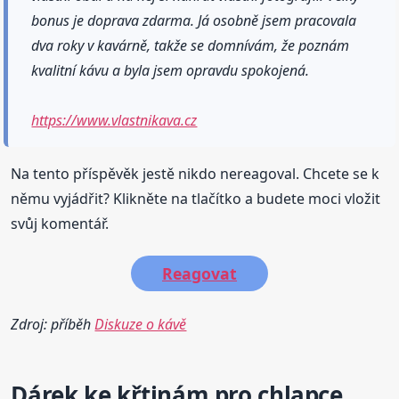
bonus je doprava zdarma. Já osobně jsem pracovala
dva roky v kavárně, takže se domnívám, že poznám
kvalitní kávu a byla jsem opravdu spokojená.
https://www.vlastnikava.cz
Na tento příspěvěk jestě nikdo nereagoval. Chcete se k
němu vyjádřit? Klikněte na tlačítko a budete moci vložit
svůj komentář.
Reagovat
Zdroj: příběh
Diskuze o kávě
Dárek
ke křtinám pro chlapce