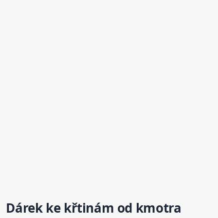
Dárek
ke křtinám od kmotra