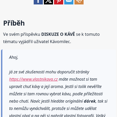
Příběh
Ve svém příspěvku
DISKUZE O KÁVĚ
se k tomuto
tématu vyjádřil uživatel Kávomilec.
Ahoj,
já ze své zkušenosti mohu doporučit stránky
https://www.vlastnikava.cz
máte možnost si tam
upravit chuť kávy a její aroma. Jestli si tolik nevěříte
můžete si tam rovnou vybrat kávu, podle příležitosti
nebo chuti. Navíc jestli hledáte originální
dárek
, tak si
to nemůžu vynáchválit, protože si můžete udělat
vlastní obal a na něj si nahrát vlastní fotografii. Velký