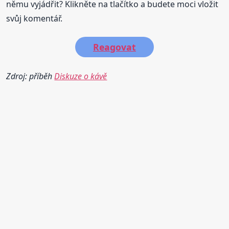
němu vyjádřit? Klikněte na tlačítko a budete moci vložit
svůj komentář.
Reagovat
Zdroj: příběh
Diskuze o kávě