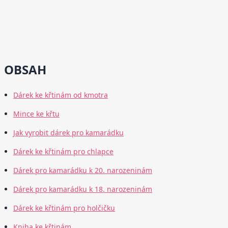
OBSAH
Dárek ke křtinám od kmotra
Mince ke křtu
Jak vyrobit dárek pro kamarádku
Dárek ke křtinám pro chlapce
Dárek pro kamarádku k 20. narozeninám
Dárek pro kamarádku k 18. narozeninám
Dárek ke křtinám pro holčičku
Kniha ke křtinám