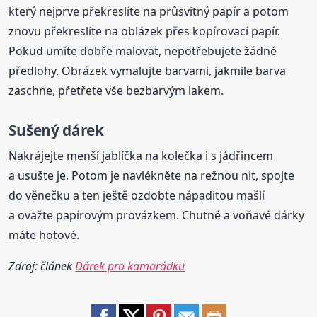
který nejprve překreslíte na průsvitný papír a potom
znovu překreslíte na oblázek přes kopírovací papír.
Pokud umíte dobře malovat, nepotřebujete žádné
předlohy. Obrázek vymalujte barvami, jakmile barva
zaschne, přetřete vše bezbarvým lakem.
Sušený
dárek
Nakrájejte menší jablíčka na kolečka i s jádřincem
a usušte je. Potom je navlékněte na režnou nit, spojte
do věnečku a ten ještě ozdobte nápaditou mašlí
a ovažte papírovým provázkem. Chutné a voňavé dárky
máte hotové.
Zdroj: článek
Dárek pro kamarádku