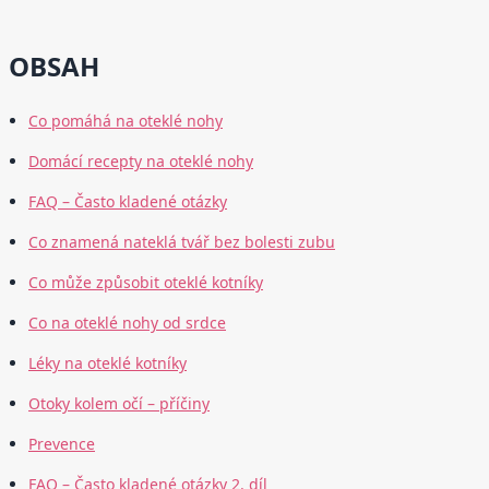
OBSAH
Co pomáhá na oteklé nohy
Domácí recepty na oteklé nohy
FAQ – Často kladené otázky
Co znamená nateklá tvář bez bolesti zubu
Co může způsobit oteklé kotníky
Co na oteklé nohy od srdce
Léky na oteklé kotníky
Otoky kolem očí – příčiny
Prevence
FAQ – Často kladené otázky 2. díl