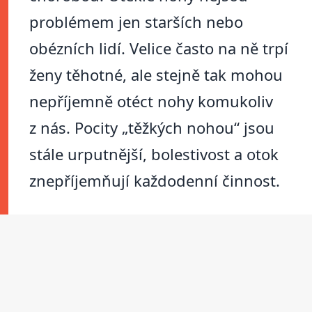
problémem jen starších nebo
obézních lidí. Velice často na ně trpí
ženy těhotné, ale stejně tak mohou
nepříjemně otéct nohy komukoliv
z nás. Pocity „těžkých nohou“ jsou
stále urputnější, bolestivost a otok
znepříjemňují každodenní činnost.