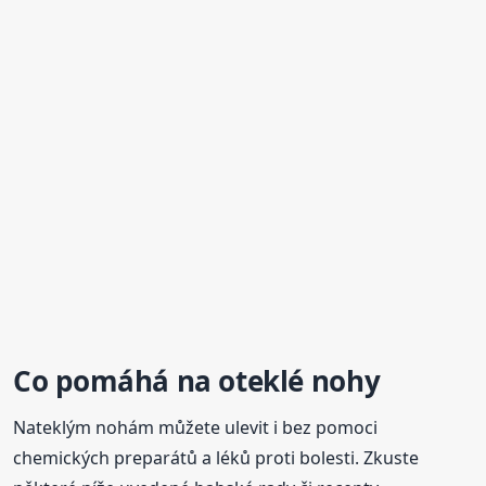
Co pomáhá na
oteklé
nohy
Nateklým nohám můžete ulevit i bez pomoci
chemických preparátů a léků proti bolesti. Zkuste