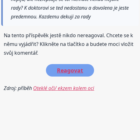
rady? K doktorovi se ted nedostanu a dovolena je jeste
predemnou. Kazdemu dekuji za rady
Na tento příspěvěk jestě nikdo nereagoval. Chcete se k
němu vyjádřit? Klikněte na tlačítko a budete moci vložit
svůj komentář.
Reagovat
Zdroj: příběh
Oteklé oči/ ekzem kolem oci