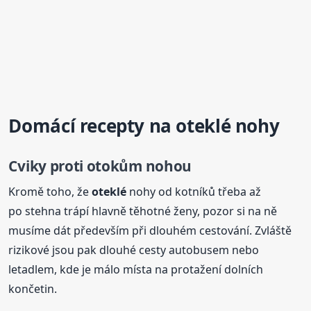
Domácí recepty na
oteklé
nohy
Cviky proti otokům nohou
Kromě toho, že
oteklé
nohy od kotníků třeba až
po stehna trápí hlavně těhotné ženy, pozor si na ně
musíme dát především při dlouhém cestování. Zvláště
rizikové jsou pak dlouhé cesty autobusem nebo
letadlem, kde je málo místa na protažení dolních
končetin.