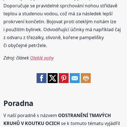
Doporučuje se pravidelné sprchování nohou střídavě
teplou a studenou vodou, což má za následek lepší
prokrvení končetin. Bojovat proti oteklým nohám lze
i použitím bylinek. Odvodňující účinky má například čaj
z odvaru z třezalky, slivoně, kořene pampelišky
či obyčejné petržele.
Zdroj: článek
Oteklé nohy
Poradna
V naší poradně s názvem
ODSTRANĚNÍ TMAVÝCH
KRUHŮ V KOUTKU OCICH
se k tomuto tématu vyjádřil