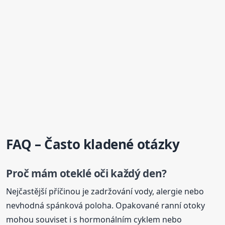
FAQ – Často kladené otázky
Proč mám
oteklé
oči
každý den?
Nejčastější příčinou je zadržování vody, alergie nebo
nevhodná spánková poloha. Opakované ranní otoky
mohou souviset i s hormonálním cyklem nebo