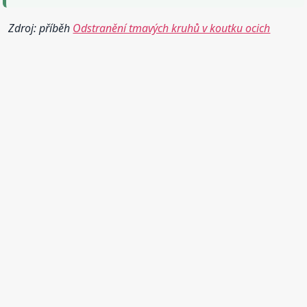
Zdroj: příběh
Odstranění tmavých kruhů v koutku ocich