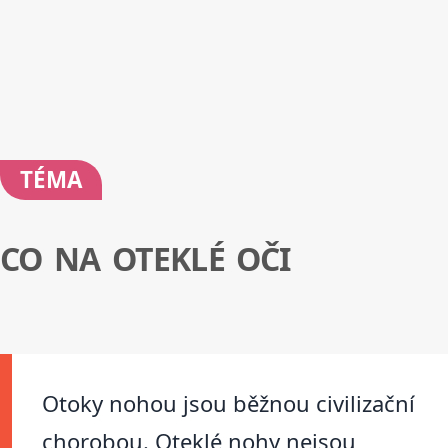
TÉMA
CO NA OTEKLÉ OČI
Otoky nohou jsou běžnou civilizační
chorobou. Oteklé nohy nejsou