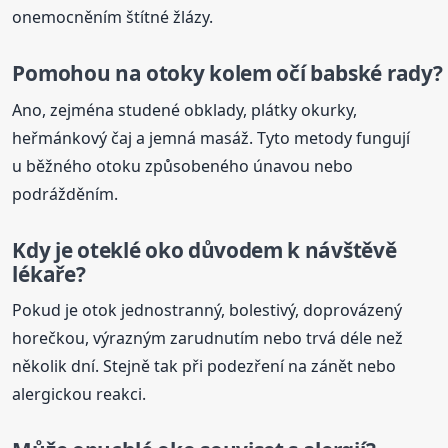
onemocněním štítné žlázy.
Pomohou na otoky kolem očí babské rady?
Ano, zejména studené obklady, plátky okurky,
heřmánkový čaj a jemná masáž. Tyto metody fungují
u běžného otoku způsobeného únavou nebo
podrážděním.
Kdy je
oteklé
oko důvodem k návštěvě
lékaře?
Pokud je otok jednostranný, bolestivý, doprovázený
horečkou, výrazným zarudnutím nebo trvá déle než
několik dní. Stejně tak při podezření na zánět nebo
alergickou reakci.