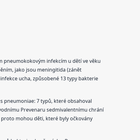
ím pneumokokovým infekcím u dětí ve věku
ěním, jako jsou meningitida (zánět
 infekce ucha, způsobené 13 typy bakterie
us pneumoniae: 7 typů, které obsahoval
 původnímu Prevenaru sedmivalentnímu chrání
 proto mohou děti, které byly očkovány