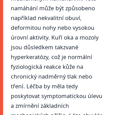
namáhání může být způsobeno
například nekvalitní obuví,
deformitou nohy nebo vysokou
úrovní aktivity. Kuří oka a mozoly
jsou důsledkem takzvané
hyperkeratózy, což je normální
fyziologická reakce kůže na
chronický nadměrný tlak nebo
tření. Léčba by měla tedy
poskytovat symptomatickou úlevu
a zmírnění základních