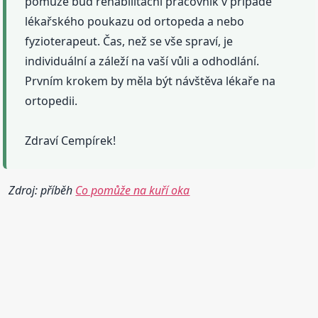
pomůže buď rehabilitační pracovník v případě
lékařského poukazu od ortopeda a nebo
fyzioterapeut. Čas, než se vše spraví, je
individuální a záleží na vaší vůli a odhodlání.
Prvním krokem by měla být návštěva lékaře na
ortopedii.
Zdraví Cempírek!
Zdroj: příběh
Co pomůže na kuří oka