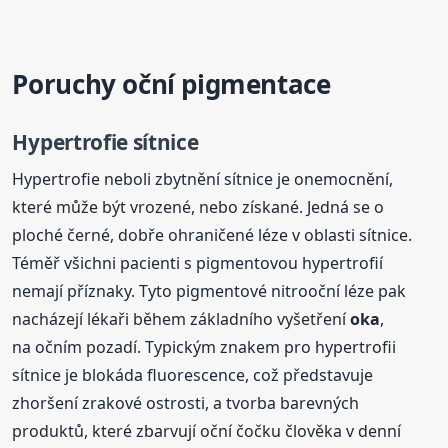
Poruchy oční pigmentace
Hypertrofie sítnice
Hypertrofie neboli zbytnění sítnice je onemocnění,
které může být vrozené, nebo získané. Jedná se o
ploché černé, dobře ohraničené léze v oblasti sítnice.
Téměř všichni pacienti s pigmentovou hypertrofií
nemají příznaky. Tyto pigmentové nitrooční léze pak
nacházejí lékaři během základního vyšetření
oka
,
na očním pozadí. Typickým znakem pro hypertrofii
sítnice je blokáda fluorescence, což představuje
zhoršení zrakové ostrosti, a tvorba barevných
produktů, které zbarvují oční čočku člověka v denní