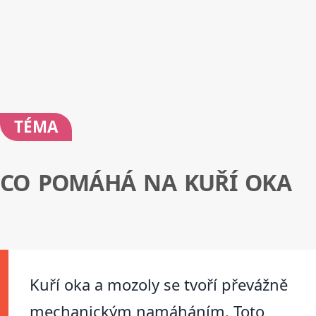
TÉMA
CO POMÁHÁ NA KUŘÍ OKA
Kuří oka a mozoly se tvoří převážně
mechanickým namáháním. Toto