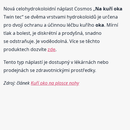
Nová celohydrokoloidní náplast Cosmos „
Na kuří
oka
Twin tec“ se dvěma vrstvami hydrokoloidů je určena
pro dvojí ochranu a účinnou léčbu kuřího
oka
. Mírní
tlak a bolest, je diskrétní a prodyšná, snadno
se odstraňuje. Je voděodolná. Více se těchto
produktech dozvíte
zde
.
Tento typ náplastí je dostupný v lékárnách nebo
prodejnách se zdravotnickými prostředky.
Zdroj: článek
Kuří oko na plosce nohy