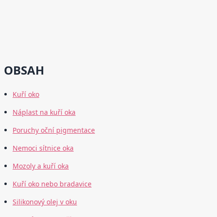
OBSAH
Kuří oko
Náplast na kuří oka
Poruchy oční pigmentace
Nemoci sítnice oka
Mozoly a kuří oka
Kuří oko nebo bradavice
Silikonový olej v oku