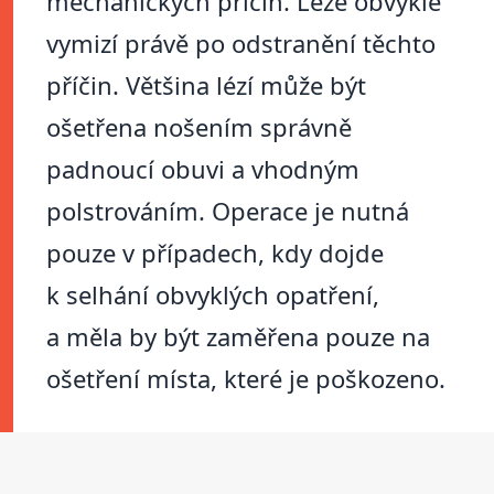
mechanických příčin. Léze obvykle
vymizí právě po odstranění těchto
příčin. Většina lézí může být
ošetřena nošením správně
padnoucí obuvi a vhodným
polstrováním. Operace je nutná
pouze v případech, kdy dojde
k selhání obvyklých opatření,
a měla by být zaměřena pouze na
ošetření místa, které je poškozeno.