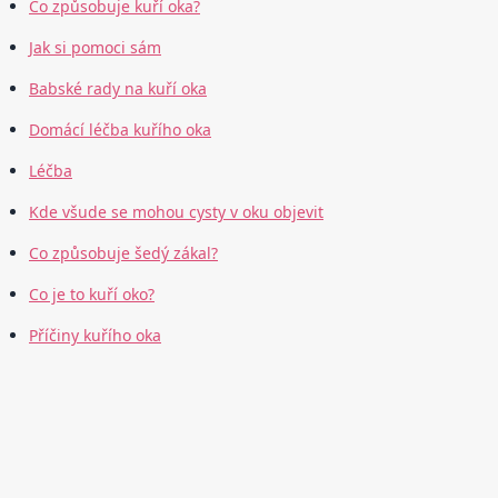
Co způsobuje kuří oka?
Jak si pomoci sám
Babské rady na kuří oka
Domácí léčba kuřího oka
Léčba
Kde všude se mohou cysty v oku objevit
Co způsobuje šedý zákal?
Co je to kuří oko?
Příčiny kuřího oka