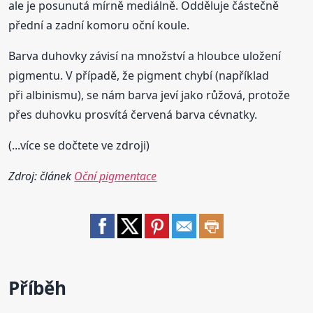
ale je posunutá mírně mediálně. Odděluje částečně
přední a zadní komoru oční koule.
Barva duhovky závisí na množství a hloubce uložení
pigmentu. V případě, že pigment chybí (například
při albinismu), se nám barva jeví jako růžová, protože
přes duhovku prosvítá červená barva cévnatky.
(...více se dočtete ve zdroji)
Zdroj: článek
Oční pigmentace
Příběh