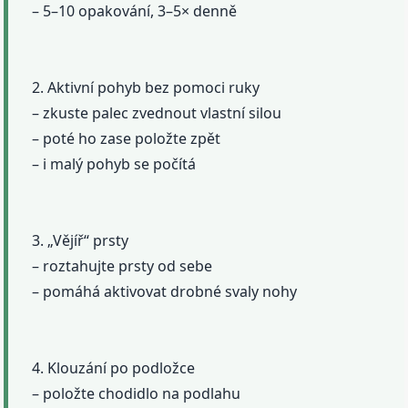
– 5–10 opakování, 3–5× denně
2. Aktivní pohyb bez pomoci ruky
– zkuste palec zvednout vlastní silou
– poté ho zase položte zpět
– i malý pohyb se počítá
3. „Vějíř“ prsty
– roztahujte prsty od sebe
– pomáhá aktivovat drobné svaly nohy
4. Klouzání po podložce
– položte chodidlo na podlahu