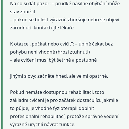
Na co si dát pozor: – prudké násilné ohýbání může
stav zhoršit
– pokud se bolest výrazně zhoršuje nebo se objeví
zarudnutí, kontaktujte lékaře
K otázce „počkat nebo cvičit“: – úplně čekat bez
pohybu není vhodné (hrozí ztuhnutí)
– ale cvičení musí být šetrné a postupné
Jinými slovy: začněte hned, ale velmi opatrně.
Pokud nemáte dostupnou rehabilitaci, toto
základní cvičení je pro začátek dostačující. Jakmile
to půjde, je vhodné fyzioterapii doplnit
profesionální rehabilitací, protože správné vedení
výrazně urychlí návrat funkce.