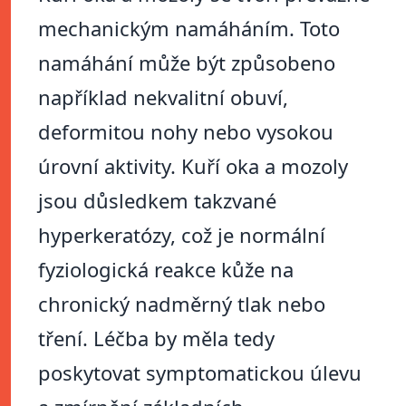
mechanickým namáháním. Toto
namáhání může být způsobeno
například nekvalitní obuví,
deformitou nohy nebo vysokou
úrovní aktivity. Kuří oka a mozoly
jsou důsledkem takzvané
hyperkeratózy, což je normální
fyziologická reakce kůže na
chronický nadměrný tlak nebo
tření. Léčba by měla tedy
poskytovat symptomatickou úlevu