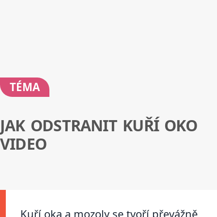
TÉMA
JAK ODSTRANIT KUŘÍ OKO
VIDEO
Kuří oka a mozoly se tvoří převážně