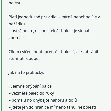
bolest.
Platí jednoduché pravidlo: – mírné nepohodlí je v
pořádku
– ostrá nebo „nesnesitelná“ bolest je signál
zpomalit
Cílem cvičení není „přetlačit bolest“, ale zabránit
ztuhnutí kloubu.
Jak na to prakticky:
1. Jemné ohýbání palce
– vezměte palec do ruky
– pomalu ho ohýbejte nahoru a dolů
– jděte jen do hranice mírného tahu, ne bolesti