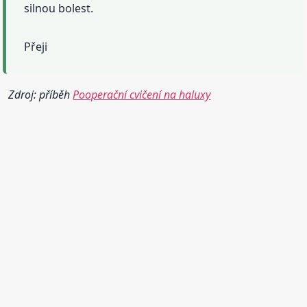
silnou bolest.
Přeji
Zdroj: příběh
Pooperační cvičení na haluxy