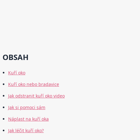
OBSAH
Kuří oko
Kuří oko nebo bradavice
Jak odstranit kuří oko video
Jak si pomoci sám
Náplast na kuří oka
Jak léčit kuří oko?