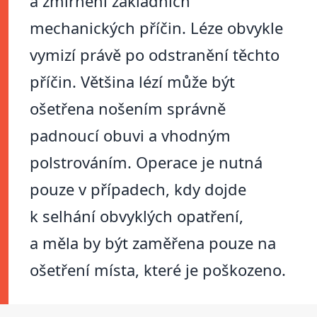
a zmírnění základních
mechanických příčin. Léze obvykle
vymizí právě po odstranění těchto
příčin. Většina lézí může být
ošetřena nošením správně
padnoucí obuvi a vhodným
polstrováním. Operace je nutná
pouze v případech, kdy dojde
k selhání obvyklých opatření,
a měla by být zaměřena pouze na
ošetření místa, které je poškozeno.