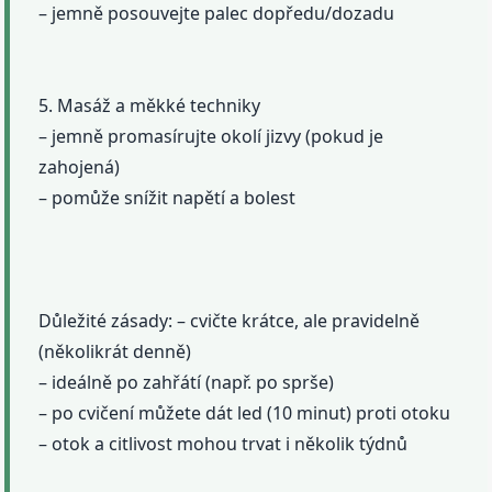
– jemně posouvejte palec dopředu/dozadu
5. Masáž a měkké techniky
– jemně promasírujte okolí jizvy (pokud je
zahojená)
– pomůže snížit napětí a bolest
Důležité zásady: – cvičte krátce, ale pravidelně
(několikrát denně)
– ideálně po zahřátí (např. po sprše)
– po cvičení můžete dát led (10 minut) proti otoku
– otok a citlivost mohou trvat i několik týdnů