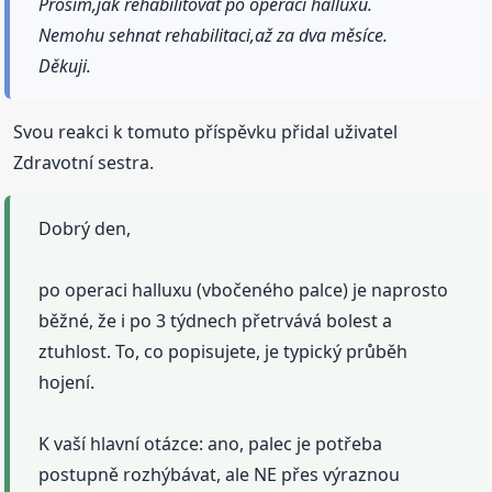
Prosím,jak rehabilitovat po operaci halluxu.
Nemohu sehnat rehabilitaci,až za dva měsíce.
Děkuji.
Svou reakci k tomuto příspěvku přidal uživatel
Zdravotní sestra.
Dobrý den,
po operaci halluxu (vbočeného palce) je naprosto
běžné, že i po 3 týdnech přetrvává bolest a
ztuhlost. To, co popisujete, je typický průběh
hojení.
K vaší hlavní otázce: ano, palec je potřeba
postupně rozhýbávat, ale NE přes výraznou