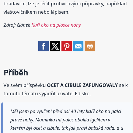
bradavice, lze je léčit protivirovými přípravky, například
vlaštovičníkem nebo lápisem.
Zdroj: článek
Kuří oko na plosce nohy
Příběh
Ve svém příspěvku
OCET A CIBULE ZAFUNGOVALY
se k
tomuto tématu vyjádřil uživatel Edisko.
Měl jsem po vyučení před asi 40 lety
kuří
oko na palci
pravé nohy. Maminka mi palec obalila igelitem v
kterém byl ocet a cibule, tak jak praví babská rada, a u