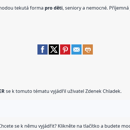
ýhodou tekutá forma
pro děti
, seniory a nemocné. Příjemná j
ER
se k tomuto tématu vyjádřil uživatel Zdenek Chladek.
hcete se k němu vyjádřit? Klikněte na tlačítko a budete moci