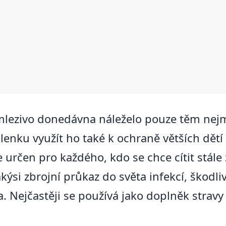
lezivo donedávna náleželo pouze těm nejm
šlenku využít ho také k ochraně větších dětí
e určen pro každého, kdo se chce cítit stál
ýsi zbrojní průkaz do světa infekcí, škodliv
a. Nejčastěji se používá jako doplněk strav