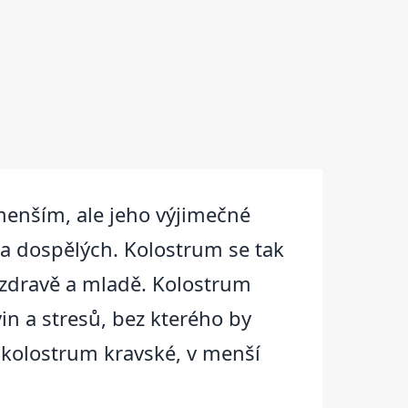
enším, ale jeho výjimečné
 a dospělých. Kolostrum se tak
e zdravě a mladě. Kolostrum
in a stresů, bez kterého by
y kolostrum kravské, v menší