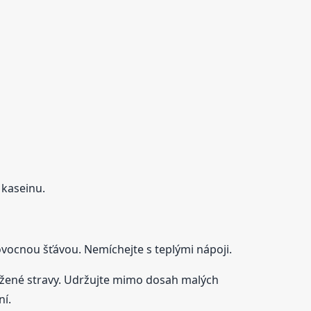
 kaseinu.
 ovocnou šťávou. Nemíchejte s teplými nápoji.
ážené stravy. Udržujte mimo dosah malých
ní.