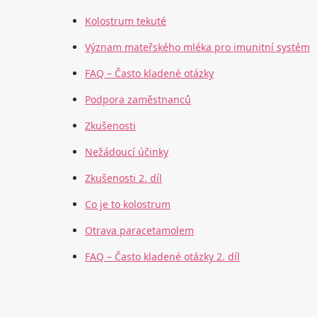
Kolostrum tekuté
Význam mateřského mléka pro imunitní systém
FAQ – Často kladené otázky
Podpora zaměstnanců
Zkušenosti
Nežádoucí účinky
Zkušenosti 2. díl
Co je to kolostrum
Otrava paracetamolem
FAQ – Často kladené otázky 2. díl