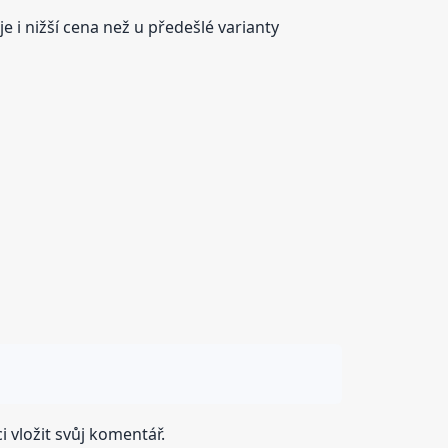
e i nižší cena než u předešlé varianty
 vložit svůj komentář.