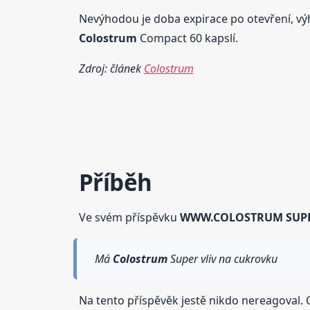
Nevýhodou je doba expirace po otevření, v
Colostrum
Compact 60 kapslí.
Zdroj: článek
Colostrum
Příběh
Ve svém příspěvku
WWW.COLOSTRUM SUP
Má
Colostrum
Super vliv na cukrovku
Na tento příspěvěk jestě nikdo nereagoval. C