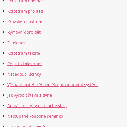
Colostrum Compact
Kolostrum pro děti
Kravské kolostrum
Rýmovník pro děti
Zkušenosti
Kolostrum tekuté
Co je to kolostrum
Nežádoucí účinky
Význam mateřského mléka pro imunitní systém
Jak vyrobit šťávu z dýně
Domácí recepty pro suché vlasy
Neloupané konopné semínko
Laky na nehty levně