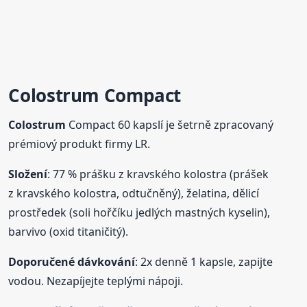
Colostrum
Compact
Colostrum
Compact 60 kapslí je šetrně zpracovaný
prémiový produkt firmy LR.
Složení
: 77 % prášku z kravského kolostra (prášek
z kravského kolostra, odtučněný), želatina, dělicí
prostředek (soli hořčíku jedlých mastných kyselin),
barvivo (oxid titaničitý).
Doporučené dávkování
: 2x denně 1 kapsle, zapijte
vodou. Nezapíjejte teplými nápoji.