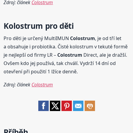
Zdroj: článek
Colostrum
Kolostrum pro děti
Pro děti je určený MultiIMUN
Colostrum
, je od tří let
a obsahuje i probiotika. Čisté kolostrum v tekuté formě
je nejlepší od firmy LR –
Colostrum
Direct, ale je dražší.
Ovšem kdo jej používá, tak chválí. Vydrží 14 dní od
otevření při použití 1 lžíce denně.
Zdroj: článek
Colostrum
Příběh