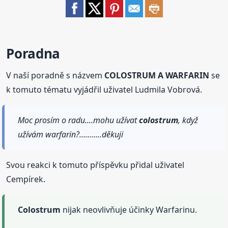
Poradna
V naší poradně s názvem
COLOSTRUM A WARFARIN
se
k tomuto tématu vyjádřil uživatel Ludmila Vobrová.
Moc prosím o radu....mohu užívat
colostrum
, když
užívám warfarin?...........děkuji
Svou reakci k tomuto příspěvku přidal uživatel
Cempírek.
Colostrum
nijak neovlivňuje účinky Warfarinu.