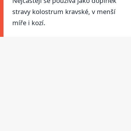
Nejčastěji se používá jako doplněk
stravy kolostrum kravské, v menší
míře i kozí.