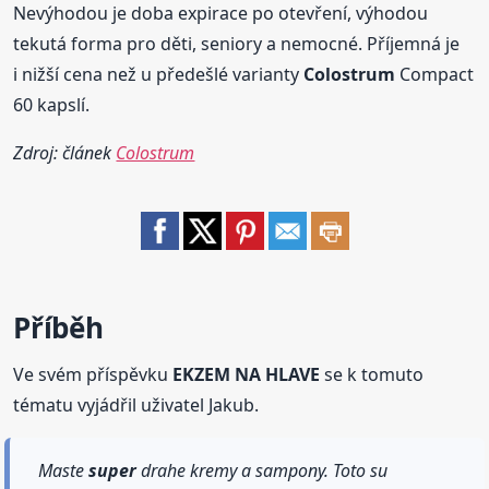
Nevýhodou je doba expirace po otevření, výhodou
tekutá forma pro děti, seniory a nemocné. Příjemná je
i nižší cena než u předešlé varianty
Colostrum
Compact
60 kapslí.
Zdroj: článek
Colostrum
Příběh
Ve svém příspěvku
EKZEM NA HLAVE
se k tomuto
tématu vyjádřil uživatel Jakub.
Maste
super
drahe kremy a sampony. Toto su