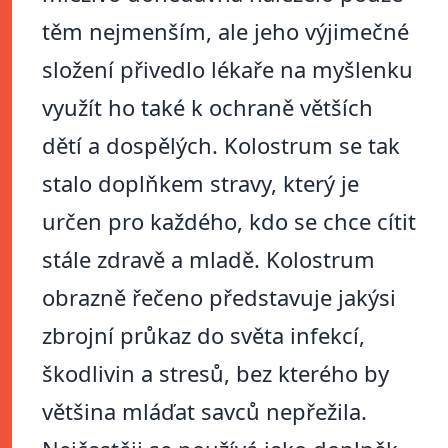
těm nejmenším, ale jeho výjimečné
složení přivedlo lékaře na myšlenku
využít ho také k ochraně větších
dětí a dospělých. Kolostrum se tak
stalo doplňkem stravy, který je
určen pro každého, kdo se chce cítit
stále zdravě a mladě. Kolostrum
obrazně řečeno představuje jakýsi
zbrojní průkaz do světa infekcí,
škodlivin a stresů, bez kterého by
většina mláďat savců nepřežila.