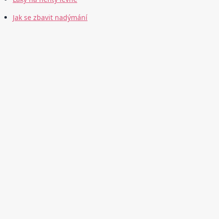
Jak se zbavit nadýmání