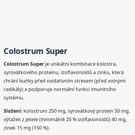
Colostrum
Super
Colostrum
Super
je unikátní kombinace kolostra,
syrovátkového proteinu, izoflavonoidů a zinku, která
chrání buňky před oxidativním stresem (před volnými
radikály) a podporuje normální funkci imunitního
systému.
Složení:
kolostrum 250 mg, syrovátkový protein 50 mg,
výtažek z jetele (minimálně 20 % izoflavonoidů) 40 mg,
zinek 15 mg (150 %).