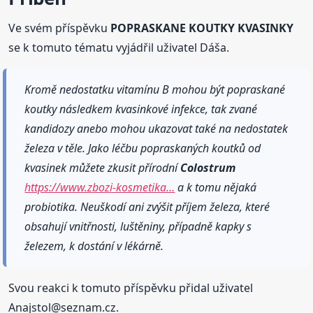
Ve svém příspěvku
POPRASKANE KOUTKY KVASINKY
se k tomuto tématu vyjádřil uživatel Dáša.
Kromě nedostatku vitamínu B mohou být popraskané
koutky následkem kvasinkové infekce, tak zvané
kandidozy anebo mohou ukazovat také na nedostatek
železa v těle. Jako léčbu popraskaných koutků od
kvasinek můžete zkusit přírodní
Colostrum
https://www.zbozi-kosmetika…
a k tomu nějaká
probiotika. Neuškodí ani zvýšit příjem železa, které
obsahují vnitřnosti, luštěniny, případně kapky s
železem, k dostání v lékárně.
Svou reakci k tomuto příspěvku přidal uživatel
Anajstol@seznam.cz.