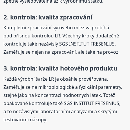
zpětně vysledovatelná až k výrobnímu statku.
2. kontrola: kvalita zpracování
Kompletní zpracování syrového mleziva probíhá
pod přísnou kontrolou LR. Všechny kroky dodatečně
kontroluje také nezávislý SGS INSTITUT FRESENIUS.
Zaměřuje se nejen na zpracování, ale také na provoz.
3. kontrola: kvalita hotového produktu
Každá výrobní šarže LR je obsáhle prověřována.
Zaměřuje se na mikrobiologické a fyzikální parametry,
stejně jako na koncentraci hodnotných látek. Totéž
opakovaně kontroluje také SGS INSTITUT FRESENIUS,
a to nezávislými laboratorními analýzami a skrytými
testovacími nákupy.