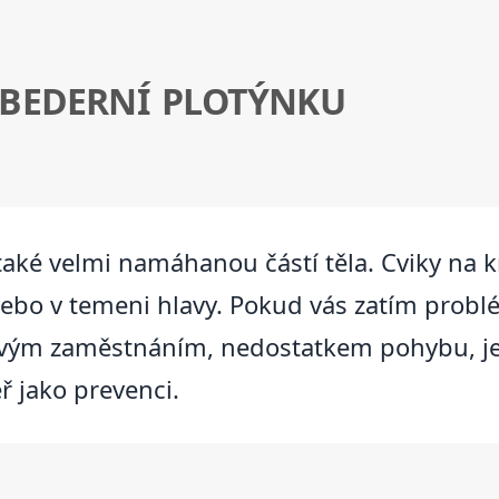
 BEDERNÍ PLOTÝNKU
a také velmi namáhanou částí těla. Cviky na
nebo v temeni hlavy. Pokud vás zatím problé
davým zaměstnáním, nedostatkem pohybu, je
eř jako prevenci.