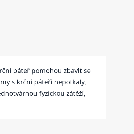
 krční páteř pomohou zbavit se
my s krční páteří nepotkaly,
dnotvárnou fyzickou zátěží,