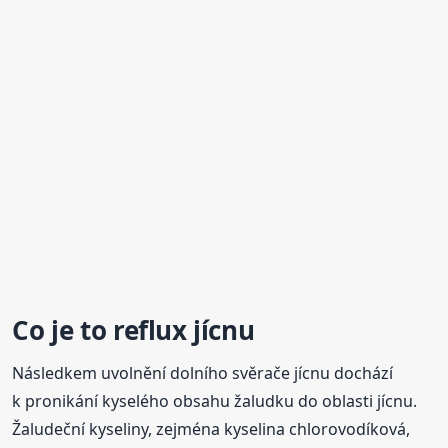
Co je to
reflux
jícnu
Následkem uvolnění dolního svěrače jícnu dochází
k pronikání kyselého obsahu žaludku do oblasti jícnu.
Žaludeční kyseliny, zejména kyselina chlorovodíková,