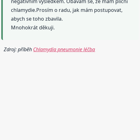
negativním výsledkem. Obávám se, že mám plicní
chlamydie.Prosím o radu, jak mám postupovat,
abych se toho zbavila.
Mnohokrát děkuji.
Zdroj: příběh
Chlamydia pneumonie léčba