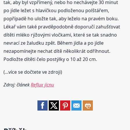
tak, aby byl vzpřímený, nebo ho nechávejte 30 minut
po jídle ležet s hlavičkou podloženou polštářem,
popřípadě ho uložte tak, aby leželo na pravém boku.
Lékař vám také pravděpodobně doporučí zahušťovat
dítěti mléko rýžovými vločkami, které se tak snadno
nevrací ze žaludku zpět. Během jídla a po jídle
nezapomínejte nechat dítě několikrát odříhnout.
Podložte dítěti čelo postýlky o 10 až 20 cm.
(...více se dočtete ve zdroji)
Zdroj: článek
Reflux jícnu