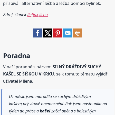
přispívá i alternativní léčba a léčba pomocí bylinek.
Zdroj: článek
Reflux jícnu
Poradna
V naší poradně s názvem
SILNÝ DRÁŽDIVÝ SUCHÝ
KAŠEL SE ŠIŠKOU V KRKU.
se k tomuto tématu vyjádřil
uživatel Milena.
Už měsíc jsem marodila se suchým dráždivým
kašlem,prý virové onemocnění..Pak jsem nastoupila na
týden do práce a
kašel
začal opět a s bolestivým