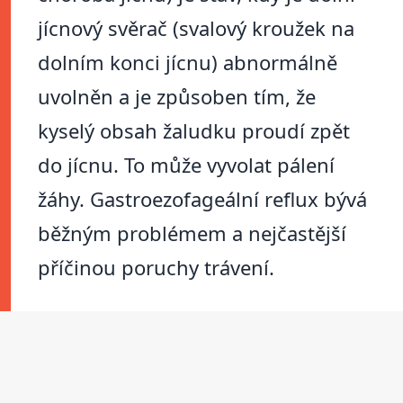
jícnový svěrač (svalový kroužek na
dolním konci jícnu) abnormálně
uvolněn a je způsoben tím, že
kyselý obsah žaludku proudí zpět
do jícnu. To může vyvolat pálení
žáhy. Gastroezofageální reflux bývá
běžným problémem a nejčastější
příčinou poruchy trávení.