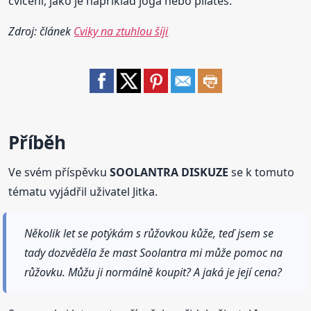
cvičení, jako je například jóga nebo pilates.
Zdroj: článek
Cviky na ztuhlou šíji
Příběh
Ve svém příspěvku
SOOLANTRA DISKUZE
se k tomuto
tématu vyjádřil uživatel Jitka.
Několik let se potýkám s růžovkou kůže, teď jsem se
tady dozvěděla že mast Soolantra mi může pomoc na
růžovku. Můžu ji normálně koupit? A jaká je její cena?