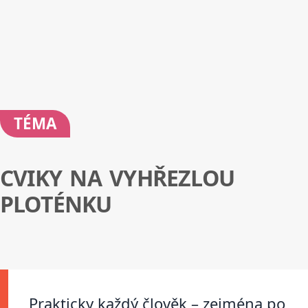
TÉMA
CVIKY NA VYHŘEZLOU
PLOTÉNKU
Prakticky každý člověk – zejména po