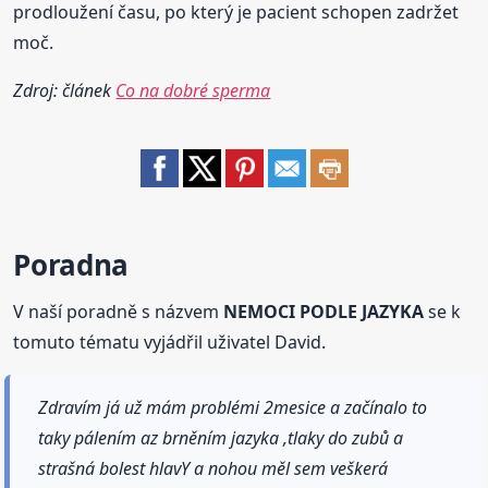
prodloužení času, po který je pacient schopen zadržet
moč.
Zdroj: článek
Co na dobré sperma
Poradna
V naší poradně s názvem
NEMOCI PODLE JAZYKA
se k
tomuto tématu vyjádřil uživatel David.
Zdravím já už mám problémi 2mesice a začínalo to
taky pálením az brněním jazyka ,tlaky do zubů a
strašná bolest hlavY a nohou měl sem veškerá