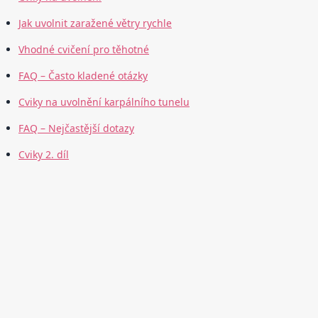
Jak uvolnit zaražené větry rychle
Vhodné cvičení pro těhotné
FAQ – Často kladené otázky
Cviky na uvolnění karpálního tunelu
FAQ – Nejčastější dotazy
Cviky 2. díl