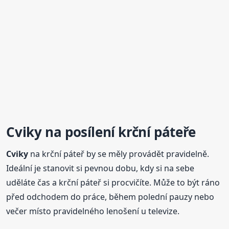
Cviky
na posílení krční páteře
Cviky
na krční páteř by se měly provádět pravidelně.
Ideální je stanovit si pevnou dobu, kdy si na sebe
uděláte čas a krční páteř si procvičíte. Může to být ráno
před odchodem do práce, během polední pauzy nebo
večer místo pravidelného lenošení u televize.