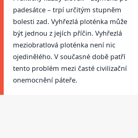
padesátce – trpí určitým stupněm
bolesti zad. Vyhřezlá ploténka může
být jednou z jejích příčin. Vyhřezlá
meziobratlová ploténka není nic
ojedinělého. V současné době patří
tento problém mezi časté civilizační
onemocnění páteře.