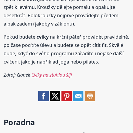
zpět k levému. Kroužky dělejte pomalu a opakujte
desetkrát. Polokroužky nejprve provádějte předem
a pak zadem (jakoby v záklonu).
Pokud budete
cviky
na krční páteř provádět pravidelně,
po čase pocítíte úlevu a budete se opět cítit fit. Skvělé
bude, když do svého programu zařadíte i nějaké další
cvičení, jako je například jóga nebo pilates.
Zdroj: článek
Cviky na ztuhlou šíji
Poradna