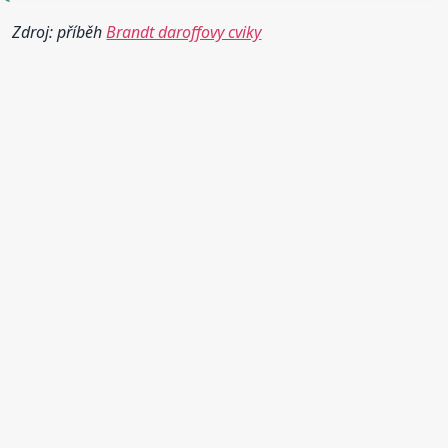
Zdroj: příběh
Brandt daroffovy cviky