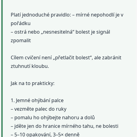
Platí jednoduché pravidlo: – mírné nepohodlí je v
pořádku
– ostrá nebo „nesnesitelná“ bolest je signál
zpomalit
Cílem cvičení není „přetlačit bolest“, ale zabránit
ztuhnutí kloubu.
Jak na to prakticky:
1. Jemné ohýbání palce
– vezměte palec do ruky
– pomalu ho ohýbejte nahoru a dolů
– jděte jen do hranice mírného tahu, ne bolesti
– 5–10 opakování, 3–5× denně