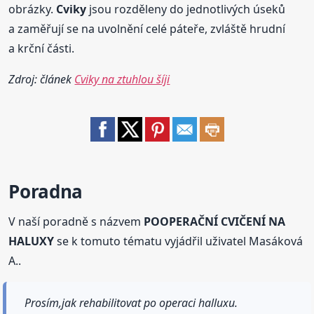
obrázky.
Cviky
jsou rozděleny do jednotlivých úseků
a zaměřují se na uvolnění celé páteře, zvláště hrudní
a krční části.
Zdroj: článek
Cviky na ztuhlou šíji
Poradna
V naší poradně s názvem
POOPERAČNÍ CVIČENÍ NA
HALUXY
se k tomuto tématu vyjádřil uživatel Masáková
A..
Prosím,jak rehabilitovat po operaci halluxu.