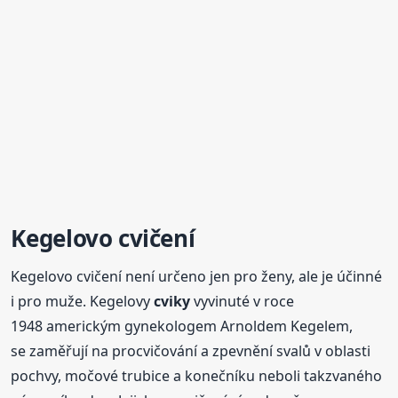
Kegelovo cvičení
Kegelovo cvičení není určeno jen pro ženy, ale je účinné
i pro muže. Kegelovy
cviky
vyvinuté v roce
1948 americkým gynekologem Arnoldem Kegelem,
se zaměřují na procvičování a zpevnění svalů v oblasti
pochvy, močové trubice a konečníku neboli takzvaného