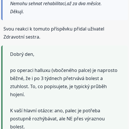
Nemohu sehnat rehabilitaci,až za dva měsíce.
Děkuji.
Svou reakci k tomuto příspěvku přidal uživatel
Zdravotní sestra.
Dobrý den,
po operaci halluxu (vbočeného palce) je naprosto
běžné, že i po 3 týdnech přetrvává bolest a
ztuhlost. To, co popisujete, je typický průběh
hojení.
K vaší hlavní otázce: ano, palec je potřeba
postupně rozhýbávat, ale NE přes výraznou
bolest.