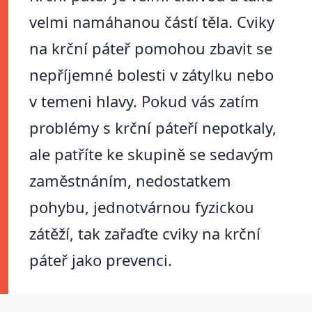
velmi namáhanou částí těla. Cviky
na krční páteř pomohou zbavit se
nepříjemné bolesti v zátylku nebo
v temeni hlavy. Pokud vás zatím
problémy s krční páteří nepotkaly,
ale patříte ke skupině se sedavým
zaměstnáním, nedostatkem
pohybu, jednotvárnou fyzickou
zátěží, tak zařaďte cviky na krční
páteř jako prevenci.