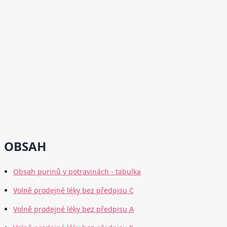
OBSAH
Obsah purinů v potravinách - tabulka
Volně prodejné léky bez předpisu C
Volně prodejné léky bez předpisu A