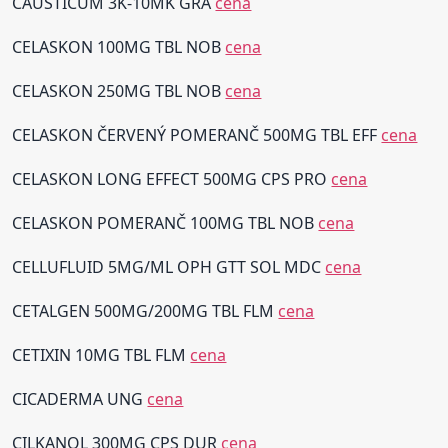
CAUSTICUM 3K-10MK GRA
cena
CELASKON 100MG TBL NOB
cena
CELASKON 250MG TBL NOB
cena
CELASKON ČERVENÝ POMERANČ 500MG TBL EFF
cena
CELASKON LONG EFFECT 500MG CPS PRO
cena
CELASKON POMERANČ 100MG TBL NOB
cena
CELLUFLUID 5MG/ML OPH GTT SOL MDC
cena
CETALGEN 500MG/200MG TBL FLM
cena
CETIXIN 10MG TBL FLM
cena
CICADERMA UNG
cena
CILKANOL 300MG CPS DUR
cena