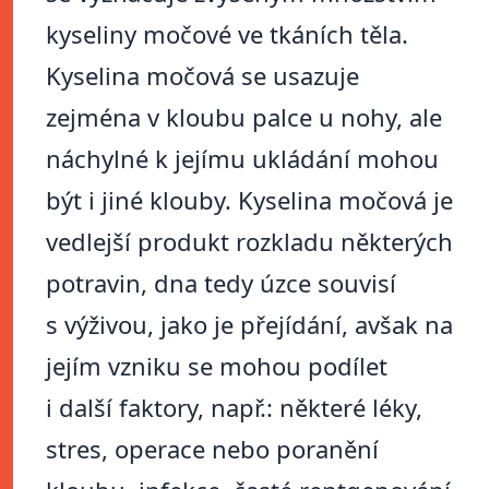
kyseliny močové ve tkáních těla.
Kyselina močová se usazuje
zejména v kloubu palce u nohy, ale
náchylné k jejímu ukládání mohou
být i jiné klouby. Kyselina močová je
vedlejší produkt rozkladu některých
potravin, dna tedy úzce souvisí
s výživou, jako je přejídání, avšak na
jejím vzniku se mohou podílet
i další faktory, např.: některé léky,
stres, operace nebo poranění