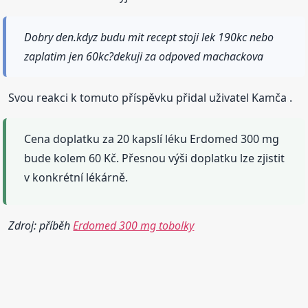
Dobry den.kdyz budu mit recept stoji lek 190kc nebo
zaplatim jen 60kc?dekuji za odpoved machackova
Svou reakci k tomuto příspěvku přidal uživatel Kamča .
Cena doplatku za 20 kapslí léku Erdomed 300 mg
bude kolem 60 Kč. Přesnou výši doplatku lze zjistit
v konkrétní lékárně.
Zdroj: příběh
Erdomed 300 mg tobolky