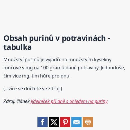
Obsah purinů v potravinách -
tabulka
Množství purinů je vyjádřeno množstvím kyseliny
močové v mg na 100 gramů dané potraviny. Jednoduše,
čím více mg, tím hůře pro dnu.
(...více se dočtete ve zdroji)
Zdroj: článek
Jídelníček při dně s ohledem na puriny