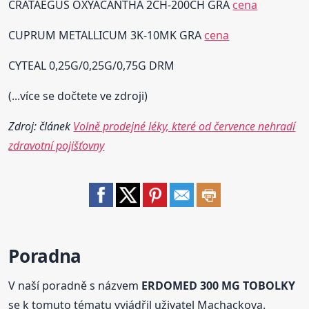
CRATAEGUS OXYACANTHA 2CH-200CH GRA
cena
CUPRUM METALLICUM 3K-10MK GRA
cena
CYTEAL 0,25G/0,25G/0,75G DRM
(...více se dočtete ve zdroji)
Zdroj: článek
Volně prodejné léky, které od července nehradí
zdravotní pojišťovny
Poradna
V naší poradně s názvem
ERDOMED 300 MG TOBOLKY
se k tomuto tématu vyjádřil uživatel Machackova.