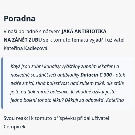
Poradna
V naší poradně s názvem
JAKÁ ANTIBIOTIKA
NA ZÁNĚT ZUBU
se k tomuto tématu vyjádřil uživatel
Kateřina Kadlecová.
Když jsou zubní kanálky vyčištěny zubním lékařem a
následně se zánět léčí antibiotiky
Dalacin
C 300
- otok
tváře zmizí, silná bolestivost nad zubem také, ale stále
je to na tlak mírně bolestivé. Je vhodné užívat ještě
jedno balení tohoto léku? Děkuji za odpověď. Kateřina
Svou reakci k tomuto příspěvku přidal uživatel
Cempírek.