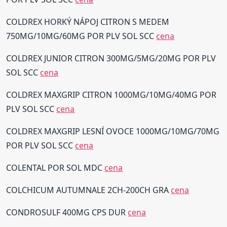
COLDREX HORKÝ NÁPOJ CITRON S MEDEM
750MG/10MG/60MG POR PLV SOL SCC
cena
COLDREX JUNIOR CITRON 300MG/5MG/20MG POR PLV
SOL SCC
cena
COLDREX MAXGRIP CITRON 1000MG/10MG/40MG POR
PLV SOL SCC
cena
COLDREX MAXGRIP LESNÍ OVOCE 1000MG/10MG/70MG
POR PLV SOL SCC
cena
COLENTAL POR SOL MDC
cena
COLCHICUM AUTUMNALE 2CH-200CH GRA
cena
CONDROSULF 400MG CPS DUR
cena