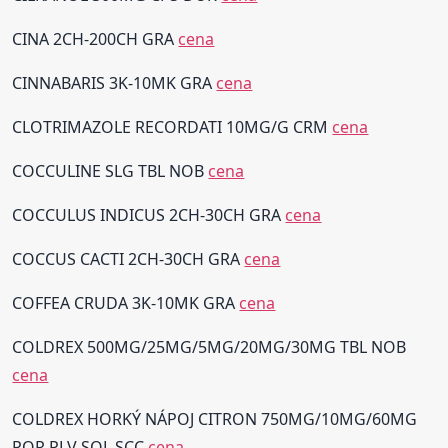
CINA 2CH-200CH GRA
cena
CINNABARIS 3K-10MK GRA
cena
CLOTRIMAZOLE RECORDATI 10MG/G CRM
cena
COCCULINE SLG TBL NOB
cena
COCCULUS INDICUS 2CH-30CH GRA
cena
COCCUS CACTI 2CH-30CH GRA
cena
COFFEA CRUDA 3K-10MK GRA
cena
COLDREX 500MG/25MG/5MG/20MG/30MG TBL NOB
cena
COLDREX HORKÝ NÁPOJ CITRON 750MG/10MG/60MG
POR PLV SOL SCC
cena