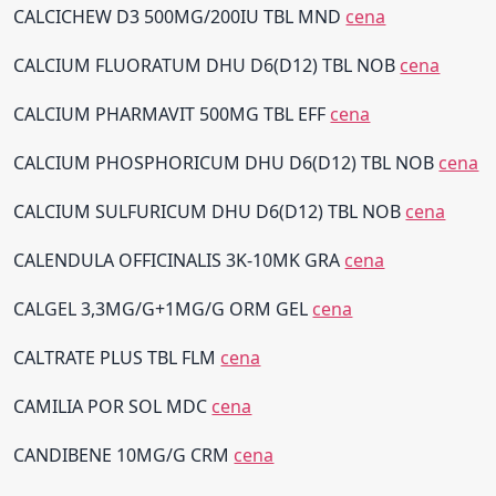
CALCICHEW D3 500MG/200IU TBL MND
cena
CALCIUM FLUORATUM DHU D6(D12) TBL NOB
cena
CALCIUM PHARMAVIT 500MG TBL EFF
cena
CALCIUM PHOSPHORICUM DHU D6(D12) TBL NOB
cena
CALCIUM SULFURICUM DHU D6(D12) TBL NOB
cena
CALENDULA OFFICINALIS 3K-10MK GRA
cena
CALGEL 3,3MG/G+1MG/G ORM GEL
cena
CALTRATE PLUS TBL FLM
cena
CAMILIA POR SOL MDC
cena
CANDIBENE 10MG/G CRM
cena