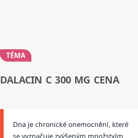
TÉMA
DALACIN C 300 MG CENA
Dna je chronické onemocnění, které
se vyznačuje zvýšeným množstvím