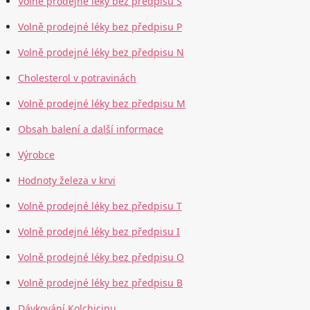
Volně prodejné léky bez předpisu S
Volně prodejné léky bez předpisu P
Volně prodejné léky bez předpisu N
Cholesterol v potravinách
Volně prodejné léky bez předpisu M
Obsah balení a další informace
Výrobce
Hodnoty železa v krvi
Volně prodejné léky bez předpisu T
Volně prodejné léky bez předpisu I
Volně prodejné léky bez předpisu O
Volně prodejné léky bez předpisu B
Dávkování Kolchicinu