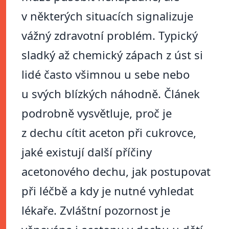
v některých situacích signalizuje
vážný zdravotní problém. Typický
sladký až chemický zápach z úst si
lidé často všimnou u sebe nebo
u svých blízkých náhodně. Článek
podrobně vysvětluje, proč je
z dechu cítit aceton při cukrovce,
jaké existují další příčiny
acetonového dechu, jak postupovat
při léčbě a kdy je nutné vyhledat
lékaře. Zvláštní pozornost je