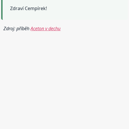
Zdraví Cempírek!
Zdroj: příběh
Aceton v dechu