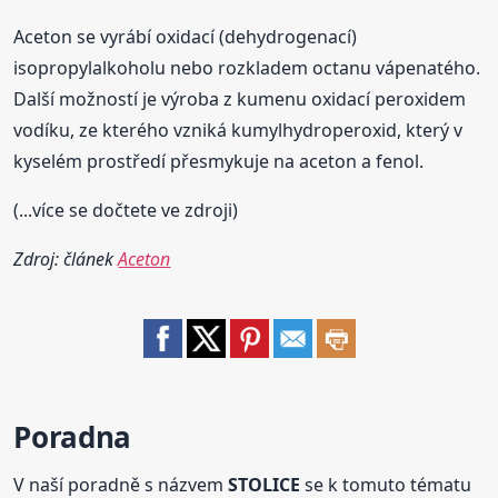
Aceton se vyrábí oxidací (dehydrogenací)
isopropylalkoholu nebo rozkladem octanu vápenatého.
Další možností je výroba z kumenu oxidací peroxidem
vodíku, ze kterého vzniká kumylhydroperoxid, který v
kyselém prostředí přesmykuje na aceton a fenol.
(...více se dočtete ve zdroji)
Zdroj: článek
Aceton
Poradna
V naší poradně s názvem
STOLICE
se k tomuto tématu