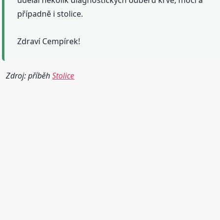
případně i stolice.
Zdraví Cempírek!
Zdroj: příběh
Stolice