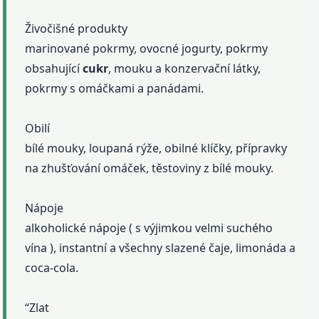
Živočišné produkty
marinované pokrmy, ovocné jogurty, pokrmy
obsahující
cukr
, mouku a konzervační látky,
pokrmy s omáčkami a panádami.
Obilí
bílé mouky, loupaná rýže, obilné klíčky, přípravky
na zhušťování omáček, těstoviny z bílé mouky.
Nápoje
alkoholické nápoje ( s výjimkou velmi suchého
vína ), instantní a všechny slazené čaje, limonáda a
coca-cola.
“Zlat