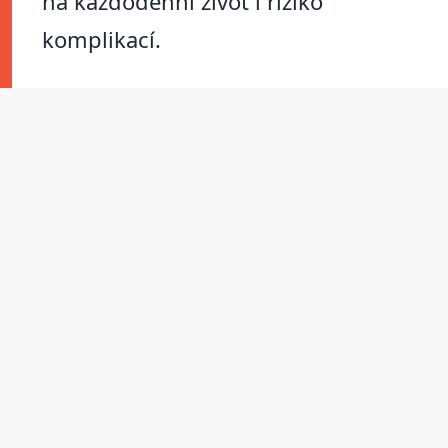
na každodenní život i riziko
komplikací.