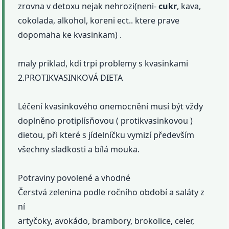
zrovna v detoxu nejak nehrozi(neni-
cukr
, kava,
cokolada, alkohol, koreni ect.. ktere prave
dopomaha ke kvasinkam) .
maly priklad, kdi trpi problemy s kvasinkami
2.PROTIKVASINKOVÁ DIETA
Léčení kvasinkového onemocnění musí být vždy
doplněno protiplísňovou ( protikvasinkovou )
dietou, při které s jídelníčku vymizí především
všechny sladkosti a bílá mouka.
Potraviny povolené a vhodné
Čerstvá zelenina podle ročního období a saláty z
ní
artyčoky, avokádo, brambory, brokolice, celer,