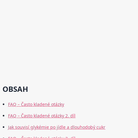
OBSAH
FAQ – Často kladené otázky
FAQ – Často kladené otázky 2. díl
Jak souvisí glykémie po jídle a dlouhodobý cukr