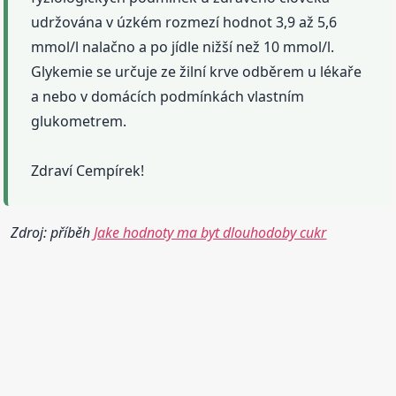
udržována v úzkém rozmezí hodnot 3,9 až 5,6
mmol/l nalačno a po jídle nižší než 10 mmol/l.
Glykemie se určuje ze žilní krve odběrem u lékaře
a nebo v domácích podmínkách vlastním
glukometrem.
Zdraví Cempírek!
Zdroj: příběh
Jake hodnoty ma byt dlouhodoby cukr