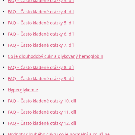
FAQ – Často kladené otázky 3. díl
FAQ – Často kladené otázky 4. díl
FAQ – Často kladené otázky 5. díl
FAQ – Často kladené otázky 6. díl
FAQ – Často kladené otázky 7. díl
Co je dlouhodobý cukr a glykovaný hemoglobin
FAQ – Často kladené otázky 8. díl
FAQ – Často kladené otázky 9. díl
Hyperglykemie
FAQ – Často kladené otázky 10. díl
FAQ – Často kladené otázky 11. díl
FAQ – Často kladené otázky 12. díl
Hodnoty dlouhého cukru co je normální a co už ne