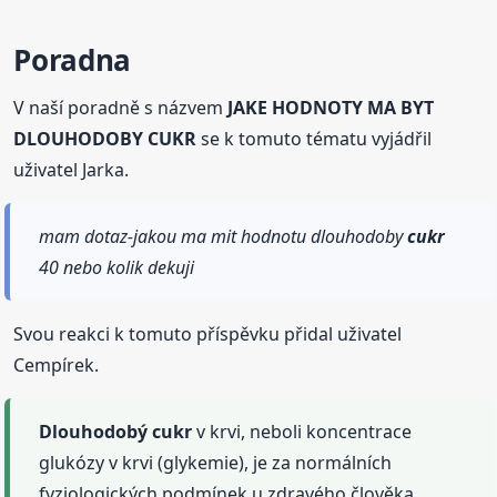
Poradna
V naší poradně s názvem
JAKE HODNOTY MA BYT
DLOUHODOBY CUKR
se k tomuto tématu vyjádřil
uživatel Jarka.
mam dotaz-jakou ma mit hodnotu dlouhodoby
cukr
40 nebo kolik dekuji
Svou reakci k tomuto příspěvku přidal uživatel
Cempírek.
Dlouhodobý
cukr
v krvi, neboli koncentrace
glukózy v krvi (glykemie), je za normálních
fyziologických podmínek u zdravého člověka