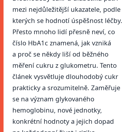
mezi nejdůležitější ukazatele, podle
kterých se hodnotí úspěšnost léčby.
Přesto mnoho lidí přesně neví, co
číslo HbA1c znamená, jak vzniká
a proč se někdy liší od běžného
měření cukru z glukometru. Tento
článek vysvětluje dlouhodobý cukr
prakticky a srozumitelně. Zaměřuje
se na význam glykovaného
hemoglobinu, nové jednotky,
konkrétní hodnoty a jejich dopad