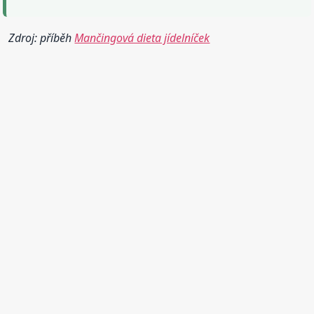
Zdroj: příběh
Mančingová dieta jídelníček