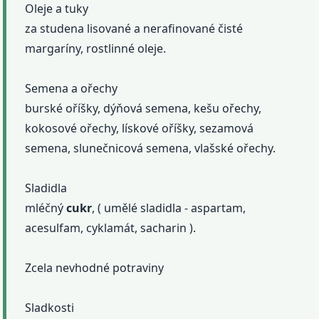
Oleje a tuky
za studena lisované a nerafinované čisté
margaríny, rostlinné oleje.
Semena a ořechy
burské oříšky, dýňová semena, kešu ořechy,
kokosové ořechy, lískové oříšky, sezamová
semena, slunečnicová semena, vlašské ořechy.
Sladidla
mléčný
cukr
, ( umělé sladidla - aspartam,
acesulfam, cyklamát, sacharin ).
Zcela nevhodné potraviny
Sladkosti