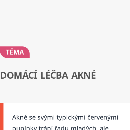
TÉMA
DOMÁCÍ LÉČBA AKNÉ
Akné se svými typickými červenými
pupínky trápí řadu mladých, ale