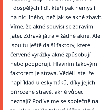
i dospělých lidí, kteří pak nemyslí
na nic jiného, než jak se akné zbavit.
Víme, že akné souvisí se zdravím
jater. Zdravá játra = žádné akné. Ale
jsou tu ještě další faktory, které
červené vyrážky akné způsobují
nebo podporují. Hlavním takovým
faktorem je strava. Věděli jste, že
například u eskymáků, díky jejich
přirozené stravě, akné vůbec
neznají? Podívejme se společně na