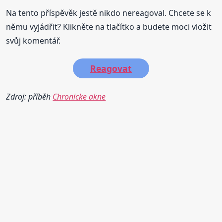
Na tento příspěvěk jestě nikdo nereagoval. Chcete se k
němu vyjádřit? Klikněte na tlačítko a budete moci vložit
svůj komentář.
Reagovat
Zdroj: příběh
Chronicke akne