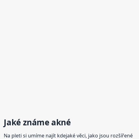
Jaké známe
akné
Na pleti si umíme najít kdejaké věci, jako jsou rozšířené