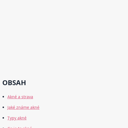
OBSAH
Akné a strava
Jaké známe akné
Typy akné