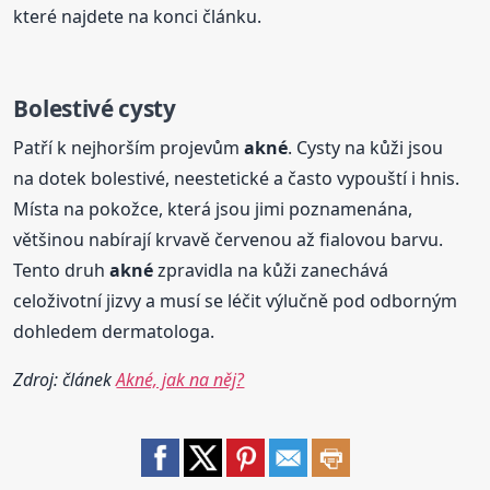
které najdete na konci článku.
Bolestivé cysty
Patří k nejhorším projevům
akné
. Cysty na kůži jsou
na dotek bolestivé, neestetické a často vypouští i hnis.
Místa na pokožce, která jsou jimi poznamenána,
většinou nabírají krvavě červenou až fialovou barvu.
Tento druh
akné
zpravidla na kůži zanechává
celoživotní jizvy a musí se léčit výlučně pod odborným
dohledem dermatologa.
Zdroj: článek
Akné, jak na něj?