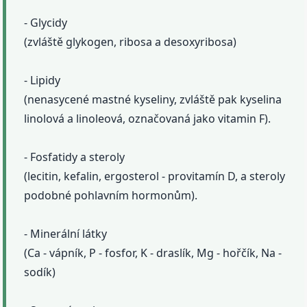
- Glycidy
(zvláště glykogen, ribosa a desoxyribosa)
- Lipidy
(nenasycené mastné kyseliny, zvláště pak kyselina
linolová a linoleová, označovaná jako vitamin F).
- Fosfatidy a steroly
(lecitin, kefalin, ergosterol - provitamín D, a steroly
podobné pohlavním hormonům).
- Minerální látky
(Ca - vápník, P - fosfor, K - draslík, Mg - hořčík, Na -
sodík)