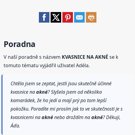
Poradna
V naší poradně s názvem
KVASNICE NA AKNÉ
se k
tomuto tématu vyjádřil uživatel Adéla.
Chtěla jsem se zeptat, jestli jsou skutečně účinné
kvasnice na
akné
? Slyšela jsem od několika
kamarádek, že ho jedí a mají prý po tom lepší
pokožku. Poradíte mi prosím jak to ve skutečnosti je s
kvasnicemi na
akné
nebo droždím na
akné
? Děkuji,
Áďa.