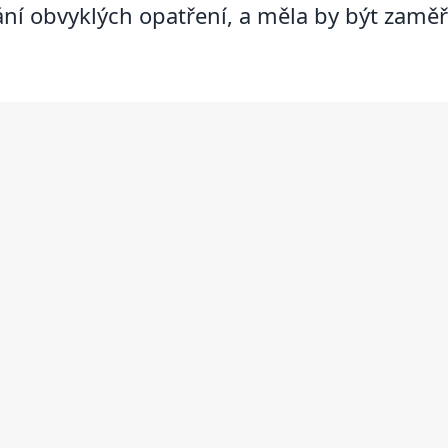
ání obvyklých opatření, a měla by být zamě