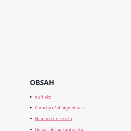
OBSAH
Kuří oko
Poruchy oční pigmentace
Nemoci sítnice oka
Domácí léčba kuřího oka