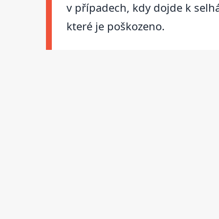
v případech, kdy dojde k selh
které je poškozeno.