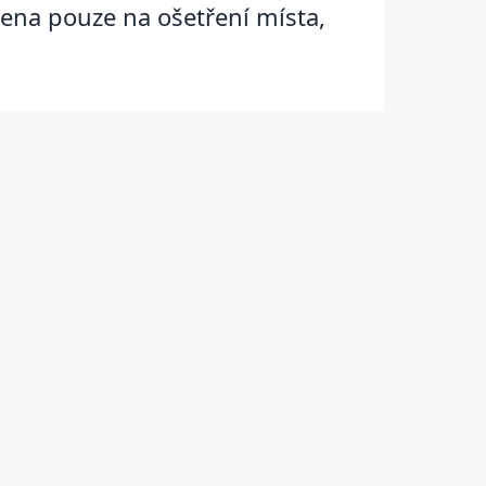
řena pouze na ošetření místa,