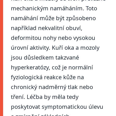
mechanickým namáháním. Toto
namáhání může být způsobeno
například nekvalitní obuví,
deformitou nohy nebo vysokou
úrovní aktivity. Kuří oka a mozoly
jsou důsledkem takzvané
hyperkeratózy, což je normální
fyziologická reakce kůže na
chronický nadměrný tlak nebo
tření. Léčba by měla tedy
poskytovat symptomatickou úlevu