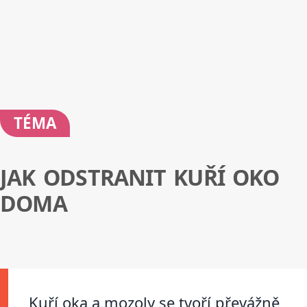
TÉMA
JAK ODSTRANIT KUŘÍ OKO
DOMA
Kuří oka a mozoly se tvoří převážně