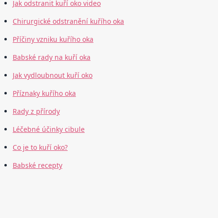
Jak odstranit kuří oko video
Chirurgické odstranění kuřího oka
Příčiny vzniku kuřího oka
Babské rady na kuří oka
Jak vydloubnout kuří oko
Příznaky kuřího oka
Rady z přírody
Léčebné účinky cibule
Co je to kuří oko?
Babské recepty