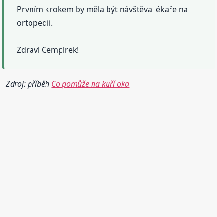
Prvním krokem by měla být návštěva lékaře na
ortopedii.
Zdraví Cempírek!
Zdroj: příběh
Co pomůže na kuří oka