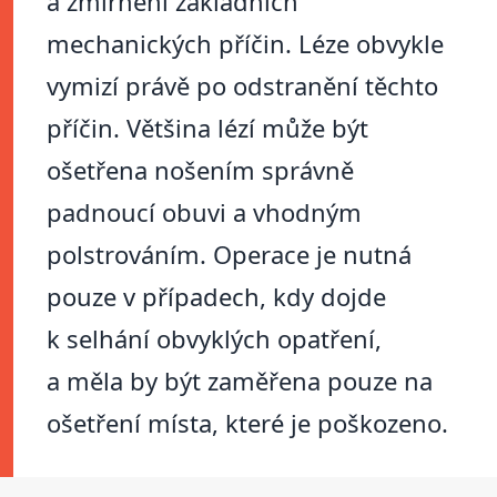
a zmírnění základních
mechanických příčin. Léze obvykle
vymizí právě po odstranění těchto
příčin. Většina lézí může být
ošetřena nošením správně
padnoucí obuvi a vhodným
polstrováním. Operace je nutná
pouze v případech, kdy dojde
k selhání obvyklých opatření,
a měla by být zaměřena pouze na
ošetření místa, které je poškozeno.