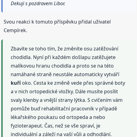
Dekuji s pozdravem Libor.
Svou reakci k tomuto příspěvku přidal uživatel
Cempírek.
Zbavíte se toho tím, že změníte osu zatěžování
chodidla. Nyní při každém došlapu zatěžujete
malíkovou hranu chodidla a proto se na této
namáhané straně neustále automaticky vytváří
kuří
oko. Cesta ke změně vede přes správné boty
a v nich ortopedické vložky. Dále musíte posílit
svaly klenby a vnější strany lýtka. S cvičením vám
pomůže buď rehabilitační pracovník v případě
lékařského poukazu od ortopeda a nebo
fyzioterapeut. Čas, než se vše spraví, je
individuální a záleží na vaší vůli a odhodlání.