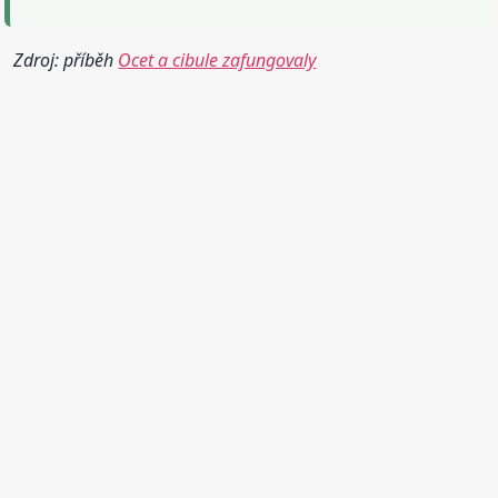
Zdroj: příběh
Ocet a cibule zafungovaly