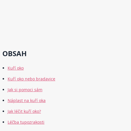
OBSAH
Kuří oko
Kuří oko nebo bradavice
Jak si pomoci sám
Náplast na kuří oka
Jak léčit kuří oko?
Léčba tupozrakosti