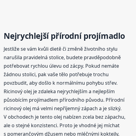
Nejrychlejší přírodní
projímadlo
Jestliže se vám kvůli dietě či změně životního stylu
narušila pravidelná stolice, budete pravděpodobně
potřebovat rychlou úlevu od zácpy. Pokud nemáte
žádnou stolici, pak vaše tělo potřebuje trochu
povzbudit, aby došlo k normálnímu pohybu střev.
Ricinový olej je zdaleka nejrychlejším a nejlepším
působícím projímadlem přírodního původu. Přírodní
ricinový olej má velmi nepříjemný zápach a je slizký.
V obchodech je tento olej nabízen zcela bez zápachu,
ale o stejné konzistenci. Proto je vhodné jej míchat
s pomerančovým džusem nebo mléčnými koktejly,