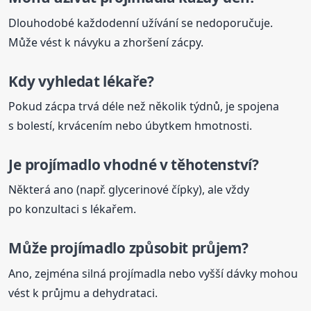
Dlouhodobé každodenní užívání se nedoporučuje.
Může vést k návyku a zhoršení zácpy.
Kdy vyhledat lékaře?
Pokud zácpa trvá déle než několik týdnů, je spojena
s bolestí, krvácením nebo úbytkem hmotnosti.
Je
projímadlo
vhodné v těhotenství?
Některá ano (např. glycerinové čípky), ale vždy
po konzultaci s lékařem.
Může
projímadlo
způsobit průjem?
Ano, zejména silná projímadla nebo vyšší dávky mohou
vést k průjmu a dehydrataci.