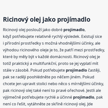
Ricinový olej jako
projímadlo
Ricinový olej poslouží jako dobré
projímadlo
,
když potřebujete relativně rychlý výsledek. Existují sice
i přírodní prostředky s možná vhodnějšími účinky, ale
výhodou ricinového oleje je to, že patří mezi prostředky,
které by měly být v každé domácnosti. Ricinový olej je
totiž praktický a multifunkční, proto se jej vyplatí mít
stále v zásobě. Pokud potřebujete
projímadlo
častěji,
pak se raději poohlédněte po něčem jiném. Pokud
chcete jen upravit stolici nebo něco s mírnějšími účinky,
pak ricinový olej také není to pravé ořechové. Jestli ale
výjimečně potřebujete rychlé a účinné
projímadlo
, pak
není co řešit, vytáhněte ze skříně ricinový olej. Jde