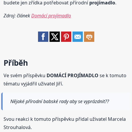
budete jen zřídka potřebovat přírodní
projímadlo
.
Zdroj: článek
Domácí projímadlo
Příběh
Ve svém příspěvku
DOMÁCÍ PROJÍMADLO
se k tomuto
tématu vyjádřil uživatel Jiří.
Nějaké přírodní babské rady aby se vyprázdnit??
Svou reakci k tomuto příspěvku přidal uživatel Marcela
Strouhalová.