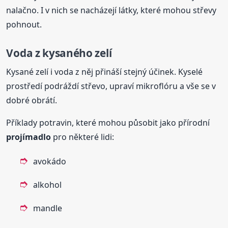
nalačno. I v nich se nacházejí látky, které mohou střevy
pohnout.
Voda z kysaného zelí
Kysané zelí i voda z něj přináší stejný účinek. Kyselé
prostředí podráždí střevo, upraví mikroflóru a vše se v
dobré obrátí.
Příklady potravin, které mohou působit jako přírodní
projímadlo
pro některé lidi:
avokádo
alkohol
mandle