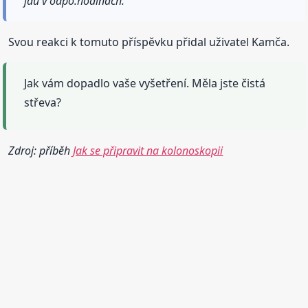
jdu v odpo.hodinách.
Svou reakci k tomuto příspěvku přidal uživatel Kamča.
Jak vám dopadlo vaše vyšetření. Měla jste čistá
střeva?
Zdroj: příběh
Jak se připravit na kolonoskopii