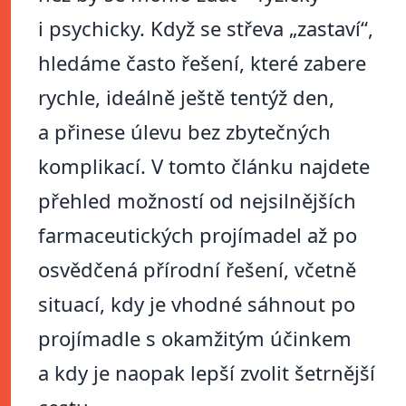
i psychicky. Když se střeva „zastaví“,
hledáme často řešení, které zabere
rychle, ideálně ještě tentýž den,
a přinese úlevu bez zbytečných
komplikací. V tomto článku najdete
přehled možností od nejsilnějších
farmaceutických projímadel až po
osvědčená přírodní řešení, včetně
situací, kdy je vhodné sáhnout po
projímadle s okamžitým účinkem
a kdy je naopak lepší zvolit šetrnější