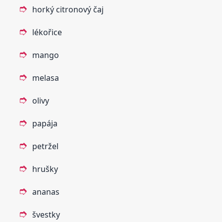
horký citronový čaj
lékořice
mango
melasa
olivy
papája
petržel
hrušky
ananas
švestky