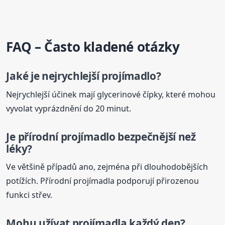
FAQ – Často kladené otázky
Jaké je nejrychlejší
projímadlo
?
Nejrychlejší účinek mají glycerinové čípky, které mohou
vyvolat vyprázdnění do 20 minut.
Je přírodní
projímadlo
bezpečnější než
léky?
Ve většině případů ano, zejména při dlouhodobějších
potížích. Přírodní projímadla podporují přirozenou
funkci střev.
Mohu užívat projímadla každý den?