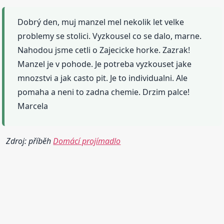
Dobrý den, muj manzel mel nekolik let velke
problemy se stolici. Vyzkousel co se dalo, marne.
Nahodou jsme cetli o Zajecicke horke. Zazrak!
Manzel je v pohode. Je potreba vyzkouset jake
mnozstvi a jak casto pit. Je to individualni. Ale
pomaha a neni to zadna chemie. Drzim palce!
Marcela
Zdroj: příběh
Domácí projímadlo